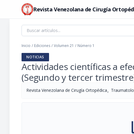
Revista Venezolana de Cirugía Ortopéd
Inicio
/
Ediciones
/
Volumen 21
/
Número 1
NOTICIAS
Actividades científicas a ef
(Segundo y tercer trimestre
,
Revista Venezolana de Cirugía Ortopédica
Traumatolo
pi