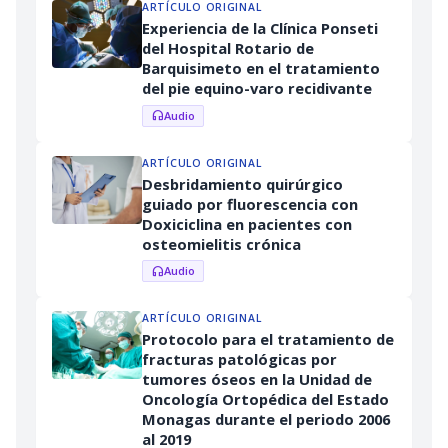
ARTÍCULO ORIGINAL
Experiencia de la Clínica Ponseti
del Hospital Rotario de
Barquisimeto en el tratamiento
del pie equino-varo recidivante
Audio
headphones
ARTÍCULO ORIGINAL
Desbridamiento quirúrgico
guiado por fluorescencia con
Doxiciclina en pacientes con
osteomielitis crónica
Audio
headphones
ARTÍCULO ORIGINAL
Protocolo para el tratamiento de
fracturas patológicas por
tumores óseos en la Unidad de
Oncología Ortopédica del Estado
Monagas durante el periodo 2006
al 2019