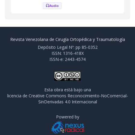
Audio
headphones
Revista Venezolana de Cirugía Ortopédica y Traumatología
Depósito Legal Nº: pp 85-0352
ISSN: 1316-418X
ISSN-e: 2443-4574
Esta obra está bajo una
licencia de Creative Commons Reconocimiento-NoComercial-
SinDerivadas 4.0 Internacional
Powered by