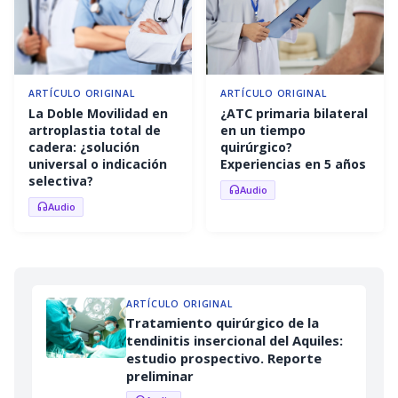
ARTÍCULO ORIGINAL
ARTÍCULO ORIGINAL
La Doble Movilidad en
¿ATC primaria bilateral
artroplastia total de
en un tiempo
cadera: ¿solución
quirúrgico?
universal o indicación
Experiencias en 5 años
selectiva?
Audio
headphones
Audio
headphones
ARTÍCULO ORIGINAL
Tratamiento quirúrgico de la
tendinitis insercional del Aquiles:
estudio prospectivo. Reporte
preliminar