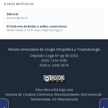
OTROS ARTÍCULOS
Editorial
Antonio Aguilera B
El Síndrome de Bridas o anillos constrictivos
Alfredo Posadas A, Edith López, Angel Dominguez
Revista Venezolana de Cirugía Ortopédica y Traumatología
Depósito Legal Nº: pp 85-0352
ISSN: 1316-418X
ISSN-e: 2443-4574
Esta obra está bajo una
licencia de Creative Commons Reconocimiento-NoComercial-
SinDerivadas 4.0 Internacional
SIGUIENTE ARTÍCULO
ARTÍCULO ANTERIOR