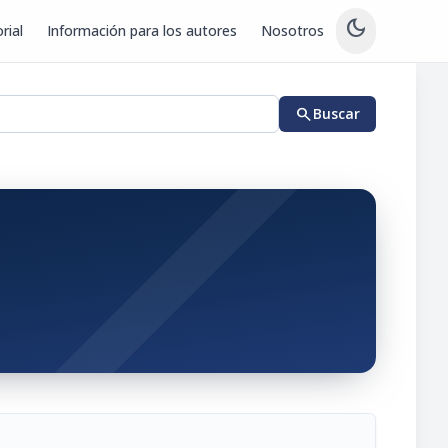
dark_mode
rial
Información para los autores
Nosotros
search
Buscar