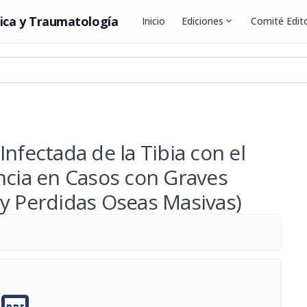
ica y Traumatología
Inicio
Ediciones
expand_more
Comité Edito
nfectada de la Tibia con el
ncia en Casos con Graves
 y Perdidas Oseas Masivas)