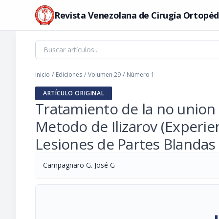
Revista Venezolana de Cirugía Ortopéd
Inicio
/
Ediciones
/
Volumen 29
/
Número 1
ARTÍCULO ORIGINAL
Tratamiento de la no union I
Metodo de Ilizarov (Experie
Lesiones de Partes Blandas
Campagnaro G. José G