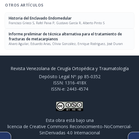
OTROS ARTÍCULOS
Historia del Enclavado Endomedular
Francisco Grieco S, Rafel Paiva P, Gustavo García R, Alberto Pinto S
Informe preliminar de técnica alternativa para el tratamiento de
fracturas de metacarpianos
Alvaro Aguilar, Eduardo Arias, Olivia González, Enrique Rodriguez, José Duran
Revista Venezolana de Cirugía Ortopédica y Traumatología
Depósito Legal Nº: pp 85-0352
ISSN: 1316-418X
ISSN-e: 2443-4574
Esta obra está bajo una
licencia de Creative Commons Reconocimiento-NoComercial-
SinDerivadas 4.0 Internacional
ARTÍCULO ANTERIOR