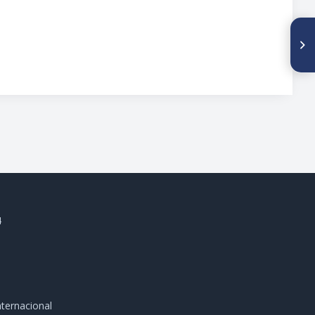
SIGUIENTE ARTÍCULO
Introducción
4
ternacional