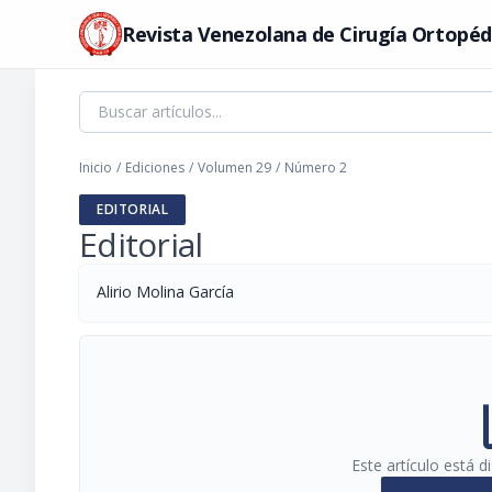
Revista Venezolana de Cirugía Ortopéd
Inicio
/
Ediciones
/
Volumen 29
/
Número 2
EDITORIAL
Editorial
Alirio Molina García
pi
Este artículo está 