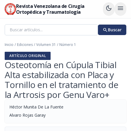
Revista Venezolana de Cirugía
dark_mode
menu
Ortopédica y Traumatología
search
Buscar
Inicio
/
Ediciones
/
Volumen 31
/
Número 1
ARTÍCULO ORIGINAL
Osteotomía en Cúpula Tibial
Alta estabilizada con Placa y
Tornillo en el tratamiento de
la Artrosis por Genu Varo+
Héctor Munita De La Fuente
Alvaro Rojas Garay