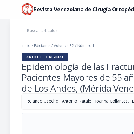
Revista Venezolana de Cirugía Ortopéd
Inicio
/
Ediciones
/
Volumen 32
/
Número 1
ARTÍCULO ORIGINAL
Epidemiología de las Fractu
Pacientes Mayores de 55 año
de Los Andes, (Mérida Vene
,
,
,
Rolando Useche
Antonio Natale
Joanna Collantes
E