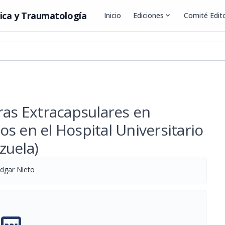
ica y Traumatología
Inicio
Ediciones
expand_more
Comité Edito
ras Extracapsulares en
s en el Hospital Universitario
zuela)
dgar Nieto