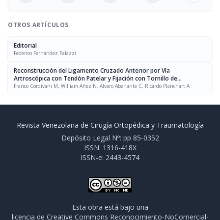
OTROS ARTÍCULOS
Editorial
Federico Fernández Palazzi
Reconstrucción del Ligamento Cruzado Anterior por Vía
Artroscópica con Tendón Patelar y Fijación con Tornillo de
Interferencia
Franco Cordivani M, William Añez N, Alvaro Abenante C, Ricardo Planchart A
Revista Venezolana de Cirugía Ortopédica y Traumatología
Depósito Legal Nº: pp 85-0352
ISSN: 1316-418X
ISSN-e: 2443-4574
Esta obra está bajo una
licencia de Creative Commons Reconocimiento-NoComercial-