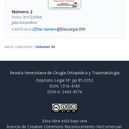
Número 2
Fecha:
31/12/2004
Julio-Diciembre
open_in_new
picture_as_pdf
Ver número
Descargar PDF
9 ARTÍCULOS
Inicio
/
Ediciones
/
Volumen 36
Revista Venezolana de Cirugía Ortopédica y Traumatología
Depósito Legal Nº: pp 85-0352
ISSN: 1316-418X
ISSN-e: 2443-4574
Esta obra está bajo una
licencia de Creative Commons Reconocimiento-NoComercial-