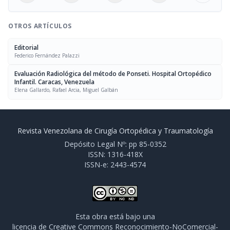
OTROS ARTÍCULOS
Editorial
Federico Fernández Palazzi
Evaluación Radiológica del método de Ponseti. Hospital Ortopédico
Infantil. Caracas, Venezuela
Elena Gallardo, Rafael Arcia, Miguel Galbán
Revista Venezolana de Cirugía Ortopédica y Traumatología
Depósito Legal Nº: pp 85-0352
ISSN: 1316-418X
ISSN-e: 2443-4574
Esta obra está bajo una
licencia de Creative Commons Reconocimiento-NoComercial-