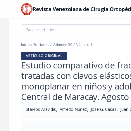
Revista Venezolana de Cirugía Ortopéd
Inicio
/
Ediciones
/
Volumen 39
/
Número 1
ARTÍCULO ORIGINAL
Estudio comparativo de frac
tratadas con clavos elástico
monoplanar en niños y ado
Central de Maracay. Agosto
,
,
,
Stavros Aravidis
Alfredo Núñez
José G. Casas
Juan 