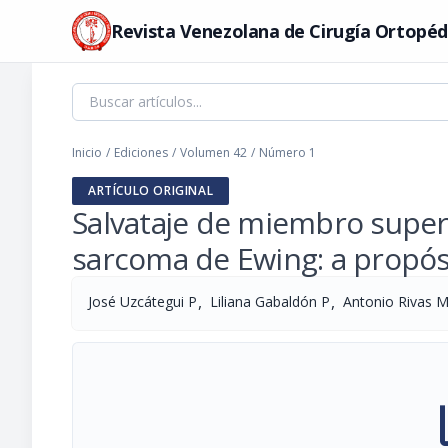
Revista Venezolana de Cirugía Ortopéd
Inicio
/
Ediciones
/
Volumen 42
/
Número 1
ARTÍCULO ORIGINAL
Salvataje de miembro super
sarcoma de Ewing: a propós
,
,
José Uzcátegui P
Liliana Gabaldón P
Antonio Rivas 
pi