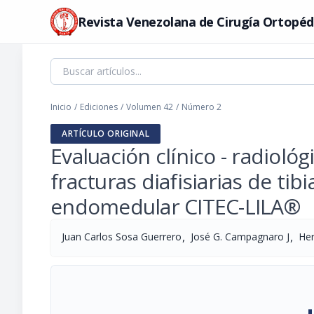
Revista Venezolana de Cirugía Ortopéd
Inicio
/
Ediciones
/
Volumen 42
/
Número 2
ARTÍCULO ORIGINAL
Evaluación clínico - radiológ
fracturas diafisiarias de ti
endomedular CITEC-LILA®
,
,
Juan Carlos Sosa Guerrero
José G. Campagnaro J
Her