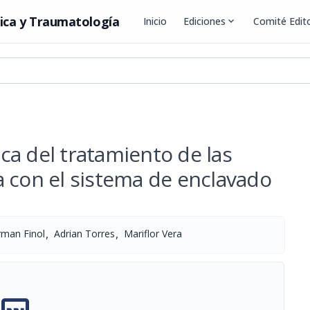
ica y Traumatología
Inicio
Ediciones
expand_more
Comité Edito
ica del tratamiento de las
bia con el sistema de enclavado
,
,
man Finol
Adrian Torres
Mariflor Vera