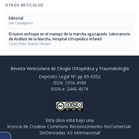
OTROS ARTÍCULOS
Editorial
José Campagnaro
El nuevo enfoque en el manejo de la marcha agazapada. Laboratorio
de Análisis de la Marcha, Hospital Ortopédico Infantil
Carlos Prato, Ricardo Trevisan
Revista Venezolana de Cirugía Ortopédica y Traumatología
Depósito Legal Nº: pp 85-0352
ISSN: 1316-418X
ISSN-e: 2443-4574
Esta obra está bajo una
licencia de Creative Commons Reconocimiento-NoComercial-
SinDerivadas 4.0 Internacional
ARTÍCULO ANTERIOR