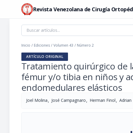
Revista Venezolana de Cirugía Ortopéd
Inicio
/
Ediciones
/
Volumen 43
/
Número 2
ARTÍCULO ORIGINAL
Tratamiento quirúrgico de la
fémur y/o tibia en niños y 
endomedulares elásticos
,
,
,
Joel Molina
José Campagnaro
Herman Finol
Adrian