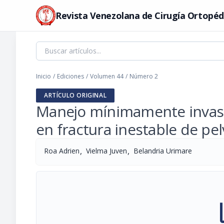
Revista Venezolana de Cirugía Ortopéd
Inicio
/
Ediciones
/
Volumen 44
/
Número 2
ARTÍCULO ORIGINAL
Manejo mínimamente invasiv
en fractura inestable de pel
,
,
Roa Adrien
Vielma Juven
Belandria Urimare
pi