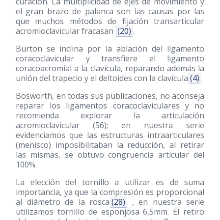
curación. La multiplicidad de ejes de movimiento y
el gran brazo de palanca son las causas por las
que muchos métodos de fijación transarticular
acromioclavicular fracasan
(20)
.
Burton se inclina por la ablación del ligamento
coracoclavicular y transfiere el ligamento
coracoacromial a la clavícula, reparando además la
unión del trapecio y el deltoides con la clavícula
(4)
.
Bosworth, en todas sus publicaciones, no aconseja
reparar los ligamentos coracoclaviculares y no
recomienda explorar la articulación
acromioclavicular
(56)
; en nuestra serie
evidenciamos que las estructuras intraarticulares
(menisco) imposibilitaban la reducción, al retirar
las mismas, se obtuvo congruencia articular del
100%.
La elección del tornillo a utilizar es de suma
importancia, ya que la compresión es proporcional
al diámetro de la rosca
(28)
, en nuestra serie
utilizamos tornillo de esponjosa 6,5mm. El retiro