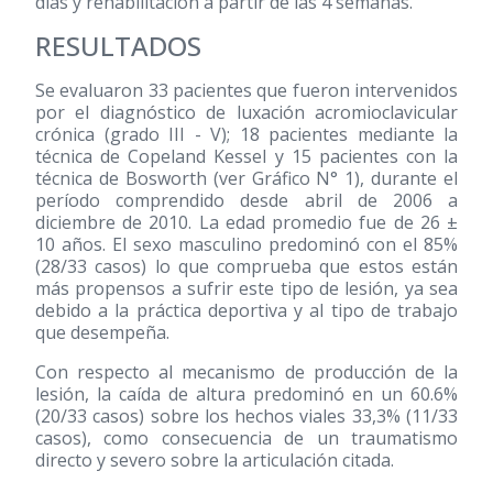
días y rehabilitación a partir de las 4 semanas.
RESULTADOS
Se evaluaron 33 pacientes que fueron intervenidos
por el diagnóstico de luxación acromioclavicular
crónica (grado III - V); 18 pacientes mediante la
técnica de Copeland Kessel y 15 pacientes con la
técnica de Bosworth (ver Gráfico N° 1), durante el
período comprendido desde abril de 2006 a
diciembre de 2010. La edad promedio fue de 26 ±
10 años. El sexo masculino predominó con el 85%
(28/33 casos) lo que comprueba que estos están
más propensos a sufrir este tipo de lesión, ya sea
debido a la práctica deportiva y al tipo de trabajo
que desempeña.
Con respecto al mecanismo de producción de la
lesión, la caída de altura predominó en un 60.6%
(20/33 casos) sobre los hechos viales 33,3% (11/33
casos), como consecuencia de un traumatismo
directo y severo sobre la articulación citada.