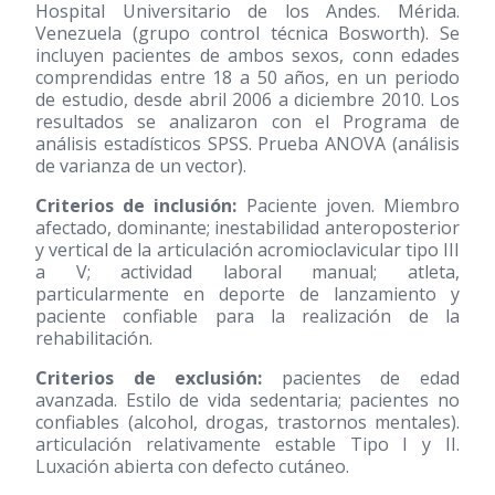
Hospital Universitario de los Andes. Mérida.
Venezuela (grupo control técnica Bosworth). Se
incluyen pacientes de ambos sexos, conn edades
comprendidas entre 18 a 50 años, en un periodo
de estudio, desde abril 2006 a diciembre 2010. Los
resultados se analizaron con el Programa de
análisis estadísticos SPSS. Prueba ANOVA (análisis
de varianza de un vector).
Criterios de inclusión:
Paciente joven. Miembro
afectado, dominante; inestabilidad anteroposterior
y vertical de la articulación acromioclavicular tipo III
a V; actividad laboral manual; atleta,
particularmente en deporte de lanzamiento y
paciente confiable para la realización de la
rehabilitación.
Criterios de exclusión:
pacientes de edad
avanzada. Estilo de vida sedentaria; pacientes no
confiables (alcohol, drogas, trastornos mentales).
articulación relativamente estable Tipo I y II.
Luxación abierta con defecto cutáneo.