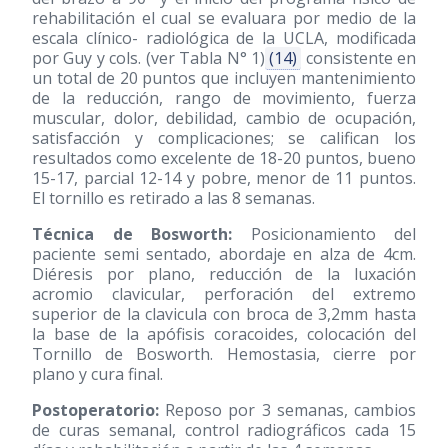
rehabilitación el cual se evaluara por medio de la
escala clínico- radiológica de la UCLA, modificada
por Guy y cols. (ver Tabla N° 1)
(14)
consistente en
un total de 20 puntos que incluyen mantenimiento
de la reducción, rango de movimiento, fuerza
muscular, dolor, debilidad, cambio de ocupación,
satisfacción y complicaciones; se califican los
resultados como excelente de 18-20 puntos, bueno
15-17, parcial 12-14 y pobre, menor de 11 puntos.
El tornillo es retirado a las 8 semanas.
Técnica de Bosworth:
Posicionamiento del
paciente semi sentado, abordaje en alza de 4cm.
Diéresis por plano, reducción de la luxación
acromio clavicular, perforación del extremo
superior de la clavicula con broca de 3,2mm hasta
la base de la apófisis coracoides, colocación del
Tornillo de Bosworth. Hemostasia, cierre por
plano y cura final.
Postoperatorio:
Reposo por 3 semanas, cambios
de curas semanal, control radiográficos cada 15