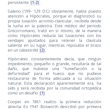
persistente
(1-2)
.
Galeno (199- 129 D.C) obviamente, había puesto
atención a Hipócrates, porque el diagnosticó su
propia luxación acromio-clavicular, recibida desde
la lucha en la palestra. Este médico del periodo
Grecorromano, trató en sí mismo, de la manera
como Hipócrates reducía las luxaciones con los
vendajes ajustados para retener la clavícula
saliente en su lugar, mientras reposaba el brazo
en un cabestrilld
(2)
.
Hipócrates constantemente decía, que ningún
impedimento, pequeño o grande, resultaría de tal
daño, que hubiese una "tumefacción o la
deformidad" para el hueso que no pudiese
restaurarse de forma adecuada a su situación
natural. Esta declaración aparentemente era, ha
sido y será recibida por la comunidad ortopédica
como un desafío
(1)
Cooper en 1861 realizo la primera reducción
abierta. En 1941 Bosworth describió por primera