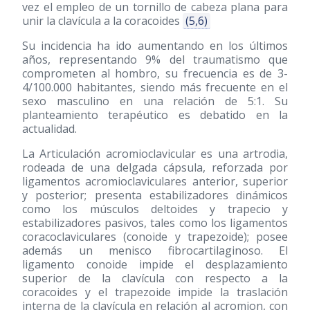
vez el empleo de un tornillo de cabeza plana para
unir la clavícula a la coracoides
(5,6)
Su incidencia ha ido aumentando en los últimos
años, representando 9% del traumatismo que
comprometen al hombro, su frecuencia es de 3-
4/100.000 habitantes, siendo más frecuente en el
sexo masculino en una relación de 5:1. Su
planteamiento terapéutico es debatido en la
actualidad.
La Articulación acromioclavicular es una artrodia,
rodeada de una delgada cápsula, reforzada por
ligamentos acromioclaviculares anterior, superior
y posterior; presenta estabilizadores dinámicos
como los músculos deltoides y trapecio y
estabilizadores pasivos, tales como los ligamentos
coracoclaviculares (conoide y trapezoide); posee
además un menisco fibrocartilaginoso. El
ligamento conoide impide el desplazamiento
superior de la clavícula con respecto a la
coracoides y el trapezoide impide la traslación
interna de la clavícula en relación al acromion, con