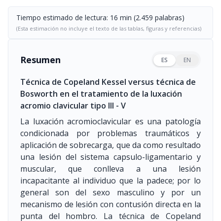
Tiempo estimado de lectura: 16 min (2.459 palabras)
(Esta estimación no incluye el texto de las tablas, figuras y referencias)
Resumen
ES
EN
Técnica de Copeland Kessel versus técnica de
Bosworth en el tratamiento de la luxación
acromio clavicular tipo III - V
La luxación acromioclavicular es una patología
condicionada por problemas traumáticos y
aplicación de sobrecarga, que da como resultado
una lesión del sistema capsulo-ligamentario y
muscular, que conlleva a una lesión
incapacitante al individuo que la padece; por lo
general son del sexo masculino y por un
mecanismo de lesión con contusión directa en la
punta del hombro. La técnica de Copeland