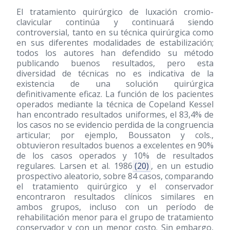
El tratamiento quirúrgico de luxación cromio-
clavicular continúa y continuará siendo
controversial, tanto en su técnica quirúrgica como
en sus diferentes modalidades de estabilización;
todos los autores han defendido su método
publicando buenos resultados, pero esta
diversidad de técnicas no es indicativa de la
existencia de una solución quirúrgica
definitivamente eficaz. La función de los pacientes
operados mediante la técnica de Copeland Kessel
han encontrado resultados uniformes, el 83,4% de
los casos no se evidencio perdida de la congruencia
articular; por ejemplo, Boussaton y cols.,
obtuvieron resultados buenos a excelentes en 90%
de los casos operados y 10% de resultados
regulares. Larsen et al. 1986
(20)
, en un estudio
prospectivo aleatorio, sobre 84 casos, comparando
el tratamiento quirúrgico y el conservador
encontraron resultados clínicos similares en
ambos grupos, incluso con un período de
rehabilitación menor para el grupo de tratamiento
conservador y con un menor costo. Sin embargo,