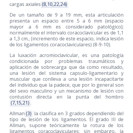
cargas axiales
(8,10,22,24)
De un tamaño de 9 a 19 mm, esta articulación
presenta un espacio entre 5 a 6 mm (espacio
mayor a 6 mm es considerado patológico);
normalmente el intervalo coracoclavicular es de 1,1
a 1,3 cm., (incremento de este espacio, indica lesión
de los ligamentos coracoclaviculares) (8-9-10).
La luxación acromioclavicular, es una patología
condicionada por problemas traumáticos y
aplicación de sobrecarga que da como resultado,
una lesión del sistema capsulo-ligamentario y
muscular que conlleva a una lesión incapacitarte
del individuo que la padece, que por lo general son
del sexo masculino y un mecanismo de lesión con
contusión directa en la punta del hombro
(7,15,21)
.
Allman
(3)
la clasifica en 3 grados dependiendo del
tipo de lesión de los ligamentos. El grado III de
Allman, supone teóricamente la rotura de los
ligamentos coracoclaviculares; sin embargo, la