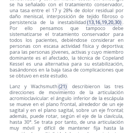
se ha señalado con el tratamiento conservador,
una tasa entre el 17 y 28% de dolor residual por
daño meniscal, interposición de tejido fibroso o
persistencia de la inestabilidad
(13,16,19,20,30)
.
Por ello pensamos que tampoco debe
sistematizarse el tratamiento conservador para
todos los pacientes, debiéndose considerar en
personas con escasa actividad física y deportiva;
para las personas jóvenes, activas y cuyo miembro
dominante es el afectado, la técnica de Copeland
Kessel es una alternativa para su estabilización,
basándonos en la baja tasa de complicaciones que
se obtuvo en este estudio.
Lanz y Wachsmuth
(21)
describieron las tres
direcciones de movimiento de la articulación
acromioclavicular: el ángulo inferior de la escápula
se mueve en el plano frontal, alrededor de un eje
sagital y en el plano sagital, sobre un eje frontal;
además, puede rotar, según el eje de la clavícula,
hasta 30°. Se trata por tanto, de una articulación
muy móvil y difícil de mantener fija hasta la