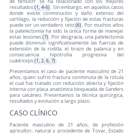
de tensión” se ha relacionado con los mejores
resultados
(1, 4-6)
. Sin embargo, en aquellos casos
donde existe conminución y daño extenso del
cartílago, la reducción y fijación de estas fracturas
puede ser un verdadero reto
(6)
. Por muchos años
la patelectomía ha sido la única forma de manejar
estas lesiones
(7)
. Por desgracia, una patelectomía
puede disminuir significativamente las fuerzas de
extensión de la rodilla, el brazo de palanca y en
consecuencia hipotrofia progresiva del
cuádriceps
(1, 2, 6, 7)
.
Presentamos el caso de paciente masculino de 21
años, quien sufrió fractura conminuta de la rótula
el cual fue tratado con reducción abierta y fijación
interna con placa anatómica bloqueada de Sanders
para calcáneo. Presentamos la técnica quirúrgica,
resultados y evolución a largo plazo.
CASO CLÍNICO
Paciente masculino de 21 años, de profesión
agricultor, natural y procedente de Tovar, Estado