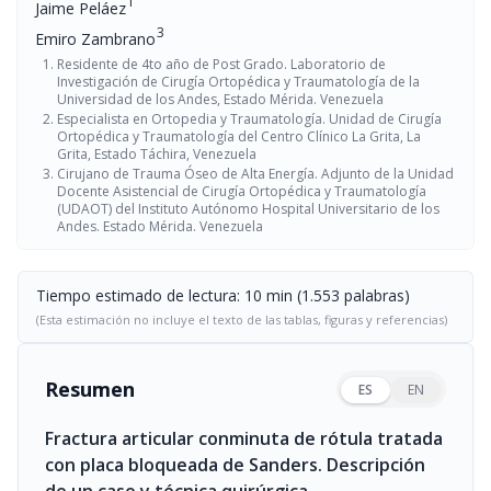
1
Jaime Peláez
3
Emiro Zambrano
Residente de 4to año de Post Grado. Laboratorio de
Investigación de Cirugía Ortopédica y Traumatología de la
Universidad de los Andes, Estado Mérida. Venezuela
Especialista en Ortopedia y Traumatología. Unidad de Cirugía
Ortopédica y Traumatología del Centro Clínico La Grita, La
Grita, Estado Táchira, Venezuela
Cirujano de Trauma Óseo de Alta Energía. Adjunto de la Unidad
Docente Asistencial de Cirugía Ortopédica y Traumatología
(UDAOT) del Instituto Autónomo Hospital Universitario de los
Andes. Estado Mérida. Venezuela
Tiempo estimado de lectura: 10 min (1.553 palabras)
(Esta estimación no incluye el texto de las tablas, figuras y referencias)
Resumen
ES
EN
Fractura articular conminuta de rótula tratada
con placa bloqueada de Sanders. Descripción