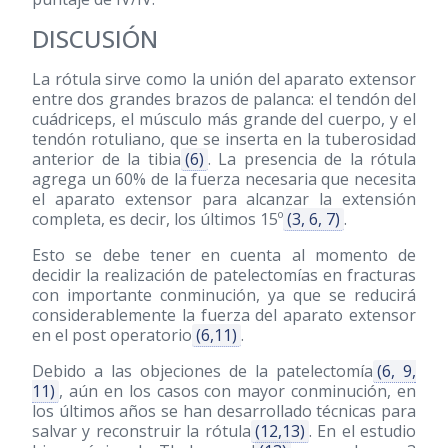
DISCUSIÓN
La rótula sirve como la unión del aparato extensor
entre dos grandes brazos de palanca: el tendón del
cuádriceps, el músculo más grande del cuerpo, y el
tendón rotuliano, que se inserta en la tuberosidad
anterior de la tibia
(6)
. La presencia de la rótula
agrega un 60% de la fuerza necesaria que necesita
el aparato extensor para alcanzar la extensión
completa, es decir, los últimos 15º
(3, 6, 7)
.
Esto se debe tener en cuenta al momento de
decidir la realización de patelectomías en fracturas
con importante conminución, ya que se reducirá
considerablemente la fuerza del aparato extensor
en el post operatorio
(6,11)
.
Debido a las objeciones de la patelectomía
(6, 9,
11)
, aún en los casos con mayor conminución, en
los últimos años se han desarrollado técnicas para
salvar y reconstruir la rótula
(12,13)
. En el estudio