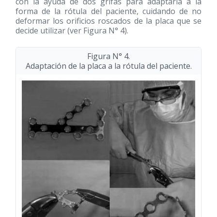
con la ayuda de dos grifas para adaptarla a la
forma de la rótula del paciente, cuidando de no
deformar los orificios roscados de la placa que se
decide utilizar (ver Figura N° 4).
Figura N° 4.
Adaptación de la placa a la rótula del paciente.