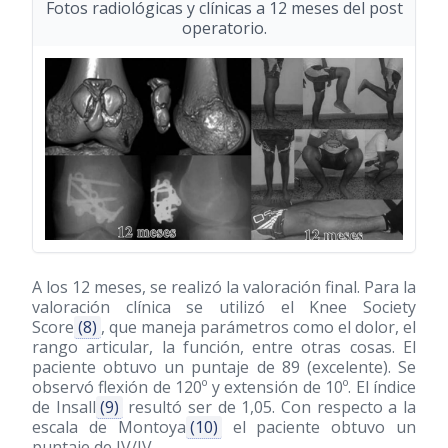
Fotos radiológicas y clínicas a 12 meses del post
operatorio.
A los 12 meses, se realizó la valoración final. Para la
valoración clínica se utilizó el Knee Society
Score
(8)
, que maneja parámetros como el dolor, el
rango articular, la función, entre otras cosas. El
paciente obtuvo un puntaje de 89 (excelente). Se
observó flexión de 120º y extensión de 10º. El índice
de Insall
(9)
resultó ser de 1,05. Con respecto a la
escala de Montoya
(10)
el paciente obtuvo un
puntaje de IV/IV.