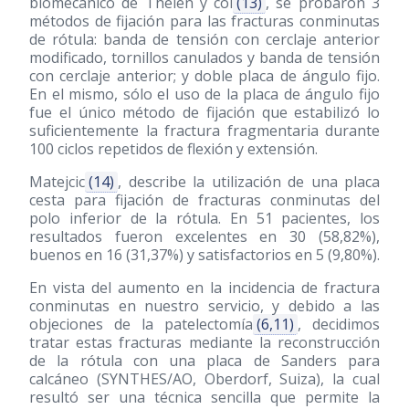
biomecánico de Thelen y col
(13)
, se probaron 3
métodos de fijación para las fracturas conminutas
de rótula: banda de tensión con cerclaje anterior
modificado, tornillos canulados y banda de tensión
con cerclaje anterior; y doble placa de ángulo fijo.
En el mismo, sólo el uso de la placa de ángulo fijo
fue el único método de fijación que estabilizó lo
suficientemente la fractura fragmentaria durante
100 ciclos repetidos de flexión y extensión.
Matejcic
(14)
, describe la utilización de una placa
cesta para fijación de fracturas conminutas del
polo inferior de la rótula. En 51 pacientes, los
resultados fueron excelentes en 30 (58,82%),
buenos en 16 (31,37%) y satisfactorios en 5 (9,80%).
En vista del aumento en la incidencia de fractura
conminutas en nuestro servicio, y debido a las
objeciones de la patelectomía
(6,11)
, decidimos
tratar estas fracturas mediante la reconstrucción
de la rótula con una placa de Sanders para
calcáneo (SYNTHES/AO, Oberdorf, Suiza), la cual
resultó ser una técnica sencilla que permite la