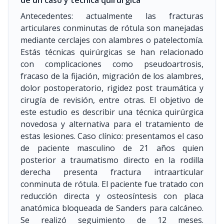
de un caso y técnica quirúrgica
Antecedentes: actualmente las fracturas
articulares conminutas de rótula son manejadas
mediante cerclajes con alambres o patelectomía.
Estás técnicas quirúrgicas se han relacionado
con complicaciones como pseudoartrosis,
fracaso de la fijación, migración de los alambres,
dolor postoperatorio, rigidez post traumática y
cirugía de revisión, entre otras. El objetivo de
este estudio es describir una técnica quirúrgica
novedosa y alternativa para el tratamiento de
estas lesiones. Caso clínico: presentamos el caso
de paciente masculino de 21 años quien
posterior a traumatismo directo en la rodilla
derecha presenta fractura intraarticular
conminuta de rótula. El paciente fue tratado con
reducción directa y osteosíntesis con placa
anatómica bloqueada de Sanders para calcáneo.
Se realizó seguimiento de 12 meses.