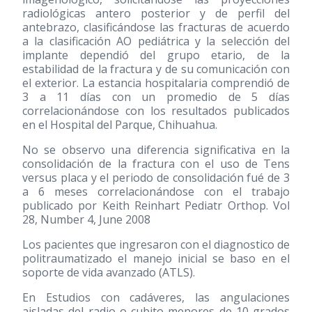
radiológicas antero posterior y de perfil del
antebrazo, clasificándose las fracturas de acuerdo
a la clasificación AO pediátrica y la selección del
implante dependió del grupo etario, de la
estabilidad de la fractura y de su comunicación con
el exterior. La estancia hospitalaria comprendió de
3 a 11 días con un promedio de 5 días
correlacionándose con los resultados publicados
en el Hospital del Parque, Chihuahua.
No se observo una diferencia significativa en la
consolidación de la fractura con el uso de Tens
versus placa y el periodo de consolidación fué de 3
a 6 meses correlacionándose con el trabajo
publicado por Keith Reinhart Pediatr Orthop. Vol
28, Number 4, June 2008
Los pacientes que ingresaron con el diagnostico de
politraumatizado el manejo inicial se baso en el
soporte de vida avanzado (ATLS).
En Estudios con cadáveres, las angulaciones
aisladas del radio o cubito menores de 10 grados