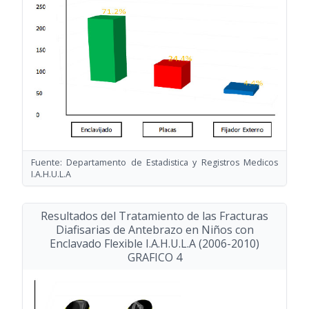
Fuente: Departamento de Estadistica y Registros Medicos
I.A.H.U.L.A
Resultados del Tratamiento de las Fracturas
Diafisarias de Antebrazo en Niños con
Enclavado Flexible I.A.H.U.L.A
(2006-2010)
GRAFICO 4