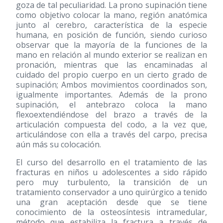
goza de tal peculiaridad. La prono supinación tiene
como objetivo colocar la mano, región anatómica
junto al cerebro, característica de la especie
humana, en posición de función, siendo curioso
observar que la mayoría de la funciones de la
mano en relación al mundo exterior se realizan en
pronación, mientras que las encaminadas al
cuidado del propio cuerpo en un cierto grado de
supinación; Ambos movimientos coordinados son,
igualmente importantes. Además de la prono
supinación, el antebrazo coloca la mano
flexoextendiéndose del brazo a través de la
articulación compuesta del codo, a la vez que,
articulándose con ella a través del carpo, precisa
aún más su colocación.
El curso del desarrollo en el tratamiento de las
fracturas en niños u adolescentes a sido rápido
pero muy turbulento, la transición de un
tratamiento conservador a uno quirúrgico a tenido
una gran aceptación desde que se tiene
conocimiento de la osteosíntesis intramedular,
método que estabiliza la fractura a través de