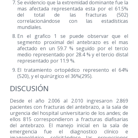
Se evidencio que la extremidad dominante fue la
mas afectada representada esta por el 61.5%
del total de las fracturas
(502)
correlacionándose con las estadísticas
mundiales.
En el grafico 1 se puede observar que el
segmento proximal del antebrazo es el mas
afectado en un 59.7 % seguido por el tercio
medio representado por 28.4 % y el tercio distal
representado por 11.9 %.
El tratamiento ortopédico represento el 64%
(520)
, y el quirúrgico el 36%
(295)
.
DISCUSIÓN
Desde el año 2.006 al 2.010 ingresaron 2.869
pacientes con fracturas del antebrazo, a la sala de
urgencia del hospital universitario de los andes; de
ellos 815 correspondieron a fracturas diafisarias
del antebrazo. El manejo inicial en la sala de
emergencia fue el diagnostico clínico e
imagenológico, solicitándose las proyecciones