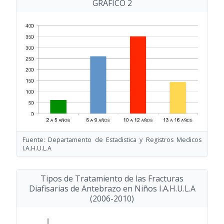
GRAFICO 2
Fuente: Departamento de Estadistica y Registros Medicos
I.A.H.U.L.A
Tipos de Tratamiento de las Fracturas
Diafisarias de Antebrazo en Niños I.A.H.U.L.A
(2006-2010)