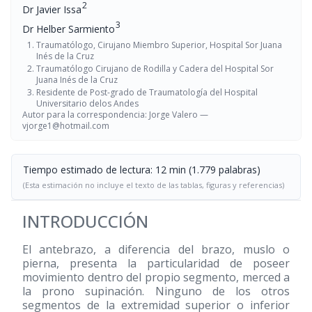
2
Dr Javier Issa
3
Dr Helber Sarmiento
Traumatólogo, Cirujano Miembro Superior, Hospital Sor Juana
Inés de la Cruz
Traumatólogo Cirujano de Rodilla y Cadera del Hospital Sor
Juana Inés de la Cruz
Residente de Post-grado de Traumatología del Hospital
Universitario delos Andes
Autor para la correspondencia: Jorge Valero —
vjorge1@hotmail.com
Tiempo estimado de lectura: 12 min (1.779 palabras)
(Esta estimación no incluye el texto de las tablas, figuras y referencias)
INTRODUCCIÓN
El antebrazo, a diferencia del brazo, muslo o
pierna, presenta la particularidad de poseer
movimiento dentro del propio segmento, merced a
la prono supinación. Ninguno de los otros
segmentos de la extremidad superior o inferior