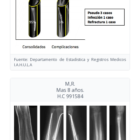
Fuente: Departamento de Estadistica y Registros Medicos
I.A.H.U.L.A
M,R.
Mas 8 años.
H.C 991584