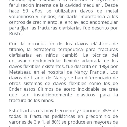
2
ferulización interna de la cavidad medular
. Desde
hace 50 años se utilizaban clavos de metal
voluminoso y rígidos, sin darle importancia a los
centros de crecimiento, el enclavijado endomedular
para fijar las fracturas diafisiarias fue descrito por
3
Rush
.
Con la introducción de los clavos elásticos de
titanio, la estrategia terapéutica para fracturas
diafisiarias en niños cambió. La técnica del
enclavado endomedular flexible adaptada de los
clavos flexibles existentes, fue descrita en 1988 por
9
Metaizeau en el hospital de Nancy Francia
. Los
clavos de titanio de Nancy se han diferenciado de
otros sistemas de clavos flexibles como los de
Ender estos últimos de acero inoxidable se cree
que son insuficientemente elásticos para la
fractura de los niños.
Esta fractura es muy frecuente y supone el 45% de
todas la fracturas pediátricas en predominio de
varones de 3 a 1, el 80% se produce en mayores de