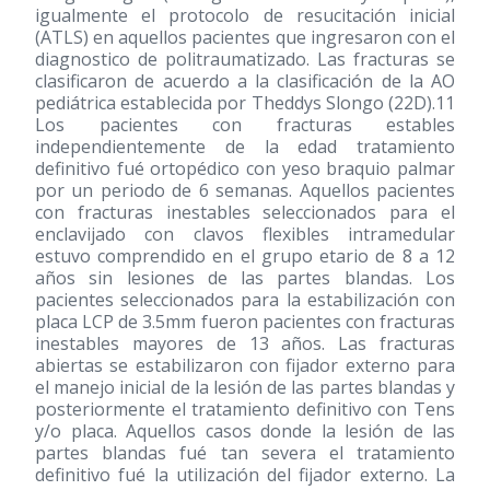
igualmente el protocolo de resucitación inicial
(ATLS) en aquellos pacientes que ingresaron con el
diagnostico de politraumatizado. Las fracturas se
clasificaron de acuerdo a la clasificación de la AO
pediátrica establecida por Theddys Slongo (22D).11
Los pacientes con fracturas estables
independientemente de la edad tratamiento
definitivo fué ortopédico con yeso braquio palmar
por un periodo de 6 semanas. Aquellos pacientes
con fracturas inestables seleccionados para el
enclavijado con clavos flexibles intramedular
estuvo comprendido en el grupo etario de 8 a 12
años sin lesiones de las partes blandas. Los
pacientes seleccionados para la estabilización con
placa LCP de 3.5mm fueron pacientes con fracturas
inestables mayores de 13 años. Las fracturas
abiertas se estabilizaron con fijador externo para
el manejo inicial de la lesión de las partes blandas y
posteriormente el tratamiento definitivo con Tens
y/o placa. Aquellos casos donde la lesión de las
partes blandas fué tan severa el tratamiento
definitivo fué la utilización del fijador externo. La