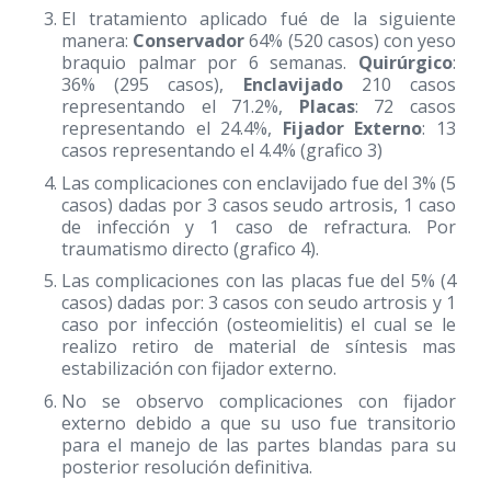
El tratamiento aplicado fué de la siguiente
manera:
Conservador
64% (520 casos) con yeso
braquio palmar por 6 semanas.
Quirúrgico
:
36% (295 casos),
Enclavijado
210 casos
representando el 71.2%,
Placas
: 72 casos
representando el 24.4%,
Fijador
Externo
: 13
casos representando el 4.4% (grafico 3)
Las complicaciones con enclavijado fue del 3% (5
casos) dadas por 3 casos seudo artrosis, 1 caso
de infección y 1 caso de refractura. Por
traumatismo directo (grafico 4).
Las complicaciones con las placas fue del 5% (4
casos) dadas por: 3 casos con seudo artrosis y 1
caso por infección (osteomielitis) el cual se le
realizo retiro de material de síntesis mas
estabilización con fijador externo.
No se observo complicaciones con fijador
externo debido a que su uso fue transitorio
para el manejo de las partes blandas para su
posterior resolución definitiva.