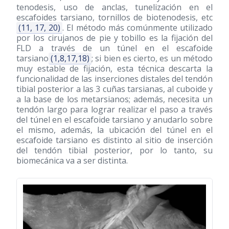
tenodesis, uso de anclas, tunelización en el
escafoides tarsiano, tornillos de biotenodesis, etc
(11, 17, 20)
. El método más comúnmente utilizado
por los cirujanos de pie y tobillo es la fijación del
FLD a través de un túnel en el escafoide
tarsiano
(1,8,17,18)
; si bien es cierto, es un método
muy estable de fijación, esta técnica descarta la
funcionalidad de las inserciones distales del tendón
tibial posterior a las 3 cuñas tarsianas, al cuboide y
a la base de los metarsianos; además, necesita un
tendón largo para lograr realizar el paso a través
del túnel en el escafoide tarsiano y anudarlo sobre
el mismo, además, la ubicación del túnel en el
escafoide tarsiano es distinto al sitio de inserción
del tendón tibial posterior, por lo tanto, su
biomecánica va a ser distinta.