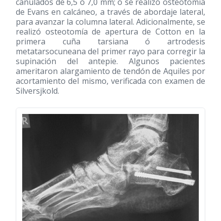
canulados de 6,5 ó 7,0 mm; ó se realizó osteotomía
de Evans en calcáneo, a través de abordaje lateral,
para avanzar la columna lateral. Adicionalmente, se
realizó osteotomía de apertura de Cotton en la
primera cuña tarsiana ó artrodesis
metatarsocuneana del primer rayo para corregir la
supinación del antepie. Algunos pacientes
ameritaron alargamiento de tendón de Aquiles por
acortamiento del mismo, verificada con examen de
Silversjkold.