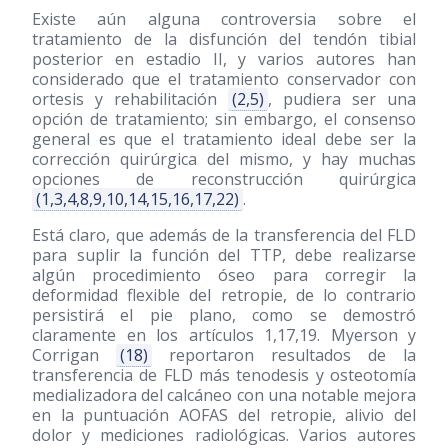
Existe aún alguna controversia sobre el
tratamiento de la disfunción del tendón tibial
posterior en estadio II, y varios autores han
considerado que el tratamiento conservador con
ortesis y rehabilitación
(2,5)
, pudiera ser una
opción de tratamiento; sin embargo, el consenso
general es que el tratamiento ideal debe ser la
corrección quirúrgica del mismo, y hay muchas
opciones de reconstrucción quirúrgica
(1,3,4,8,9,10,14,15,16,17,22)
.
Está claro, que además de la transferencia del FLD
para suplir la función del TTP, debe realizarse
algún procedimiento óseo para corregir la
deformidad flexible del retropie, de lo contrario
persistirá el pie plano, como se demostró
claramente en los artículos 1,17,19. Myerson y
Corrigan
(18)
reportaron resultados de la
transferencia de FLD más tenodesis y osteotomía
medializadora del calcáneo con una notable mejora
en la puntuación AOFAS del retropie, alivio del
dolor y mediciones radiológicas. Varios autores