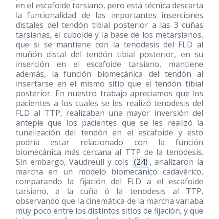
en el escafoide tarsiano, pero está técnica descarta
la funcionalidad de las importantes inserciones
distales del tendón tibial posterior a las 3 cuñas
tarsianas, el cuboide y la base de los metarsianos,
que si se mantiene con la tenodesis del FLD al
muñón distal del tendón tibial posterior, en su
inserción en el escafoide tarsiano, mantiene
además, la función biomecánica del tendón al
insertarse en el mismo sitio que el tendón tibial
posterior. En nuestro trabajo apreciamos que los
pacientes a los cuales se les realizó tenodesis del
FLD al TTP, realizaban una mayor inversión del
antepie que los pacientes que se les realizó la
tunelización del tendón en el escafoide y esto
podría estar relacionado con la función
biomecánica más cercana al TTP de la tenodesis.
Sin embargo, Vaudreuil y cols
(24)
, analizaron la
marcha en un modelo biomecánico cadavérico,
comparando la fijación del FLD a el escafoide
tarsiano, a la cuña ó la tenodesis al TTP,
observando que la cinemática de la marcha variaba
muy poco entre los distintos sitios de fijación, y que