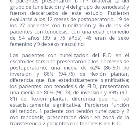
6 pacientes presentaron DTTP bilateral (2 del
grupo de tunelización y 4 del grupo de tenodesis) y
fueron descartados de este estudio. Pudieron
evaluarse a los 12 meses de postoperatorio, 19 de
los 27 pacientes con tunelización y 36 de los 49
pacientes con tenodesis, con una edad promedio
de 54 años (39 a 76 años). 46 eran de sexo
femenino y 9 de sexo masculino.
Los pacientes con tunelizacion del FLD en el
escafoides tarsiano presentaron a los 12 meses de
postoperatorio, una media de 62%
(86-50)
de
inversión y 86%
(94-76)
de flexión plantar,
diferencia que fue estadísticamente significativa;
los pacientes con tenodesis de FLD, presentaron
una media de 86%
(96-78)
de inversión y 89%
(97-
81)
de flexión plantar, diferencia que no fué
estadísticamente significativa. Perdieron función
del tendón, 1 paciente con tendón tunelizado y 2
con tenodesis; presentaron dolor en zona de la
transferencia 2 pacientes con tenodesis del FLD.