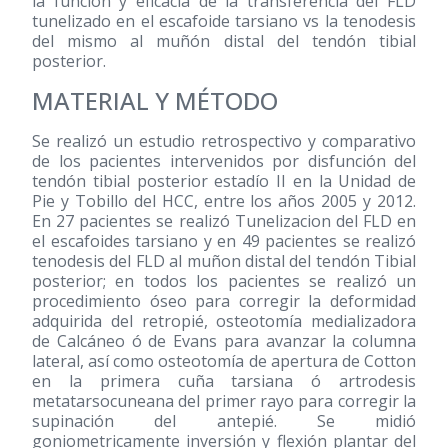
la función y eficacia de la transferencia del FLD
tunelizado en el escafoide tarsiano vs la tenodesis
del mismo al muñón distal del tendón tibial
posterior.
MATERIAL Y MÉTODO
Se realizó un estudio retrospectivo y comparativo
de los pacientes intervenidos por disfunción del
tendón tibial posterior estadío II en la Unidad de
Pie y Tobillo del HCC, entre los años 2005 y 2012.
En 27 pacientes se realizó Tunelizacion del FLD en
el escafoides tarsiano y en 49 pacientes se realizó
tenodesis del FLD al muñon distal del tendón Tibial
posterior; en todos los pacientes se realizó un
procedimiento óseo para corregir la deformidad
adquirida del retropié, osteotomía medializadora
de Calcáneo ó de Evans para avanzar la columna
lateral, así como osteotomía de apertura de Cotton
en la primera cuña tarsiana ó artrodesis
metatarsocuneana del primer rayo para corregir la
supinación del antepié. Se midió
goniometricamente inversión y flexión plantar del