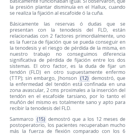
básicamente funcionaban igual. Si observaron, que
la presión plantar disminuía en el Hallux, cuando
se realiza la fijación al escafoide ó la cuña.
Básicamente las reservas ó dudas que se
presentan con la tenodesis del FLD, están
relacionadas con 2 factores primordialmente, uno
es la fuerza de fijación que se pueda conseguir en
la tenodesis y el riesgo de pérdida de la misma, en
nuestro trabajo no conseguimos diferencia
significativa de pérdida de fijación entre los dos
sistemas. El otro factor, es la duda de fijar un
tendón (FLD) en otro supuestamente enfermo
(TTP); sin embargo, Jhonson
(12)
demostró, que
la enfermedad del tendón está confinada en una
zona avascular, 2 cms proximales a la inserción del
tendón en el escafoide tarsiano, por lo tanto el
muñón del mismo es totalmente sano y apto para
recibir la tenodesis del FLD.
Sammarco
(15)
demostró que a los 12 meses de
postoperatorio, los pacientes recuperaban mucho
más la fuerza de flexión comparado con los 6