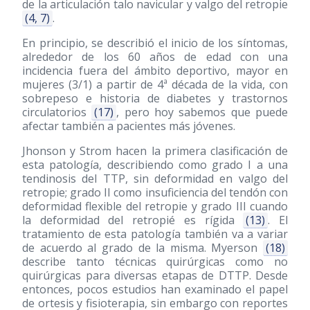
de la articulación talo navicular y valgo del retropie
(4, 7)
.
En principio, se describió el inicio de los síntomas,
alrededor de los 60 años de edad con una
incidencia fuera del ámbito deportivo, mayor en
mujeres (3/1) a partir de 4ª década de la vida, con
sobrepeso e historia de diabetes y trastornos
circulatorios
(17)
, pero hoy sabemos que puede
afectar también a pacientes más jóvenes.
Jhonson y Strom hacen la primera clasificación de
esta patología, describiendo como grado I a una
tendinosis del TTP, sin deformidad en valgo del
retropie; grado II como insuficiencia del tendón con
deformidad flexible del retropie y grado III cuando
la deformidad del retropié es rígida
(13)
. El
tratamiento de esta patología también va a variar
de acuerdo al grado de la misma. Myerson
(18)
describe tanto técnicas quirúrgicas como no
quirúrgicas para diversas etapas de DTTP. Desde
entonces, pocos estudios han examinado el papel
de ortesis y fisioterapia, sin embargo con reportes