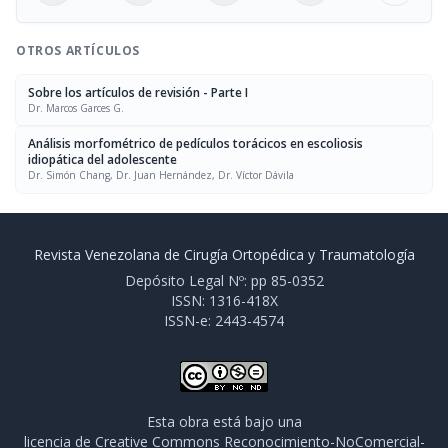
OTROS ARTÍCULOS
Sobre los artículos de revisión - Parte I
Dr. Marcos Garces G.
Análisis morfométrico de pedículos torácicos en escoliosis
idiopática del adolescente
Dr. Simón Chang, Dr. Juan Hernández, Dr. Víctor Dávila
Revista Venezolana de Cirugía Ortopédica y Traumatología
Depósito Legal Nº: pp 85-0352
ISSN: 1316-418X
ISSN-e: 2443-4574
Esta obra está bajo una
licencia de Creative Commons Reconocimiento-NoComercial-