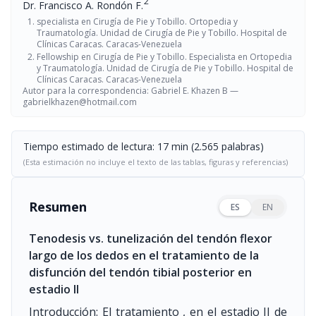
2
Dr. Francisco A. Rondón F.
specialista en Cirugía de Pie y Tobillo. Ortopedia y
Traumatología. Unidad de Cirugía de Pie y Tobillo. Hospital de
Clínicas Caracas. Caracas-Venezuela
Fellowship en Cirugía de Pie y Tobillo. Especialista en Ortopedia
y Traumatología. Unidad de Cirugía de Pie y Tobillo. Hospital de
Clínicas Caracas. Caracas-Venezuela
Autor para la correspondencia: Gabriel E. Khazen B —
gabrielkhazen@hotmail.com
Tiempo estimado de lectura: 17 min (2.565 palabras)
(Esta estimación no incluye el texto de las tablas, figuras y referencias)
Resumen
ES
EN
Tenodesis vs. tunelización del tendón flexor
largo de los dedos en el tratamiento de la
disfunción del tendón tibial posterior en
estadio II
Introducción: El tratamiento , en el estadio II de