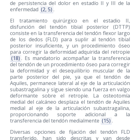
de persistencia del dolor en estadío II y III de la
enfermedad
(2, 5)
.
El tratamiento quirúrgico en el estadio II,
disfunción del tendón tibial posterior (DTTP)
consiste en la transferencia del tendón flexor largo
de los dedos (FLD) para suplir al tendón tibial
posterior insuficiente, y un procedimiento óseo
para corregir la deformidad adquirida del retropie
(18)
. Es mandatorio acompañar la transferencia
del tendón de un procedimiento óseo para corregir
la deformidad y el desequilibrio muscular de la
parte posterior del pie, ya que el tendón de
Aquiles, permanece lateral al eje de la articulación
subastragalina y sigue siendo una fuerza en valgo
deformante sobre el retropie. La osteotomía
medial del calcáneo desplaza el tendón de Aquiles
medial al eje de la articulación subastragalina,
proporcionando soporte adicional a la
transferencia del tendón medialmente
(15)
.
Diversas opciones de fijación del tendón FLD
transferido, han sido descritas y van desde