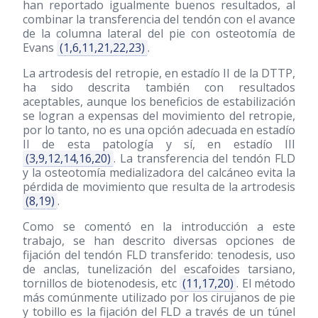
han reportado igualmente buenos resultados, al
combinar la transferencia del tendón con el avance
de la columna lateral del pie con osteotomía de
Evans
(1,6,11,21,22,23)
.
La artrodesis del retropie, en estadío II de la DTTP,
ha sido descrita también con resultados
aceptables, aunque los beneficios de estabilización
se logran a expensas del movimiento del retropie,
por lo tanto, no es una opción adecuada en estadío
II de esta patología y sí, en estadío III
(3,9,12,14,16,20)
. La transferencia del tendón FLD
y la osteotomía medializadora del calcáneo evita la
pérdida de movimiento que resulta de la artrodesis
(8,19)
.
Como se comentó en la introducción a este
trabajo, se han descrito diversas opciones de
fijación del tendón FLD transferido: tenodesis, uso
de anclas, tunelización del escafoides tarsiano,
tornillos de biotenodesis, etc
(11,17,20)
. El método
más comúnmente utilizado por los cirujanos de pie
y tobillo es la fijación del FLD a través de un túnel