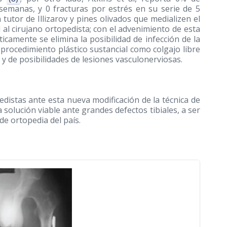
semanas, y 0 fracturas por estrés en su serie de 5
 tutor de Illizarov y pines olivados que medializen el
al cirujano ortopedista; con el advenimiento de esta
icamente se elimina la posibilidad de infección de la
 procedimiento plástico sustancial como colgajo libre
y de posibilidades de lesiones vasculonerviosas.
distas ante esta nueva modificación de la técnica de
 solución viable ante grandes defectos tibiales, a ser
de ortopedia del país.