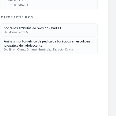
IMÁGENES
BIBLIOGRAFÍA
OTROS ARTÍCULOS
Sobre los artículos de revisión - Parte I
Dr. Marcos Garces G.
Análisis morfométrico de pedículos torácicos en escoliosis
idiopática del adolescente
Dr. Simón Chang, Dr. Juan Hernández, Dr. Víctor Dávila