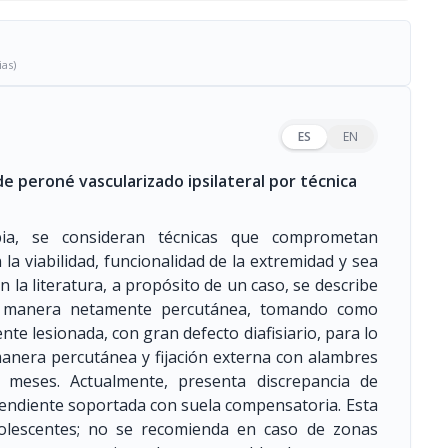
ias)
ES
EN
e peroné vascularizado ipsilateral por técnica
bia, se consideran técnicas que comprometan
a viabilidad, funcionalidad de la extremidad y sea
n la literatura, a propósito de un caso, se describe
de manera netamente percutánea, tomando como
te lesionada, con gran defecto diafisiario, para lo
 manera percutánea y fijación externa con alambres
5 meses. Actualmente, presenta discrepancia de
endiente soportada con suela compensatoria. Esta
olescentes; no se recomienda en caso de zonas