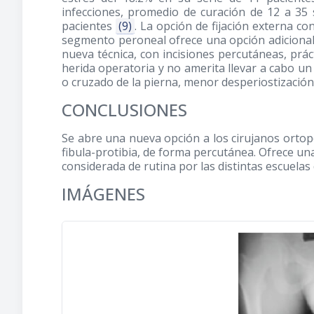
infecciones, promedio de curación de 12 a 35 
pacientes
(9)
. La opción de fijación externa con
segmento peroneal ofrece una opción adicional 
nueva técnica, con incisiones percutáneas, práct
herida operatoria y no amerita llevar a cabo un
o cruzado de la pierna, menor desperiostización 
CONCLUSIONES
Se abre una nueva opción a los cirujanos ortope
fibula-protibia, de forma percutánea. Ofrece una
considerada de rutina por las distintas escuelas 
IMÁGENES