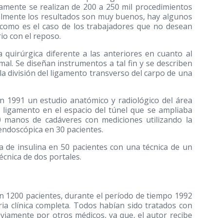
mente se realizan de 200 a 250 mil procedimientos
almente los resultados son muy buenos, hay algunos
 como es el caso de los trabajadores que no desean
io con el reposo.
 quirúrgica diferente a las anteriores en cuanto al
mal. Se diseñan instrumentos a tal fin y se describen
la división del ligamento transverso del carpo de una
 1991 un estudio anatómico y radiológico del área
del ligamento en el espacio del túnel que se ampliaba
 20 manos de cadáveres con mediciones utilizando la
a endoscópica en 30 pacientes.
ga de insulina en 50 pacientes con una técnica de un
écnica de dos portales.
 en 1200 pacientes, durante el período de tiempo 1992
ria clínica completa. Todos habían sido tratados con
viamente por otros médicos, ya que, el autor recibe