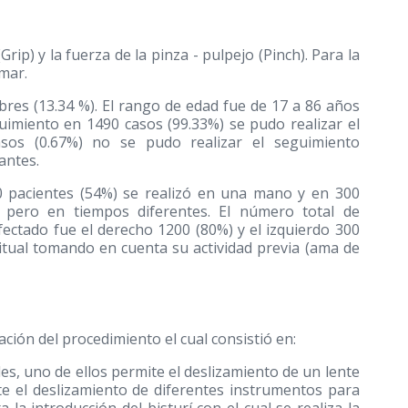
rip) y la fuerza de la pinza - pulpejo (Pinch). Para la
imar.
es (13.34 %). El rango de edad fue de 17 a 86 años
uimiento en 1490 casos (99.33%) se pudo realizar el
os (0.67%) no se pudo realizar el seguimiento
antes.
0 pacientes (54%) se realizó en una mano y en 300
 pero en tiempos diferentes. El número total de
fectado fue el derecho 1200 (80%) y el izquierdo 300
bitual tomando en cuenta su actividad previa (ama de
ación del procedimiento el cual consistió en:
ales, uno de ellos permite el deslizamiento de un lente
te el deslizamiento de diferentes instrumentos para
la introducción del bisturí con el cual se realiza la