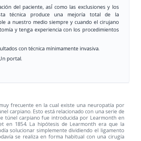
ción del paciente, así́ como las exclusiones y los
sta técnica produce una mejoría total de la
able a nuestro medio siempre y cuando el cirujano
atomía y tenga experiencia con los procedimientos
ultados con técnica mínimamente invasiva.
Un portal.
 muy frecuente en la cual existe una neuropatía por
́nel carpiano. Esto está relacionado con una serie de
e de túnel carpiano fue introducida por Learmonth en
et en 1854. La hipótesis de Learmonth era que la
día solucionar simplemente dividiendo el ligamento
odavía se realiza en forma habitual con una cirugía