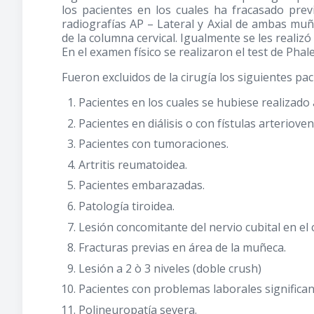
los pacientes en los cuales ha fracasado previ
radiografías AP – Lateral y Axial de ambas muñ
de la columna cervical. Igualmente se les realizó
En el examen físico se realizaron el test de Phal
Fueron excluidos de la cirugía los siguientes pac
Pacientes en los cuales se hubiese realizado a
Pacientes en diálisis o con fístulas arteriove
Pacientes con tumoraciones.
Artritis reumatoidea.
Pacientes embarazadas.
Patología tiroidea.
Lesión concomitante del nervio cubital en el
Fracturas previas en área de la muñeca.
Lesión a 2 ò 3 niveles (doble crush)
Pacientes con problemas laborales significa
Polineuropatía severa.