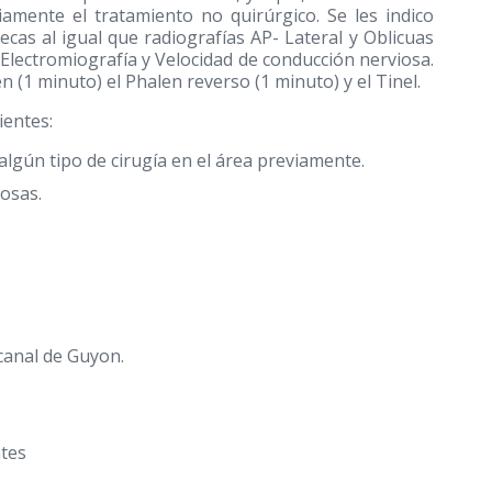
amente el tratamiento no quirúrgico. Se les indico
ecas al igual que radiografías AP- Lateral y Oblicuas
 Electromiografía y Velocidad de conducción nerviosa.
en (1 minuto) el Phalen reverso (1 minuto) y el Tinel.
ientes:
lgún tipo de cirugía en el área previamente.
nosas.
 canal de Guyon.
ntes