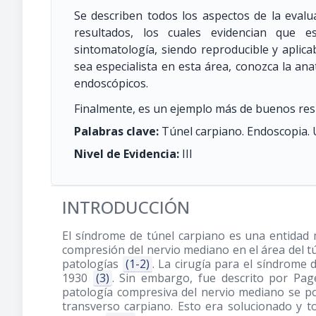
Se describen todos los aspectos de la evalua
resultados, los cuales evidencian que e
sintomatología, siendo reproducible y aplic
sea especialista en esta área, conozca la an
endoscópicos.
Finalmente, es un ejemplo más de buenos res
Palabras clave:
Túnel carpiano. Endoscopia. 
Nivel de Evidencia:
III
INTRODUCCIÓN
El síndrome de túnel carpiano es una entidad
compresión del nervio mediano en el área del tu
patologías
(1-2)
. La cirugía para el síndrom
1930
(3)
. Sin embargo, fue descrito por Pag
patología compresiva del nervio mediano se po
transverso carpiano. Esto era solucionado y t