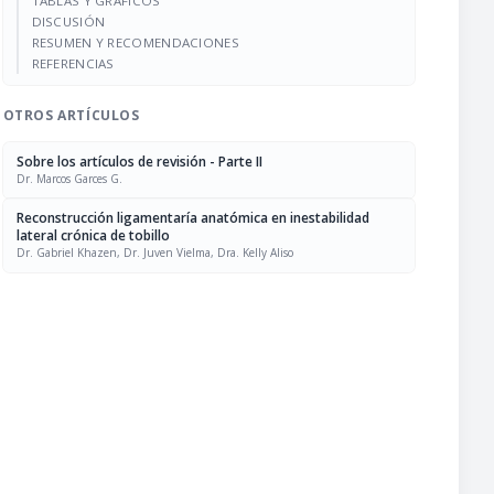
TABLAS Y GRÁFICOS
DISCUSIÓN
RESUMEN Y RECOMENDACIONES
REFERENCIAS
OTROS ARTÍCULOS
Sobre los artículos de revisión - Parte II
Dr. Marcos Garces G.
Reconstrucción ligamentaría anatómica en inestabilidad
lateral crónica de tobillo
Dr. Gabriel Khazen, Dr. Juven Vielma, Dra. Kelly Aliso