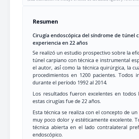
Resumen
Cirugía endoscópica del síndrome de túnel c
experiencia en 22 años
Se realizó un estudio prospectivo sobre la ef
túnel carpiano con técnica e instrumental esp
el autor, así́ como la técnica quirúrgica, la c
procedimientos en 1200 pacientes. Todos in
durante el período 1992 al 2014.
Los resultados fueron excelentes en todos l
estas cirugías fue de 22 años.
Esta técnica se realiza con el concepto de un
muy poco dolor y estéticamente excelente. T
técnica abierta en el lado contralateral pre
endoscópico.