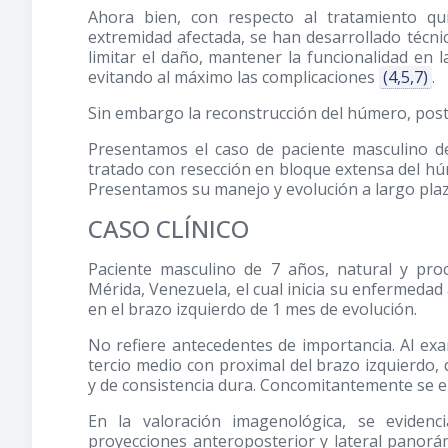
Ahora bien, con respecto al tratamiento qu
extremidad afectada, se han desarrollado técnica
limitar el daño, mantener la funcionalidad en l
evitando al máximo las complicaciones
(4,5,7)
.
Sin embargo la reconstrucción del húmero, poste
Presentamos el caso de paciente masculino d
tratado con resección en bloque extensa del húm
Presentamos su manejo y evolución a largo plaz
CASO CLÍNICO
Paciente masculino de 7 años, natural y pro
Mérida, Venezuela, el cual inicia su enfermedad
en el brazo izquierdo de 1 mes de evolución.
No refiere antecedentes de importancia. Al exa
tercio medio con proximal del brazo izquierdo, d
y de consistencia dura. Concomitantemente se e
En la valoración imagenológica, se eviden
proyecciones anteroposterior y lateral panorám