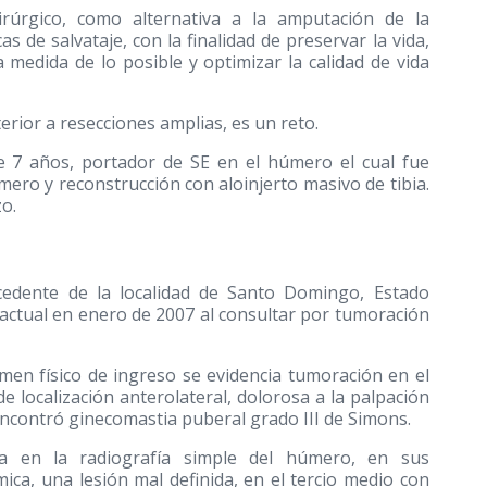
irúrgico, como alternativa a la amputación de la
s de salvataje, con la finalidad de preservar la vida,
a medida de lo posible y optimizar la calidad de vida
rior a resecciones amplias, es un reto.
e 7 años, portador de SE en el húmero el cual fue
ero y reconstrucción con aloinjerto masivo de tibia.
o.
cedente de la localidad de Santo Domingo, Estado
 actual en enero de 2007 al consultar por tumoración
men físico de ingreso se evidencia tumoración en el
e localización anterolateral, dolorosa a la palpación
ncontró ginecomastia puberal grado III de Simons.
cia en la radiografía simple del húmero, en sus
ica, una lesión mal definida, en el tercio medio con