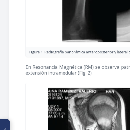
Figura 1. Radiografía panorámica anteroposterior y lateral 
En Resonancia Magnética (RM) se observa patrón
extensión intramedular (Fig. 2).
ARTÍCULO ANTERIOR
Criocirugía como técnica