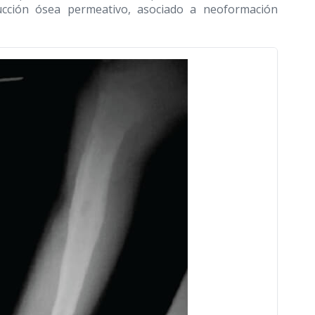
rucción ósea permeativo, asociado a neoformación