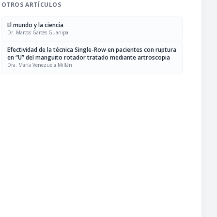
OTROS ARTÍCULOS
El mundo y la ciencia
Dr. Marcos Garces Guanipa
Efectividad de la técnica Single-Row en pacientes con ruptura
en “U” del manguito rotador tratado mediante artroscopia
Dra. María Venezuela Millán