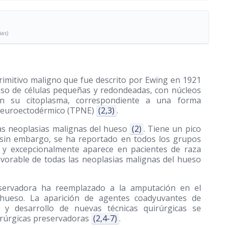
ias)
imitivo maligno que fue descrito por Ewing en 1921
so de células pequeñas y redondeadas, con núcleos
s en su citoplasma, correspondiente a una forma
 Neuroectodérmico (TPNE)
(2,3)
.
as neoplasias malignas del hueso
(2)
. Tiene un pico
, sin embargo, se ha reportado en todos los grupos
o y excepcionalmente aparece en pacientes de raza
favorable de todas las neoplasias malignas del hueso
reservadora ha reemplazado a la amputación en el
 hueso. La aparición de agentes coadyuvantes de
 y desarrollo de nuevas técnicas quirúrgicas se
uirúrgicas preservadoras
(2,4-7)
.