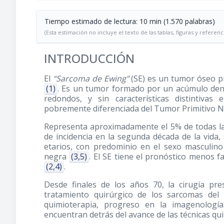
Tiempo estimado de lectura: 10 min (1.570 palabras)
(Esta estimación no incluye el texto de las tablas, figuras y referenc
INTRODUCCIÓN
El
“Sarcoma de Ewing”
(SE) es un tumor óseo pr
(1)
. Es un tumor formado por un acúmulo den
redondos, y sin características distintiva
pobremente diferenciada del Tumor Primitivo
Representa aproximadamente el 5% de todas l
de incidencia en la segunda década de la vida
etarios, con predominio en el sexo masculin
negra
(3,5)
. El SE tiene el pronóstico menos 
(2,4)
.
Desde finales de los años 70, la cirugía p
tratamiento quirúrgico de los sarcomas del
quimioterapia, progreso en la imagenología
encuentran detrás del avance de las técnicas q