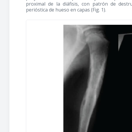
proximal de la diáfisis, con patrón de dest
perióstica de hueso en capas (Fig. 1).