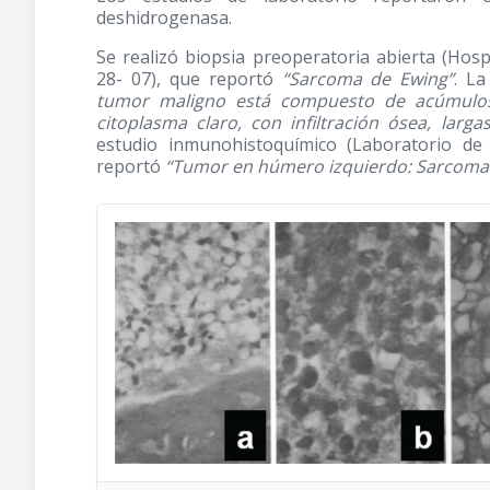
deshidrogenasa.
Se realizó biopsia preoperatoria abierta (Hos
28- 07), que reportó
“Sarcoma de Ewing”
. La
tumor maligno está compuesto de acúmulos
citoplasma claro, con infiltración ósea, larga
estudio inmunohistoquímico (Laboratorio d
reportó
“Tumor en húmero izquierdo: Sarcoma 