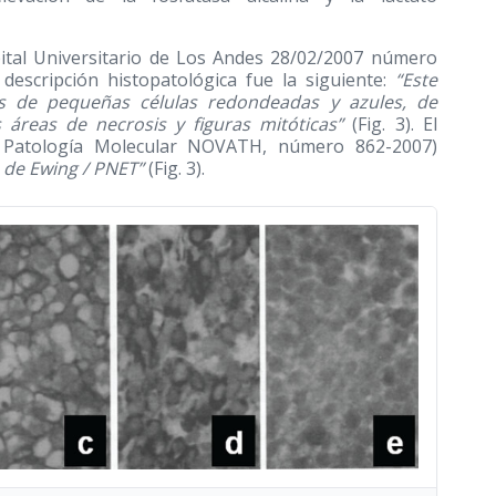
pital Universitario de Los Andes 28/02/2007 número
 descripción histopatológica fue la siguiente:
“Este
 de pequeñas células redondeadas y azules, de
s áreas de necrosis y figuras mitóticas”
(Fig. 3). El
e Patología Molecular NOVATH, número 862-2007)
de Ewing / PNET”
(Fig. 3).