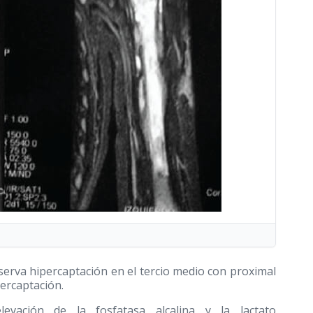
erva hipercaptación en el tercio medio con proximal
ercaptación.
evación de la fosfatasa alcalina y la lactato