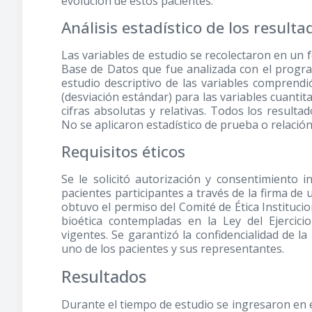
evolución de estos pacientes.
Análisis estadístico de los resulta
Las variables de estudio se recolectaron en un f
Base de Datos que fue analizada con el program
estudio descriptivo de las variables comprendi
(desviación estándar) para las variables cuantita
cifras absolutas y relativas. Todos los resultad
No se aplicaron estadístico de prueba o relación
Requisitos éticos
Se le solicitó autorización y consentimiento
pacientes participantes a través de la firma de
obtuvo el permiso del Comité de Ética Instituci
bioética contempladas en la Ley del Ejercic
vigentes. Se garantizó la confidencialidad de l
uno de los pacientes y sus representantes.
Resultados
Durante el tiempo de estudio se ingresaron en el