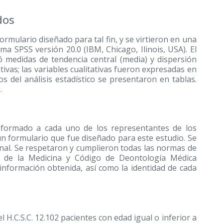
dos
ormulario diseñado para tal fin, y se virtieron en una
a SPSS versión 20.0 (IBM, Chicago, Ilinois, USA). El
ó medidas de tendencia central (media) y dispersión
tivas; las variables cualitativas fueron expresadas en
os del análisis estadístico se presentaron en tablas.
.
 informado a cada uno de los representantes de los
 un formulario que fue diseñado para este estudio. Se
onal. Se respetaron y cumplieron todas las normas de
io de la Medicina y Código de Deontología Médica
a información obtenida, así como la identidad de cada
 H.C.S.C. 12.102 pacientes con edad igual o inferior a