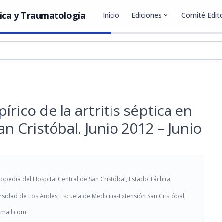
ica y Traumatología
Inicio
Ediciones
expand_more
Comité Edito
rico de la artritis séptica en
an Cristóbal. Junio 2012 – Junio
pedia del Hospital Central de San Cristóbal, Estado Táchira,
versidad de Los Andes, Escuela de Medicina-Extensión San Cristóbal,
mail.com