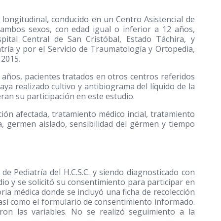
y longitudinal, conducido en un Centro Asistencial de
e ambos sexos, con edad igual o inferior a 12 años,
ital Central de San Cristóbal, Estado Táchira, y
tría y por el Servicio de Traumatología y Ortopedia,
 2015.
 años, pacientes tratados en otros centros referidos
ya realizado cultivo y antibiograma del líquido de la
eran su participación en este estudio.
ación afectada, tratamiento médico incial, tratamiento
ma, germen aislado, sensibilidad del gérmen y tiempo
de Pediatría del H.C.S.C. y siendo diagnosticado con
udio y se solicitó su consentimiento para participar en
oria médica donde se incluyó una ficha de recolección
 así como el formulario de consentimiento informado.
aron las variables. No se realizó seguimiento a la