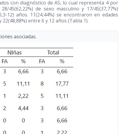
ados con diagnóstico de AS, lo cual representa 4 por
 28/45(62,22%) de sexo masculino y 17/45(37,77%)
0,3-12) años. 11(24,44%) se encontraron en edades
y 22(48,88%) entre 6 y 12 años (Tabla 1).
siones asociadas.