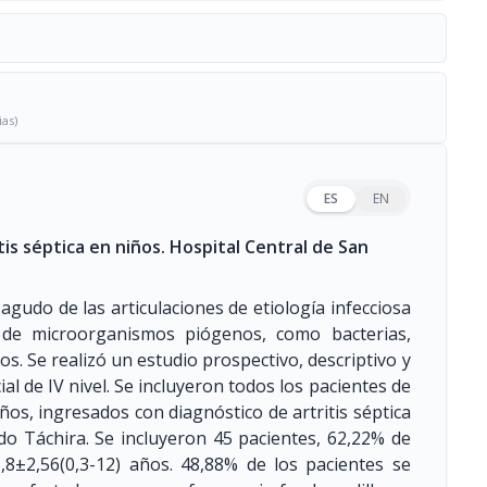
ias)
ES
EN
tis séptica en niños. Hospital Central de San
 agudo de las articulaciones de etiología infecciosa
n de microorganismos piógenos, como bacterias,
s. Se realizó un estudio prospectivo, descriptivo y
al de IV nivel. Se incluyeron todos los pacientes de
ños, ingresados con diagnóstico de artritis séptica
ado Táchira. Se incluyeron 45 pacientes, 62,22% de
8±2,56(0,3-12) años. 48,88% de los pacientes se