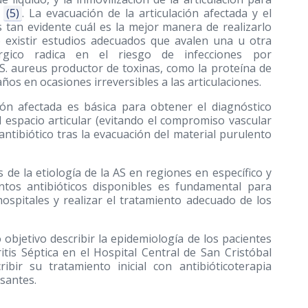
a
(5)
. La evacuación de la articulación afectada y el
 tan evidente cuál es la mejor manera de realizarlo
no existir estudios adecuados que avalen una u otra
úrgico radica en el riesgo de infecciones por
S. aureus productor de toxinas, como la proteína de
os en ocasiones irreversibles a las articulaciones.
ción afectada es básica para obtener el diagnóstico
 espacio articular (evitando el compromiso vascular
antibiótico tras la evacuación del material purulento
de la etiología de la AS en regiones en específico y
intos antibióticos disponibles es fundamental para
ospitales y realizar el tratamiento adecuado de los
 objetivo describir la epidemiología de los pacientes
itis Séptica en el Hospital Central de San Cristóbal
ibir su tratamiento inicial con antibióticoterapia
santes.