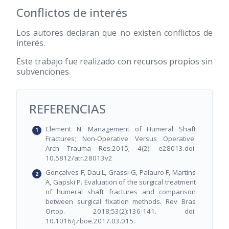
Conflictos de interés
Los autores declaran que no existen conflictos de
interés.
Este trabajo fue realizado con recursos propios sin
subvenciones.
REFERENCIAS
Clement N. Management of Humeral Shaft
Fractures; Non-Operative Versus Operative.
Arch Trauma Res.2015; 4(2): e28013.doi:
10.5812/atr.28013v2
Gonçalves F, Dau L, Grassi G, Palauro F, Martins
A, Gapski P. Evaluation of the surgical treatment
of humeral shaft fractures and comparison
between surgical fixation methods. Rev Bras
Ortop. 2018;53(2):136-141. doi:
10.1016/j.rboe.2017.03.015.