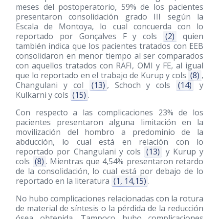
meses del postoperatorio, 59% de los pacientes
presentaron consolidación grado III según la
Escala de Montoya, lo cual concuerda con lo
reportado por Gonçalves F y cols
(2)
quien
también indica que los pacientes tratados con EEB
consolidaron en menor tiempo al ser comparados
con aquellos tratados con RAFI, OMI y FE, al igual
que lo reportado en el trabajo de Kurup y cols
(8)
,
Changulani y col
(13)
, Schoch y cols
(14)
y
Kulkarni y cols
(15)
.
Con respecto a las complicaciones 23% de los
pacientes presentaron alguna limitación en la
movilización del hombro a predominio de la
abducción, lo cual está en relación con lo
reportado por Changulani y cols
(13)
y Kurup y
cols
(8)
. Mientras que 4,54% presentaron retardo
de la consolidación, lo cual está por debajo de lo
reportado en la literatura
(1, 14,15)
.
No hubo complicaciones relacionadas con la rotura
de material de síntesis o la pérdida de la reducción
ósea obtenida. Tampoco hubo complicaciones