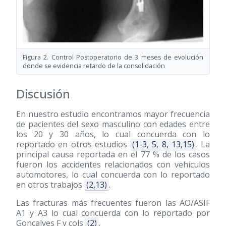
Figura 2. Control Postoperatorio de 3 meses de evolución
donde se evidencia retardo de la consolidación
Discusión
En nuestro estudio encontramos mayor frecuencia
de pacientes del sexo masculino con edades entre
los 20 y 30 años, lo cual concuerda con lo
reportado en otros estudios
(1-3, 5, 8, 13,15)
. La
principal causa reportada en el 77 % de los casos
fueron los accidentes relacionados con vehículos
automotores, lo cual concuerda con lo reportado
en otros trabajos
(2,13)
.
Las fracturas más frecuentes fueron las AO/ASIF
A1 y A3 lo cual concuerda con lo reportado por
Gonçalves F y cols
(2)
.