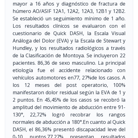
mayor a 16 años y diagnóstico de fractura de
húmero AO/ASIF 12A1, 12A2, 12A3, 12B1 y 12B2.
Se estableció un seguimiento mínimo de 1 año.
Los resultados clínicos se evaluaron con el
cuestionario de Quick DASH, la Escala Visual
Análoga del Dolor (EVA) y la Escala de Stewart y
Hundley, y los resultados radiológicos a través
de la Clasificación de Montoya. Se incluyeron 22
pacientes. 86,36 de sexo masculino. La principal
etiología fue el accidente relacionado con
vehículos automotores en77, 27%de los casos. A
los 12 meses del post operatorio, 100%
manifestaron dolor residual según la EVA de 1 y
2 puntos. En 45,45% de los casos se recobró la
amplitud del movimiento de abducción entre 91-
130°, 22,72% logró recobrar los rangos
normales de abducción a 180°.En cuanto al Quick
DASH, el 86,36% presentó discapacidad leve del
0-10 puntos.77,27% presentan resultados