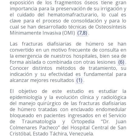
exposición de los fragmentos óseos tiene gran
importancia para la preservación de su irrigación y
el cuidado del hematomafracturario, lo cual es
clave para el proceso de consolidación y para lo
cual se han desarrollado técnicas de Osteosíntesis
Mínimamente Invasiva (OMI)
(7,8)
.
Las fracturas diafisiarias de húmero se han
convertido en un motivo frecuente de consulta en
la emergencia de nuestros hospitales, bien sea de
forma aislada o combinada con otras lesiones
(6)
.
Conocer distintos métodos de tratamiento, su
indicación y su efectividad es fundamental para
alcanzar mejores resultados
(1)
.
El objetivo de este estudio es estudiar la
epidemiología y la evolución clínica y radiológica
del manejo quirúrgico de las fracturas diafisiarias
de húmero tratadas con enclavado endomedular
bloqueado en pacientes ingresados en el Servicio
de Traumatología y Ortopedia “Dr. Juan
Colmenares Pacheco” del Hospital Central de San
Cristóbal, Estado Táchira, Venezuela.