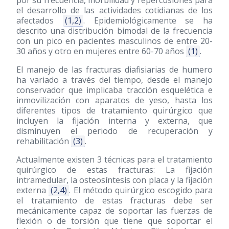
por su frecuencia, morbilidad y repercusiones para
el desarrollo de las actividades cotidianas de los
afectados
(1,2)
. Epidemiológicamente se ha
descrito una distribución bimodal de la frecuencia
con un pico en pacientes masculinos de entre 20-
30 años y otro en mujeres entre 60-70 años
(1)
.
El manejo de las fracturas diafisiarias de humero
ha variado a través del tiempo, desde el manejo
conservador que implicaba tracción esquelética e
inmovilización con aparatos de yeso, hasta los
diferentes tipos de tratamiento quirúrgico que
incluyen la fijación interna y externa, que
disminuyen el periodo de recuperación y
rehabilitación
(3)
.
Actualmente existen 3 técnicas para el tratamiento
quirúrgico de estas fracturas: La fijación
intramedular, la osteosíntesis con placa y la fijación
externa
(2,4)
. El método quirúrgico escogido para
el tratamiento de estas fracturas debe ser
mecánicamente capaz de soportar las fuerzas de
flexión o de torsión que tiene que soportar el