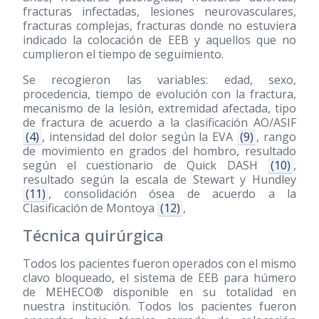
fracturas infectadas, lesiones neurovasculares,
fracturas complejas, fracturas donde no estuviera
indicado la colocación de EEB y aquellos que no
cumplieron el tiempo de seguimiento.
Se recogieron las variables: edad, sexo,
procedencia, tiempo de evolución con la fractura,
mecanismo de la lesión, extremidad afectada, tipo
de fractura de acuerdo a la clasificación AO/ASIF
(4)
, intensidad del dolor según la EVA
(9)
, rango
de movimiento en grados del hombro, resultado
según el cuestionario de Quick DASH
(10)
,
resultado según la escala de Stewart y Hundley
(11)
, consolidación ósea de acuerdo a la
Clasificación de Montoya
(12)
,
Técnica quirúrgica
Todos los pacientes fueron operados con el mismo
clavo bloqueado, el sistema de EEB para húmero
de MEHECO® disponible en su totalidad en
nuestra institución. Todos los pacientes fueron