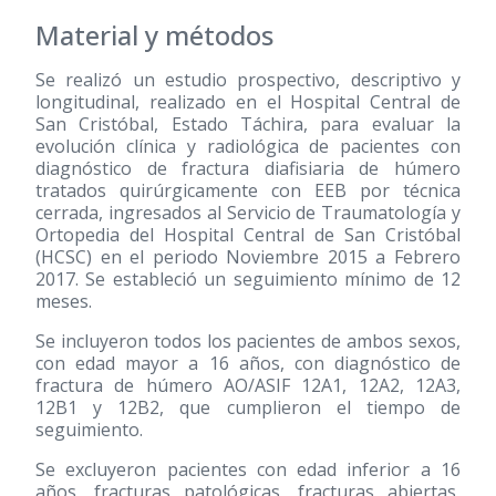
Material y métodos
Se realizó un estudio prospectivo, descriptivo y
longitudinal, realizado en el Hospital Central de
San Cristóbal, Estado Táchira, para evaluar la
evolución clínica y radiológica de pacientes con
diagnóstico de fractura diafisiaria de húmero
tratados quirúrgicamente con EEB por técnica
cerrada, ingresados al Servicio de Traumatología y
Ortopedia del Hospital Central de San Cristóbal
(HCSC) en el periodo Noviembre 2015 a Febrero
2017. Se estableció un seguimiento mínimo de 12
meses.
Se incluyeron todos los pacientes de ambos sexos,
con edad mayor a 16 años, con diagnóstico de
fractura de húmero AO/ASIF 12A1, 12A2, 12A3,
12B1 y 12B2, que cumplieron el tiempo de
seguimiento.
Se excluyeron pacientes con edad inferior a 16
años, fracturas patológicas, fracturas abiertas,