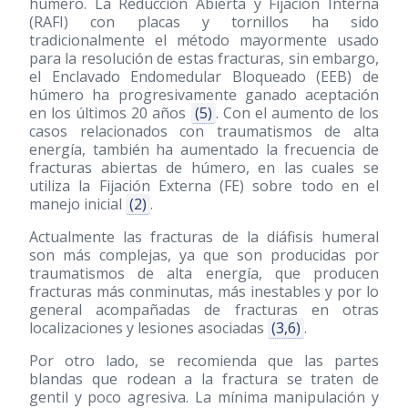
húmero. La Reducción Abierta y Fijación Interna
(RAFI) con placas y tornillos ha sido
tradicionalmente el método mayormente usado
para la resolución de estas fracturas, sin embargo,
el Enclavado Endomedular Bloqueado (EEB) de
húmero ha progresivamente ganado aceptación
en los últimos 20 años
(5)
. Con el aumento de los
casos relacionados con traumatismos de alta
energía, también ha aumentado la frecuencia de
fracturas abiertas de húmero, en las cuales se
utiliza la Fijación Externa (FE) sobre todo en el
manejo inicial
(2)
.
Actualmente las fracturas de la diáfisis humeral
son más complejas, ya que son producidas por
traumatismos de alta energía, que producen
fracturas más conminutas, más inestables y por lo
general acompañadas de fracturas en otras
localizaciones y lesiones asociadas
(3,6)
.
Por otro lado, se recomienda que las partes
blandas que rodean a la fractura se traten de
gentil y poco agresiva. La mínima manipulación y