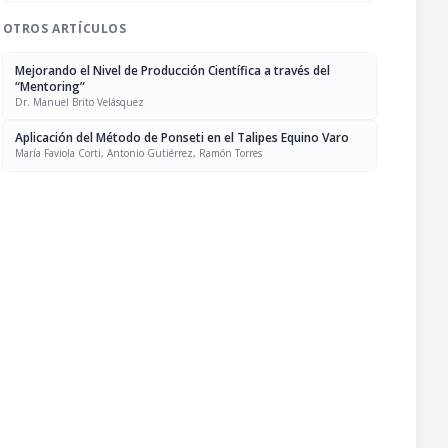
OTROS ARTÍCULOS
Mejorando el Nivel de Producción Científica a través del
“Mentoring”
Dr. Manuel Brito Velásquez
Aplicación del Método de Ponseti en el Talipes Equino Varo
María Faviola Corti, Antonio Gutiérrez, Ramón Torres