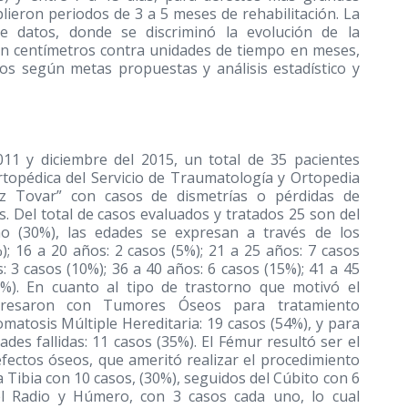
lieron periodos de 3 a 5 meses de rehabilitación. La
 datos, donde se discriminó la evolución de la
n centímetros contra unidades de tiempo en meses,
os según metas propuestas y análisis estadístico y
11 y diciembre del 2015, un total de 35 pacientes
topédica del Servicio de Traumatología y Ortopedia
ez Tovar” con casos de dismetrías o pérdidas de
 Del total de casos evaluados y tratados 25 son del
o (30%), las edades se expresan a través de los
); 16 a 20 años: 2 casos (5%); 21 a 25 años: 7 casos
: 3 casos (10%); 36 a 40 años: 6 casos (15%); 41 a 45
5%). En cuanto al tipo de trastorno que motivó el
ngresaron con Tumores Óseos para tratamiento
matosis Múltiple Hereditaria: 19 casos (54%), y para
es fallidas: 11 casos (35%). El Fémur resultó ser el
fectos óseos, que ameritó realizar el procedimiento
a Tibia con 10 casos, (30%), seguidos del Cúbito con 6
el Radio y Húmero, con 3 casos cada uno, lo cual