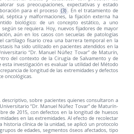
valorar sus preocupaciones, expectativas y estado
aboración para el proceso
(3)
. En el tratamiento de
, séptica y malformaciones, la fijación externa ha
ntido biológico: de un concepto estático, a uno
a, según se requiera. Hoy, nuevos fijadores de mayor
cación, aún en los casos con secuelas de patologías
 cartílago fisario crea una barrera temporal en la
stasis ha sido utilizado en pacientes atendidos en la
Universitario “Dr. Manuel Núñez Tovar” de Maturín,
tro del contexto de la Cirugía de Salvamento y de
 esta investigación es evaluar la utilidad del Método
screpancia de longitud de las extremidades y defectos
te oncológicas.
, descriptivo, sobre pacientes quienes consultaron a
 Universitario “Dr. Manuel Núñez Tovar” de Maturín-
bre de 2015, con defectos en la longitud de huesos
midades en las extremidades. Al efecto de recolectar
 historia clínica de la unidad, se aplicó un protocolo
 grupos de edades, segmentos óseos afectados, tipo