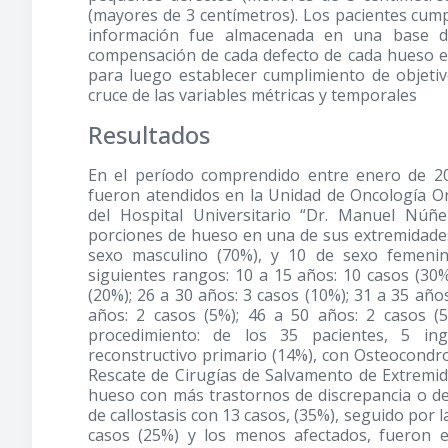
(mayores de 3 centímetros). Los pacientes cump
información fue almacenada en una base de
compensación de cada defecto de cada hueso e
para luego establecer cumplimiento de objetiv
cruce de las variables métricas y temporales
Resultados
En el período comprendido entre enero de 20
fueron atendidos en la Unidad de Oncología Or
del Hospital Universitario “Dr. Manuel Núñ
porciones de hueso en una de sus extremidades.
sexo masculino (70%), y 10 de sexo femenin
siguientes rangos: 10 a 15 años: 10 casos (30%
(20%); 26 a 30 años: 3 casos (10%); 31 a 35 años
años: 2 casos (5%); 46 a 50 años: 2 casos (
procedimiento: de los 35 pacientes, 5 i
reconstructivo primario (14%), con Osteocondro
Rescate de Cirugías de Salvamento de Extremidad
hueso con más trastornos de discrepancia o de
de callostasis con 13 casos, (35%), seguido por l
casos (25%) y los menos afectados, fueron 