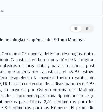
ias)
ES
EN
 de oncología ortopédica del Estado Monagas
de Oncología Ortopédica del Estado Monagas, entre
do de Callostasis en la recuperación de la longitud
plásicas de larga data y para situaciones post
os que ameritaron callostasis, el 45,7% estuvo
fecto esquelético la mayoría fueron rescates de
,1% hacia la corrección de la discrepancia y el 17%
es, la mayoría por Osteocondromatosis Múltiple
ticados, el promedio para cada tipo de hueso largo
ntímetros para Tibias, 2,46 centímetros para los
y 5,3 centímetros para los Húmeros. El promedio