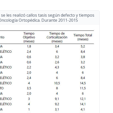
 se les realizó callos tasis según defecto y tiempos
 Oncología Ortopédica. Durante 2011-2015