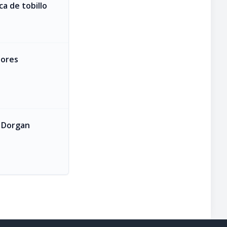
ca de tobillo
iores
e Dorgan