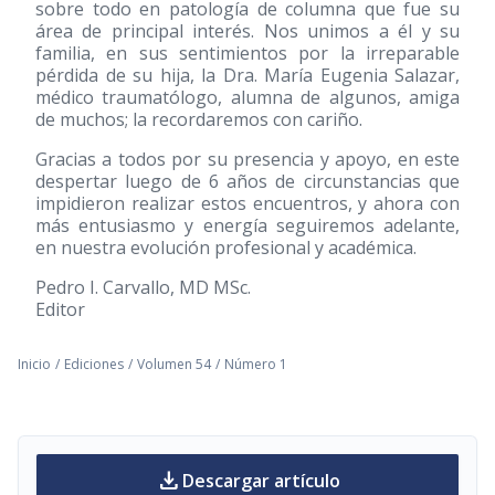
sobre todo en patología de columna que fue su
área de principal interés. Nos unimos a él y su
familia, en sus sentimientos por la irreparable
pérdida de su hija, la Dra. María Eugenia Salazar,
médico traumatólogo, alumna de algunos, amiga
de muchos; la recordaremos con cariño.
Gracias a todos por su presencia y apoyo, en este
despertar luego de 6 años de circunstancias que
impidieron realizar estos encuentros, y ahora con
más entusiasmo y energía seguiremos adelante,
en nuestra evolución profesional y académica.
Pedro I. Carvallo, MD MSc.
Editor
Inicio
/
Ediciones
/
Volumen 54
/
Número 1
download
Descargar artículo