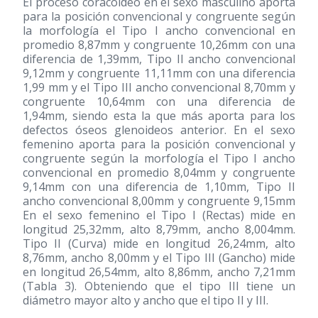
El proceso coracoideo en el sexo masculino aporta
para la posición convencional y congruente según
la morfología el Tipo I ancho convencional en
promedio 8,87mm y congruente 10,26mm con una
diferencia de 1,39mm, Tipo II ancho convencional
9,12mm y congruente 11,11mm con una diferencia
1,99 mm y el Tipo III ancho convencional 8,70mm y
congruente 10,64mm con una diferencia de
1,94mm, siendo esta la que más aporta para los
defectos óseos glenoideos anterior. En el sexo
femenino aporta para la posición convencional y
congruente según la morfología el Tipo I ancho
convencional en promedio 8,04mm y congruente
9,14mm con una diferencia de 1,10mm, Tipo II
ancho convencional 8,00mm y congruente 9,15mm
En el sexo femenino el Tipo I (Rectas) mide en
longitud 25,32mm, alto 8,79mm, ancho 8,004mm.
Tipo II (Curva) mide en longitud 26,24mm, alto
8,76mm, ancho 8,00mm y el Tipo III (Gancho) mide
en longitud 26,54mm, alto 8,86mm, ancho 7,21mm
(Tabla 3). Obteniendo que el tipo III tiene un
diámetro mayor alto y ancho que el tipo II y III.