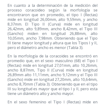
En cuanto a la determinación de la medición del
proceso coracoideo según la morfología se
encontraron que en promedio, el tipo I (Rectas)
mide en longitud 26,00mm, alto 9,59mm, y ancho
8,37mm. El Tipo II (Curva) mide en longitud
26,42mm, alto 9,89mm, ancho 8,42mm, el Tipo III
(Gancho) miden en longitud 26,88mm, alto
10,05mm, ancho 7,98mm. Obteniendo que el Tipo
III tiene mayor longitud y altura que los Tipos I y II,
pero el diámetro ancho es menor (Tabla 3).
En la morfología de la coracoides se encontró en
promedio que, en el sexo masculino
(68)
el Tipo I
(Rectas) mide en longitud 27,01mm, alto 10,26mm,
ancho 8,87mm, Tipo II (Curva) mide en longitud
26,89mm alto 11,11mm, ancho 9,12mm y el Tipo III
(Gancho) mide en longitud 27,20mm, alto 10,64mm,
ancho 8,70mm (Tabla 3). Obteniendo que en el tipo
III su longitud es mayor que el tipo I y II, pero esta
tiene un diámetro alto y ancho mayor.
En el sexo femenino el Tipo I (Rectas) mide en