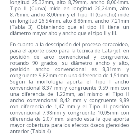
longitud 25,32mm, alto 8,79mm, ancho 8,004mm.
Tipo II (Curva) mide en longitud 26,24mm, alto
8,76mm, ancho 8,00mm y el Tipo III (Gancho) mide
en longitud 26,54mm, alto 8,86mm, ancho 7,21mm
(Tabla 3). Obteniendo que el tipo III tiene un
diámetro mayor alto y ancho que el tipo II y III.
En cuanto a la descripción del proceso coracoideo,
para el aporte óseo para la técnica de Latarjet, en
posición de arco convencional y congruente,
rotando 90 grados, su diámetro ancho y alto,
posición ancho convencional es 8,31mm y
congruente 9,82mm con una diferencia de 1,51mm.
Según la morfología aporta el Tipo I ancho
convencional 8,37 mm y congruente 9,59 mm con
una diferencia de 1,22mm, así mismo el Tipo II
ancho convencional 8,42 mm y congruente 9,89
con diferencia de 1,47 mm y el Tipo III posición
convencional 7,98mm y congruente 10,05mm con
diferencia de 2,07 mm, siendo esta la que aporta
mayor cobertura para los efectos óseos glenoideo
anterior (Tabla 4)