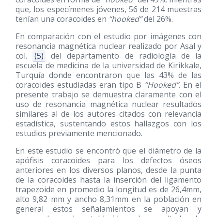
que, los especímenes jóvenes, 56 de 214 muestras
tenían una coracoides en
“hooked”
del 26%.
En comparación con el estudio por imágenes con
resonancia magnética nuclear realizado por Asal y
col.
(5)
del departamento de radiología de la
escuela de medicina de la universidad de Kirikkale,
Turquía donde encontraron que las 43% de las
coracoides estudiadas eran tipo B
“Hooked”
. En el
presente trabajo se demuestra claramente con el
uso de resonancia magnética nuclear resultados
similares al de los autores citados con relevancia
estadística, sustentando estos hallazgos con los
estudios previamente mencionado.
En este estudio se encontró que el diámetro de la
apófisis coracoides para los defectos óseos
anteriores en los diversos planos, desde la punta
de la coracoides hasta la inserción del ligamento
trapezoide en promedio la longitud es de 26,4mm,
alto 9,82 mm y ancho 8,31mm en la población en
general estos señalamientos se apoyan y