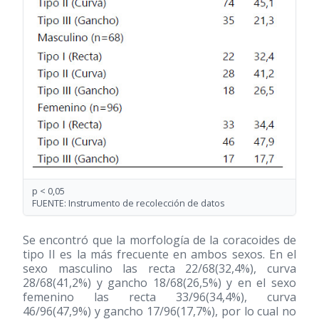
p < 0,05
FUENTE: Instrumento de recolección de datos
Se encontró que la morfología de la coracoides de
tipo II es la más frecuente en ambos sexos. En el
sexo masculino las recta 22/68(32,4%), curva
28/68(41,2%) y gancho 18/68(26,5%) y en el sexo
femenino las recta 33/96(34,4%), curva
46/96(47,9%) y gancho 17/96(17,7%), por lo cual no