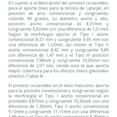
En cuanto a la descripción del proceso coracoideo,
para el aporte óseo para la técnica de Latarjet, en
posición de arco convencional y congruente,
rotando 90 grados, su diámetro ancho y alto,
posición ancho convencional es 8,31mm y
congruente 9,82mm con una diferencia de 1,51mm.
Según la morfología aporta el Tipo I ancho
convencional 8,37 mm y congruente 9,59 mm con
una diferencia de 1,22mm, así mismo el Tipo II
ancho convencional 8,42 mm y congruente 9,89
con diferencia de 1,47 mm y el Tipo III posición
convencional 7,98mm y congruente 10,05mm con
diferencia de 2,07 mm, siendo esta la que aporta
mayor cobertura para los efectos óseos glenoideo
anterior (Tabla 4)
El proceso coracoideo en el sexo masculino aporta
para la posición convencional y congruente según
la morfología el Tipo I ancho convencional en
promedio 8,87mm y congruente 10,26mm con una
diferencia de 1,39mm, Tipo II ancho convencional
9,12mm y congruente 11,11mm con una diferencia
1,99 mm y el Tipo III ancho convencional 8,70mm y