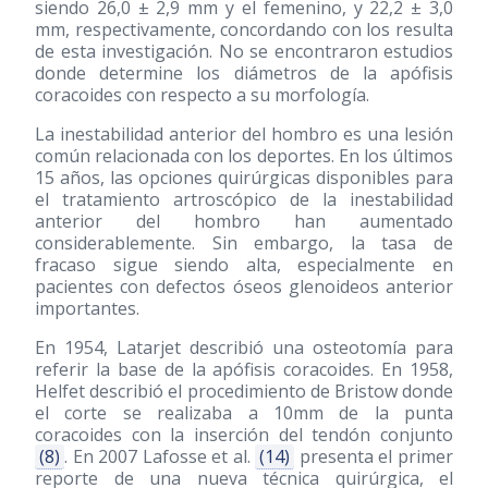
siendo 26,0 ± 2,9 mm y el femenino, y 22,2 ± 3,0
mm, respectivamente, concordando con los resulta
de esta investigación. No se encontraron estudios
donde determine los diámetros de la apófisis
coracoides con respecto a su morfología.
La inestabilidad anterior del hombro es una lesión
común relacionada con los deportes. En los últimos
15 años, las opciones quirúrgicas disponibles para
el tratamiento artroscópico de la inestabilidad
anterior del hombro han aumentado
considerablemente. Sin embargo, la tasa de
fracaso sigue siendo alta, especialmente en
pacientes con defectos óseos glenoideos anterior
importantes.
En 1954, Latarjet describió una osteotomía para
referir la base de la apófisis coracoides. En 1958,
Helfet describió el procedimiento de Bristow donde
el corte se realizaba a 10mm de la punta
coracoides con la inserción del tendón conjunto
(8)
. En 2007 Lafosse et al.
(14)
presenta el primer
reporte de una nueva técnica quirúrgica, el