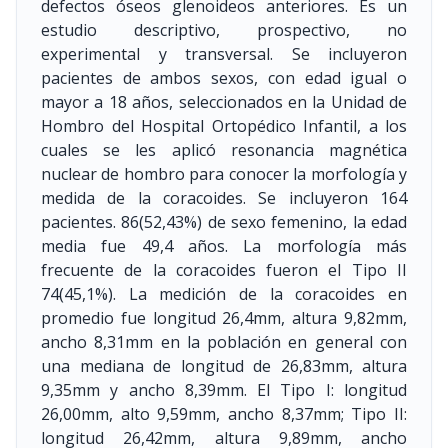
defectos óseos glenoideos anteriores. Es un
estudio descriptivo, prospectivo, no
experimental y transversal. Se incluyeron
pacientes de ambos sexos, con edad igual o
mayor a 18 años, seleccionados en la Unidad de
Hombro del Hospital Ortopédico Infantil, a los
cuales se les aplicó resonancia magnética
nuclear de hombro para conocer la morfología y
medida de la coracoides. Se incluyeron 164
pacientes. 86(52,43%) de sexo femenino, la edad
media fue 49,4 años. La morfología más
frecuente de la coracoides fueron el Tipo II
74(45,1%). La medición de la coracoides en
promedio fue longitud 26,4mm, altura 9,82mm,
ancho 8,31mm en la población en general con
una mediana de longitud de 26,83mm, altura
9,35mm y ancho 8,39mm. El Tipo I: longitud
26,00mm, alto 9,59mm, ancho 8,37mm; Tipo II:
longitud 26,42mm, altura 9,89mm, ancho