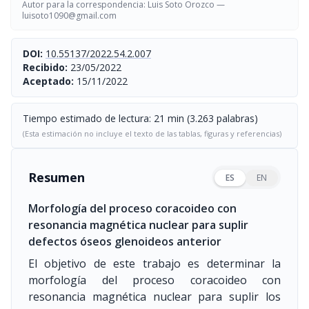
Autor para la correspondencia: Luis Soto Orozco —
luisoto1090@gmail.com
DOI:
10.55137/2022.54.2.007
Recibido:
23/05/2022
Aceptado:
15/11/2022
Tiempo estimado de lectura: 21 min (3.263 palabras)
(Esta estimación no incluye el texto de las tablas, figuras y referencias)
Resumen
ES
EN
Morfología del proceso coracoideo con
resonancia magnética nuclear para suplir
defectos óseos glenoideos anterior
El objetivo de este trabajo es determinar la
morfología del proceso coracoideo con
resonancia magnética nuclear para suplir los