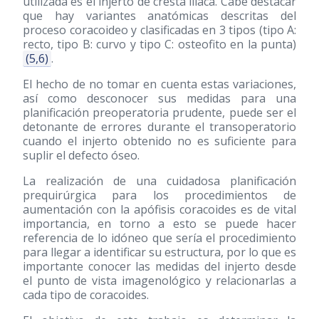
utilizada es el injerto de cresta iliaca. Cabe destacar
que hay variantes anatómicas descritas del
proceso coracoideo y clasificadas en 3 tipos (tipo A:
recto, tipo B: curvo y tipo C: osteofito en la punta)
(5,6)
.
El hecho de no tomar en cuenta estas variaciones,
así como desconocer sus medidas para una
planificación preoperatoria prudente, puede ser el
detonante de errores durante el transoperatorio
cuando el injerto obtenido no es suficiente para
suplir el defecto óseo.
La realización de una cuidadosa planificación
prequirúrgica para los procedimientos de
aumentación con la apófisis coracoides es de vital
importancia, en torno a esto se puede hacer
referencia de lo idóneo que sería el procedimiento
para llegar a identificar su estructura, por lo que es
importante conocer las medidas del injerto desde
el punto de vista imagenológico y relacionarlas a
cada tipo de coracoides.