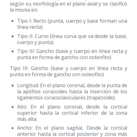
según su morfología en el plano axial y se clasificó
la misma en:
Tipo I: Recto (punta, cuerpo y base forman una
línea recta)
Tipo II: Curvo (línea curva que va desde la base,
cuerpo y punta)
Tipo III: Gancho (base y cuerpo en línea recta y
punta en forma de gancho con osteofito)
Tipo III: Gancho (base y cuerpo en línea recta y
punta en forma de gancho con osteofito)
Longitud: En el plano coronal, desde la punta de
la apófisis coracoides hasta la inserción de los
ligamentos coracoclaviculares (trapezoide).
Alto: En el plano coronal, desde la cortical
superior hasta la cortical inferior de la zona
más alta.
Ancho: En el plano sagital, Desde la cortical
anterior hasta la cortical posterior y zona más