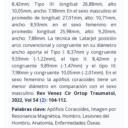
8,42mm; Tipo III: longitud 26,88mm, alto
10,05mm, ancho 7,98mm. En el sexo masculino el
promedio de longitud: 27,01mm, alto: 10,71mm,
ancho: 8,93mm. en el sexo femenino en
promedio longitud: 25,98mm, alto: 9,20mm,
ancho: 7,88mm. La técnica de Latarjet posición
arco convencional y congruente en su diámetro
ancho aporta el Tipo I: 8,37mm y congruente
9,59mm (-1,22mm), el tipo II: 8,42mm y
congruente 9,89mm (-1,47mm) y el tipo III:
7,98mm y congruente 10,05mm (-2,01mm). En el
sexo femenino la apófisis coracoides tiene un
menor diámetro en comparación con el sexo
masculino.
Rev Venez Cir Ortop Traumatol,
2022, Vol 54
(2)
: 104-112.
Palabras clave:
Apófisis Coracoides, Imagen por
Resonancia Magnética, Hombro, Lesiones del
Hombro, Anatomía, Enfermedades Óseas.