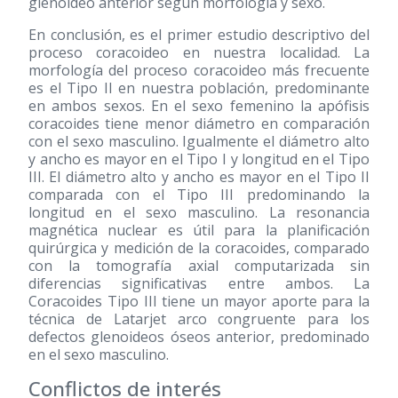
glenoideo anterior según morfología y sexo.
En conclusión, es el primer estudio descriptivo del
proceso coracoideo en nuestra localidad. La
morfología del proceso coracoideo más frecuente
es el Tipo II en nuestra población, predominante
en ambos sexos. En el sexo femenino la apófisis
coracoides tiene menor diámetro en comparación
con el sexo masculino. Igualmente el diámetro alto
y ancho es mayor en el Tipo I y longitud en el Tipo
III. El diámetro alto y ancho es mayor en el Tipo II
comparada con el Tipo III predominando la
longitud en el sexo masculino. La resonancia
magnética nuclear es útil para la planificación
quirúrgica y medición de la coracoides, comparado
con la tomografía axial computarizada sin
diferencias significativas entre ambos. La
Coracoides Tipo III tiene un mayor aporte para la
técnica de Latarjet arco congruente para los
defectos glenoideos óseos anterior, predominado
en el sexo masculino.
Conflictos de interés