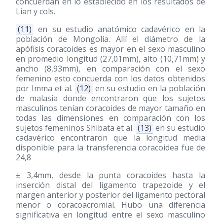
concuerdan en lo establecido en los resultados de
Lian y cols.
(11)
en su estudio anatómico cadavérico en la
población de Mongolia. Allí el diámetro de la
apófisis coracoides es mayor en el sexo masculino
en promedio longitud (27,01mm), alto (10,71mm) y
ancho (8,93mm), en comparación con el sexo
femenino esto concuerda con los datos obtenidos
por Imma et al.
(12)
en su estudio en la población
de malasia donde encontraron que los sujetos
masculinos tenían coracoides de mayor tamaño en
todas las dimensiones en comparación con los
sujetos femeninos Shibata et al.
(13)
en su estudio
cadavérico encontraron que la longitud media
disponible para la transferencia coracoidea fue de
24,8
± 3,4mm, desde la punta coracoides hasta la
inserción distal del ligamento trapezoide y el
margen anterior y posterior del ligamento pectoral
menor o coracoacromial. Hubo una diferencia
significativa en longitud entre el sexo masculino