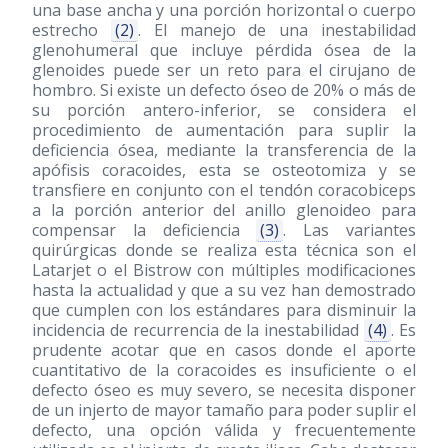
una base ancha y una porción horizontal o cuerpo
estrecho
(2)
. El manejo de una inestabilidad
glenohumeral que incluye pérdida ósea de la
glenoides puede ser un reto para el cirujano de
hombro. Si existe un defecto óseo de 20% o más de
su porción antero-inferior, se considera el
procedimiento de aumentación para suplir la
deficiencia ósea, mediante la transferencia de la
apófisis coracoides, esta se osteotomiza y se
transfiere en conjunto con el tendón coracobiceps
a la porción anterior del anillo glenoideo para
compensar la deficiencia
(3)
. Las variantes
quirúrgicas donde se realiza esta técnica son el
Latarjet o el Bistrow con múltiples modificaciones
hasta la actualidad y que a su vez han demostrado
que cumplen con los estándares para disminuir la
incidencia de recurrencia de la inestabilidad
(4)
. Es
prudente acotar que en casos donde el aporte
cuantitativo de la coracoides es insuficiente o el
defecto óseo es muy severo, se necesita disponer
de un injerto de mayor tamaño para poder suplir el
defecto, una opción válida y frecuentemente