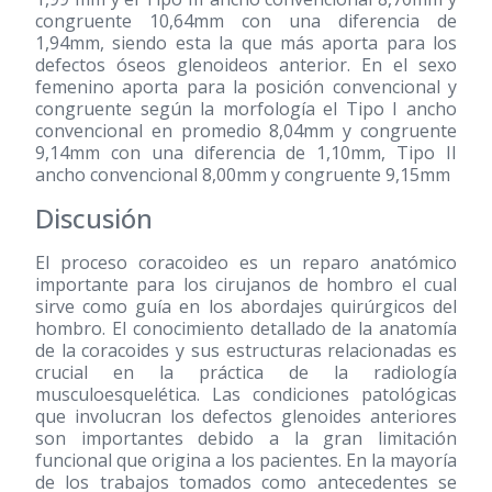
congruente 10,64mm con una diferencia de
1,94mm, siendo esta la que más aporta para los
defectos óseos glenoideos anterior. En el sexo
femenino aporta para la posición convencional y
congruente según la morfología el Tipo I ancho
convencional en promedio 8,04mm y congruente
9,14mm con una diferencia de 1,10mm, Tipo II
ancho convencional 8,00mm y congruente 9,15mm
Discusión
El proceso coracoideo es un reparo anatómico
importante para los cirujanos de hombro el cual
sirve como guía en los abordajes quirúrgicos del
hombro. El conocimiento detallado de la anatomía
de la coracoides y sus estructuras relacionadas es
crucial en la práctica de la radiología
musculoesquelética. Las condiciones patológicas
que involucran los defectos glenoides anteriores
son importantes debido a la gran limitación
funcional que origina a los pacientes. En la mayoría
de los trabajos tomados como antecedentes se