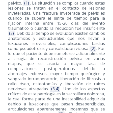
pélvico.
(1)
. La situación se complica cuando estas
lesiones se tratan en el contexto de lesiones
inveteradas. Una fractura inveterada de pelvis es
cuando se supera el límite de tiempo para la
fijación interna entre 15-20 días del evento
traumático o cuando la reducción fue insuficiente
(2)
. Debido al tiempo de evolución existen cambios
anatómicos y estructurales que nos llevan a
luxaciones irreversibles, complicaciones tardías
como pseudotrosis y consolidación viciosa
(2)
. Por
lo que el paciente debe someterse adicionalmente
a cirugía de reconstrucción pélvica en varias
etapas, que se asocia a mayor tasa de
complicaciones postoperatorias debido a
abordajes extensos, mayor tiempo quirúrgico y
sangrado intraoperatorio, liberación de fibrosis o
callo óseo, osteotomías y liberación de raíces
nerviosas atrapadas
(3,4)
. Uno de los aspectos
críticos de esta patología es la sacroilíaca dolorosa,
la cual forma parte de una inestabilidad adquirida
debido a luxaciones que pasan desapercibidas,
articulaciones aparentemente indemnes que se