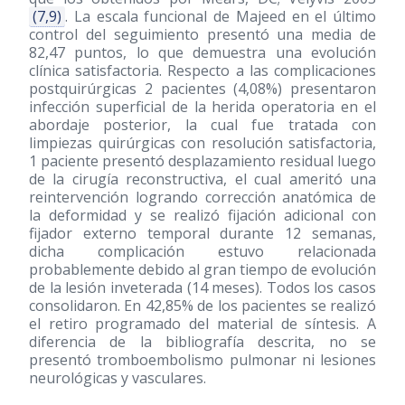
(7,9)
. La escala funcional de Majeed en el último
control del seguimiento presentó una media de
82,47 puntos, lo que demuestra una evolución
clínica satisfactoria. Respecto a las complicaciones
postquirúrgicas 2 pacientes (4,08%) presentaron
infección superficial de la herida operatoria en el
abordaje posterior, la cual fue tratada con
limpiezas quirúrgicas con resolución satisfactoria,
1 paciente presentó desplazamiento residual luego
de la cirugía reconstructiva, el cual ameritó una
reintervención logrando corrección anatómica de
la deformidad y se realizó fijación adicional con
fijador externo temporal durante 12 semanas,
dicha complicación estuvo relacionada
probablemente debido al gran tiempo de evolución
de la lesión inveterada (14 meses). Todos los casos
consolidaron. En 42,85% de los pacientes se realizó
el retiro programado del material de síntesis. A
diferencia de la bibliografía descrita, no se
presentó tromboembolismo pulmonar ni lesiones
neurológicas y vasculares.