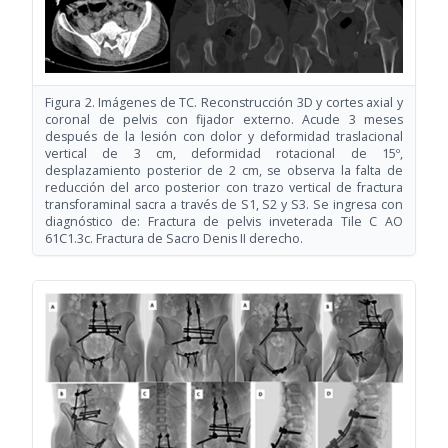
Figura 2. Imágenes de TC. Reconstrucción 3D y cortes axial y
coronal de pelvis con fijador externo. Acude 3 meses
después de la lesión con dolor y deformidad traslacional
vertical de 3 cm, deformidad rotacional de 15º,
desplazamiento posterior de 2 cm, se observa la falta de
reducción del arco posterior con trazo vertical de fractura
transforaminal sacra a través de S1, S2 y S3. Se ingresa con
diagnóstico de: Fractura de pelvis inveterada Tile C AO
61C1.3c. Fractura de Sacro Denis II derecho.