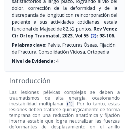
satisfactorios a largo plazo, logrando alivio del
dolor, corrección de la deformidad y de la
discrepancia de longitud con reincorporación del
paciente a sus actividades cotidianas, escala
funcional de Majeed de 82,52 puntos.
Rev Venez
Cir Ortop Traumatol, 2023, Vol 55
(2)
: 98-106.
Palabras clave:
Pelvis, Fracturas Óseas, Fijación
de Fractura, Consolidación Viciosa, Ortopedia
Nivel de Evidencia:
4
Introducción
Las lesiones pélvicas complejas se deben a
traumatismos de alta energía, ocasionando
inestabilidad multiplanar
(1)
. Por lo tanto, estas
lesiones deben tratarse quirúrgicamente de forma
temprana con una reducción anatómica y fijación
interna estable que logre neutralizar las fuerzas
deformantes de desplazamiento en el anillo