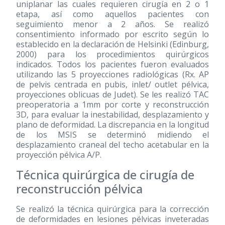
uniplanar las cuales requieren cirugía en 2 o 1
etapa, así como aquellos pacientes con
seguimiento menor a 2 años. Se realizó
consentimiento informado por escrito según lo
establecido en la declaración de Helsinki (Edinburg,
2000) para los procedimientos quirúrgicos
indicados. Todos los pacientes fueron evaluados
utilizando las 5 proyecciones radiológicas (Rx. AP
de pelvis centrada en pubis, inlet/ outlet pélvica,
proyecciones oblicuas de Judet). Se les realizó TAC
preoperatoria a 1mm por corte y reconstrucción
3D, para evaluar la inestabilidad, desplazamiento y
plano de deformidad. La discrepancia en la longitud
de los MSIS se determinó midiendo el
desplazamiento craneal del techo acetabular en la
proyección pélvica A/P.
Técnica quirúrgica de cirugía de
reconstrucción pélvica
Se realizó la técnica quirúrgica para la corrección
de deformidades en lesiones pélvicas inveteradas