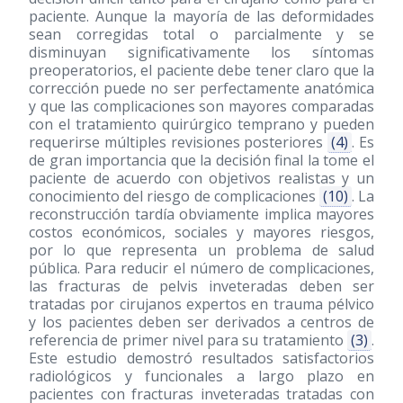
paciente. Aunque la mayoría de las deformidades
sean corregidas total o parcialmente y se
disminuyan significativamente los síntomas
preoperatorios, el paciente debe tener claro que la
corrección puede no ser perfectamente anatómica
y que las complicaciones son mayores comparadas
con el tratamiento quirúrgico temprano y pueden
requerirse múltiples revisiones posteriores
(4)
. Es
de gran importancia que la decisión final la tome el
paciente de acuerdo con objetivos realistas y un
conocimiento del riesgo de complicaciones
(10)
. La
reconstrucción tardía obviamente implica mayores
costos económicos, sociales y mayores riesgos,
por lo que representa un problema de salud
pública. Para reducir el número de complicaciones,
las fracturas de pelvis inveteradas deben ser
tratadas por cirujanos expertos en trauma pélvico
y los pacientes deben ser derivados a centros de
referencia de primer nivel para su tratamiento
(3)
.
Este estudio demostró resultados satisfactorios
radiológicos y funcionales a largo plazo en
pacientes con fracturas inveteradas tratadas con