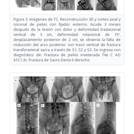
Figura 3. Imágenes de TC. Reconstrucción 3D y cortes axial y
coronal de pelvis con fijador externo. Acude 3 meses
después de la lesión con dolor y deformidad traslacional
vertical de 3 cm, deformidad rotacional de 15º,
desplazamiento posterior de 2 cm, se observa la falta de
reducción del arco posterior con trazo vertical de fractura
transforaminal sacra a través de S1, S2 y S3. Se ingresa con
diagnóstico de: Fractura de pelvis inveterada Tile C AO
61C1.3c. Fractura de Sacro Denis II derecho