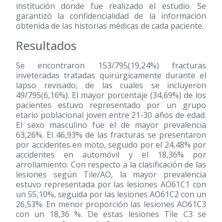
institución donde fue realizado el estudio. Se
garantizó la confidencialidad de la información
obtenida de las historias médicas de cada paciente.
Resultados
Se encontraron 153/795(19,24%) fracturas
inveteradas tratadas quirúrgicamente durante el
lapso revisado, de las cuales se incluyeron
49/795(6,16%). El mayor porcentaje (34,69%) de los
pacientes estuvo representado por un grupo
etario poblacional joven entre 21-30 años de edad.
El sexo masculino fue el de mayor prevalencia
63,26%. El 46,93% de las fracturas se presentaron
por accidentes en moto, seguido por el 24,48% por
accidentes en automóvil y el 18,36% por
arrollamiento. Con respecto a la clasificación de las
lesiones según Tile/AO, la mayor prevalencia
estuvo representada por las lesiones AO61C1 con
un 55,10%, seguida por las lesiones AO61C2 con un
26,53%. En menor proporción las lesiones AO61C3
con un 18,36 %. De estas lesiones Tile C3 se