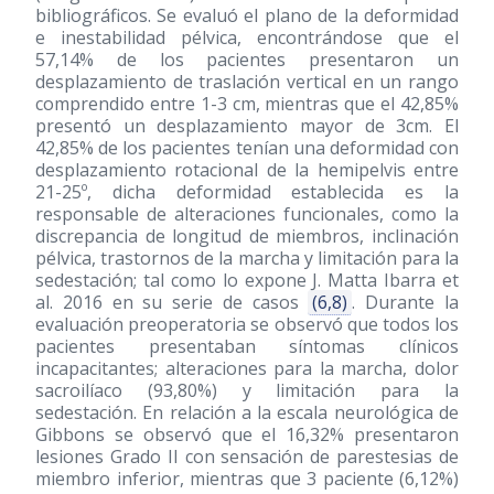
bibliográficos. Se evaluó el plano de la deformidad
e inestabilidad pélvica, encontrándose que el
57,14% de los pacientes presentaron un
desplazamiento de traslación vertical en un rango
comprendido entre 1-3 cm, mientras que el 42,85%
presentó un desplazamiento mayor de 3cm. El
42,85% de los pacientes tenían una deformidad con
desplazamiento rotacional de la hemipelvis entre
21-25º, dicha deformidad establecida es la
responsable de alteraciones funcionales, como la
discrepancia de longitud de miembros, inclinación
pélvica, trastornos de la marcha y limitación para la
sedestación; tal como lo expone J. Matta Ibarra et
al. 2016 en su serie de casos
(6,8)
. Durante la
evaluación preoperatoria se observó que todos los
pacientes presentaban síntomas clínicos
incapacitantes; alteraciones para la marcha, dolor
sacroilíaco (93,80%) y limitación para la
sedestación. En relación a la escala neurológica de
Gibbons se observó que el 16,32% presentaron
lesiones Grado II con sensación de parestesias de
miembro inferior, mientras que 3 paciente (6,12%)