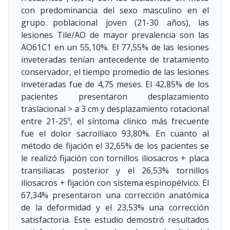
con predominancia del sexo masculino en el
grupo poblacional joven (21-30 años), las
lesiones Tile/AO de mayor prevalencia son las
AO61C1 en un 55,10%. El 77,55% de las lesiones
inveteradas tenían antecedente de tratamiento
conservador, el tiempo promedio de las lesiones
inveteradas fue de 4,75 meses. El 42,85% de los
pacientes presentaron desplazamiento
traslacional > a 3 cm y desplazamiento rotacional
entre 21-25º, el síntoma clínico más frecuente
fue el dolor sacroilíaco 93,80%. En cuanto al
método de fijación el 32,65% de los pacientes se
le realizó fijación con tornillos iliosacros + placa
transiliacas posterior y el 26,53% tornillos
iliosacros + fijación con sistema espinopélvico. El
67,34% presentaron una corrección anatómica
de la deformidad y el 23,53% una corrección
satisfactoria. Este estudio demostró resultados