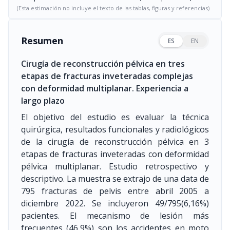
(Esta estimación no incluye el texto de las tablas, figuras y referencias)
Resumen
ES
EN
Cirugía de reconstrucción pélvica en tres
etapas de fracturas inveteradas complejas
con deformidad multiplanar. Experiencia a
largo plazo
El objetivo del estudio es evaluar la técnica
quirúrgica, resultados funcionales y radiológicos
de la cirugía de reconstrucción pélvica en 3
etapas de fracturas inveteradas con deformidad
pélvica multiplanar. Estudio retrospectivo y
descriptivo. La muestra se extrajo de una data de
795 fracturas de pelvis entre abril 2005 a
diciembre 2022. Se incluyeron 49/795(6,16%)
pacientes. El mecanismo de lesión más
frecuentes (46,9%) son los accidentes en moto