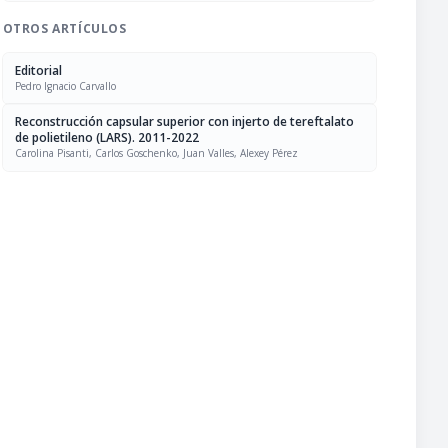
OTROS ARTÍCULOS
Editorial
Pedro Ignacio Carvallo
Reconstrucción capsular superior con injerto de tereftalato
de polietileno (LARS). 2011-2022
Carolina Pisanti, Carlos Goschenko, Juan Valles, Alexey Pérez