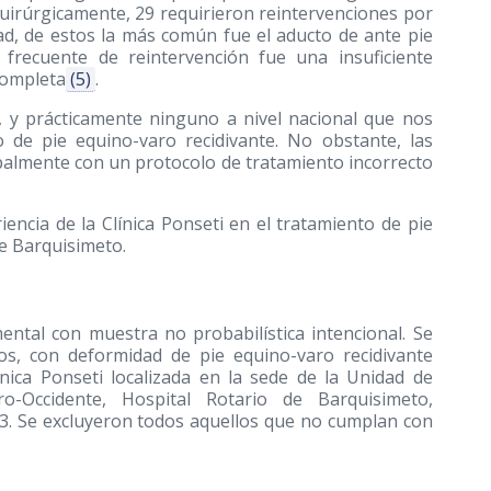
quirúrgicamente, 29 requirieron reintervenciones por
ad, de estos la más común fue el aducto de ante pie
frecuente de reintervención fue una insuficiente
completa
(5)
.
, y prácticamente ninguno a nivel nacional que nos
o de pie equino-varo recidivante. No obstante, las
ipalmente con un protocolo de tratamiento incorrecto
riencia de la Clínica Ponseti en el tratamiento de pie
de Barquisimeto.
mental con muestra no probabilística intencional. Se
os, con deformidad de pie equino-varo recidivante
nica Ponseti localizada en la sede de la Unidad de
ro-Occidente, Hospital Rotario de Barquisimeto,
3. Se excluyeron todos aquellos que no cumplan con