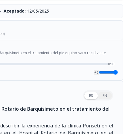
-
Aceptado:
12/05/2025
ias)
 Barquisimeto en el tratamiento del pie equino-varo recidivante
0:00
ES
EN
al Rotario de Barquisimeto en el tratamiento del
describir la experiencia de la clínica Ponseti en el
te en el Hospital Rotario de Barquisimeto en el