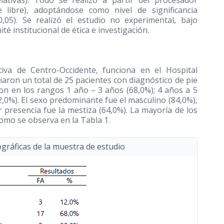
elativas). Todo se realizó a partir del procesador
 libre), adoptándose como nivel de significancia
0,05). Se realizó el estudio no experimental, bajo
 institucional de ética e investigación.
iva de Centro-Occidente, funciona en el Hospital
aron un total de 25 pacientes con diagnóstico de pie
on en los rangos 1 año – 3 años (68,0%); 4 años a 5
,0%). El sexo predominante fue el masculino (84,0%),
 presencia fue la mestiza (64,0%). La mayoría de los
omo se observa en la Tabla 1.
ográficas de la muestra de estudio