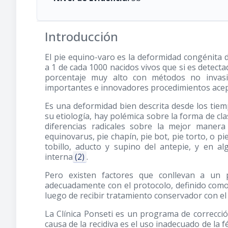
Introducción
El pie equino-varo es la deformidad congénita 
a 1 de cada 1000 nacidos vivos que si es detect
porcentaje muy alto con métodos no invasi
importantes e innovadores procedimientos acep
Es una deformidad bien descrita desde los tie
su etiología, hay polémica sobre la forma de cla
diferencias radicales sobre la mejor manera
equinovarus, pie chapín, pie bot, pie torto, o pi
tobillo, aducto y supino del antepie, y en a
interna
(2)
.
Pero existen factores que conllevan a un 
adecuadamente con el protocolo, definido como 
luego de recibir tratamiento conservador con e
La Clínica Ponseti es un programa de correcció
causa de la recidiva es el uso inadecuado de la f