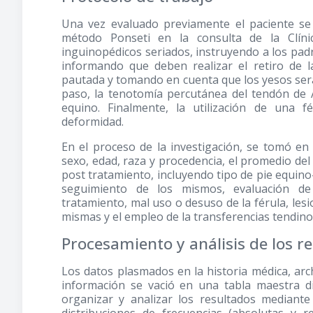
Una vez evaluado previamente el paciente se
método Ponseti en la consulta de la Clíni
inguinopédicos seriados, instruyendo a los padr
informando que deben realizar el retiro de la
pautada y tomando en cuenta que los yesos se
paso, la tenotomía percutánea del tendón de A
equino. Finalmente, la utilización de una 
deformidad.
En el proceso de la investigación, se tomó en c
sexo, edad, raza y procedencia, el promedio del 
post tratamiento, incluyendo tipo de pie equino-v
seguimiento de los mismos, evaluación de 
tratamiento, mal uso o desuso de la férula, lesi
mismas y el empleo de la transferencias tendino
Procesamiento y análisis de los r
Los datos plasmados en la historia médica, arch
información se vació en una tabla maestra d
organizar y analizar los resultados mediante 