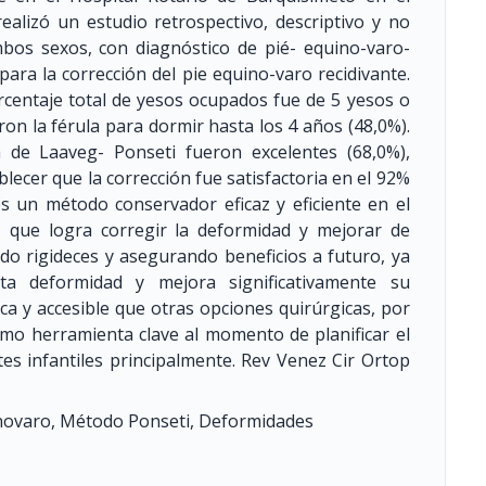
ealizó un estudio retrospectivo, descriptivo y no
mbos sexos, con diagnóstico de pié- equino-varo-
ara la corrección del pie equino-varo recidivante.
orcentaje total de yesos ocupados fue de 5 yesos o
ron la férula para dormir hasta los 4 años (48,0%).
a de Laaveg- Ponseti fueron excelentes (68,0%),
lecer que la corrección fue satisfactoria en el 92%
es un método conservador eficaz y eficiente en el
e, que logra corregir la deformidad y mejorar de
ando rigideces y asegurando beneficios a futuro, ya
 deformidad y mejora significativamente su
 y accesible que otras opciones quirúrgicas, por
mo herramienta clave al momento de planificar el
es infantiles principalmente. Rev Venez Cir Ortop
inovaro, Método Ponseti, Deformidades