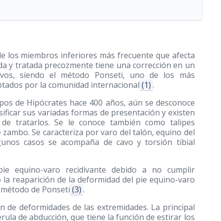
de los miembros inferiores más frecuente que afecta
ada y tratada precozmente tiene una corrección en un
vos, siendo el método Ponseti, uno de los más
tados por la comunidad internacional
(1)
.
mpos de Hipócrates hace 400 años, aún se desconoce
sificar sus variadas formas de presentación y existen
 de tratarlos. Se le conoce también como talipes
e zambo. Se caracteriza por varo del talón, equino del
lgunos casos se acompaña de cavo y torsión tibial
pie equino-varo recidivante debido a no cumplir
la reaparición de la deformidad del pie equino-varo
l método de Ponseti
(3)
.
n de deformidades de las extremidades. La principal
érula de abducción, que tiene la función de estirar los