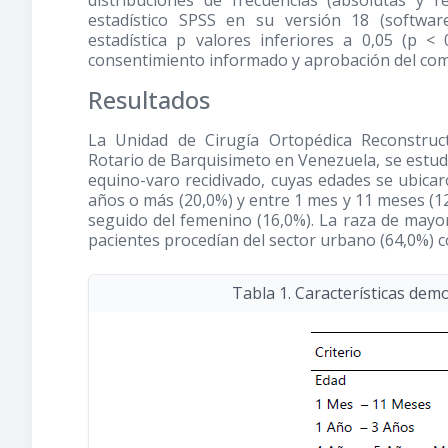
distribuciones de frecuencias (absolutas y r
estadístico SPSS en su versión 18 (software
estadística p valores inferiores a 0,05 (p < 
consentimiento informado y aprobación del comité
Resultados
La Unidad de Cirugía Ortopédica Reconstruct
Rotario de Barquisimeto en Venezuela, se estudi
equino-varo recidivado, cuyas edades se ubicar
años o más (20,0%) y entre 1 mes y 11 meses (12
seguido del femenino (16,0%). La raza de mayor
pacientes procedían del sector urbano (64,0%) c
Tabla 1. Características dem