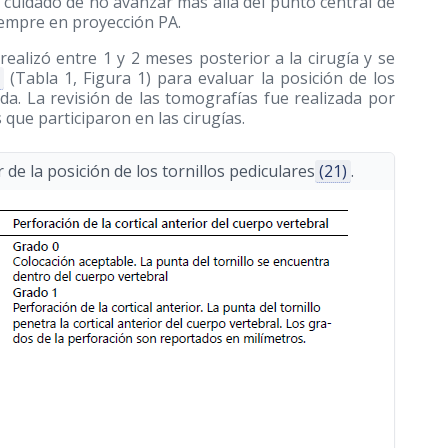
 cuidado de no avanzar más allá del punto central de
siempre en proyección PA.
ealizó entre 1 y 2 meses posterior a la cirugía y se
)
(Tabla 1, Figura 1) para evaluar la posición de los
da. La revisión de las tomografías fue realizada por
 que participaron en las cirugías.
 de la posición de los tornillos pediculares
(21)
.