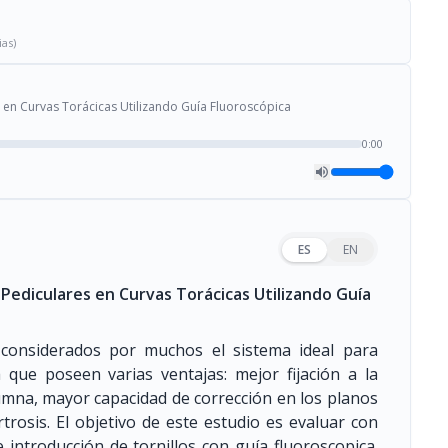
ias)
 en Curvas Torácicas Utilizando Guía Fluoroscópica
0:00
ES
EN
 Pediculares en Curvas Torácicas Utilizando Guía
n considerados por muchos el sistema ideal para
 que poseen varias ventajas: mejor fijación a la
umna, mayor capacidad de corrección en los planos
trosis. El objetivo de este estudio es evaluar con
e introducción de tornillos con guía fluoroscopica.