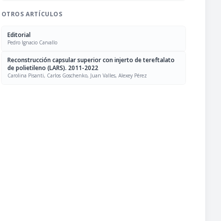
OTROS ARTÍCULOS
Editorial
Pedro Ignacio Carvallo
Reconstrucción capsular superior con injerto de tereftalato
de polietileno (LARS). 2011-2022
Carolina Pisanti, Carlos Goschenko, Juan Valles, Alexey Pérez