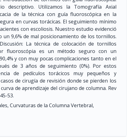
o descriptivo. Utilizamos la Tomografía Axial
acia de la técnica con guía fluoroscópica en la
 segura en curvas torácicas. El seguimiento mínimo
acientes con escoliosis. Nuestro estudio evidenció
 un 9,6% de mal posicionamiento de los tornillos.
iscusión: La técnica de colocación de tornillos
por fluoroscópia es un método seguro con un
90,4% y con muy pocas complicaciones tanto en el
pués de 3 años de seguimiento (0%). Por estos
cia de pedículos torácicos muy pequeños y
 casos de cirugía de revisión donde se pierden los
 curva de aprendizaje del cirujano de columna. Rev
: 45-53.
ales, Curvaturas de la Columna Vertebral,