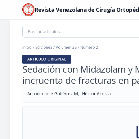
Revista Venezolana de Cirugía Ortopéd
Inicio
/
Ediciones
/
Volumen 28
/
Número 2
ARTÍCULO ORIGINAL
Sedación con Midazolam y M
incruenta de fracturas en p
,
Antonio José Gutiérrez M
Héctor Acosta
pi