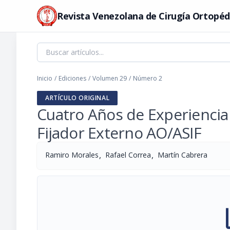
Revista Venezolana de Cirugía Ortopéd
Inicio
/
Ediciones
/
Volumen 29
/
Número 2
ARTÍCULO ORIGINAL
Cuatro Años de Experiencia
Fijador Externo AO/ASIF
,
,
Ramiro Morales
Rafael Correa
Martín Cabrera
pi