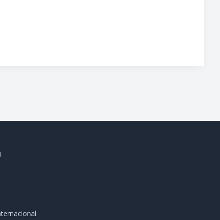
4
ternacional