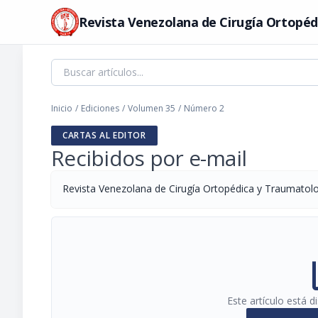
Revista Venezolana de Cirugía Ortopéd
Inicio
/
Ediciones
/
Volumen 35
/
Número 2
CARTAS AL EDITOR
Recibidos por e-mail
Revista Venezolana de Cirugía Ortopédica y Traumatol
pi
Este artículo está 