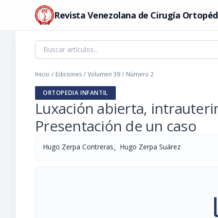
Revista Venezolana de Cirugía Ortopéd
Inicio
/
Ediciones
/
Volumen 39
/
Número 2
ORTOPEDIA INFANTIL
Luxación abierta, intrauteri
Presentación de un caso
,
Hugo Zerpa Contreras
Hugo Zerpa Suárez
pi