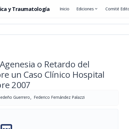
ica y Traumatología
Inicio
Ediciones
expand_more
Comité Edito
¿Agenesia o Retardo del
re un Caso Clínico Hospital
bre 2007
,
edeño Guerrero
Federico Fernández Palazzi