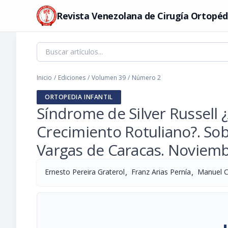
Revista Venezolana de Cirugía Ortopéd
Inicio
/
Ediciones
/
Volumen 39
/
Número 2
ORTOPEDIA INFANTIL
Síndrome de Silver Russell 
Crecimiento Rotuliano?. Sob
Vargas de Caracas. Noviem
,
,
Ernesto Pereira Graterol
Franz Arias Pernía
Manuel C