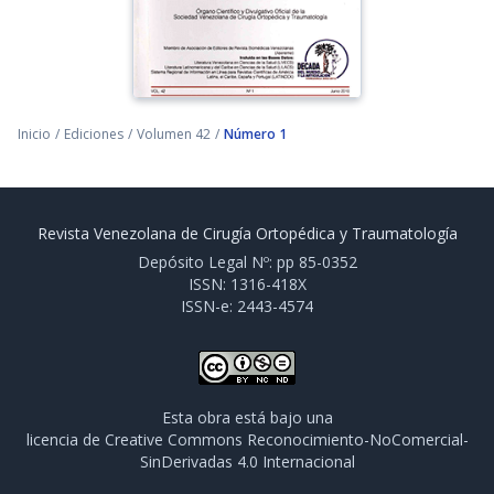
Inicio
/
Ediciones
/
Volumen 42
/
Número 1
Revista Venezolana de Cirugía Ortopédica y Traumatología
Depósito Legal Nº: pp 85-0352
ISSN: 1316-418X
ISSN-e: 2443-4574
Esta obra está bajo una
licencia de Creative Commons Reconocimiento-NoComercial-
SinDerivadas 4.0 Internacional