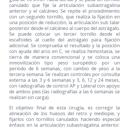
canulado que fije la articulación subastragalina
anterior y el calcáneo. Se repite el procedimiento
con un segundo tornillo, que realiza la fijación en
una posición de reducción, la articulación sub talar
posterior desde el calcáneo al cuerpo del astrágalo.
Se puede colocar un tercer tornillo desde el
escafoides al cuello del astrágalo para fijación
adicional. Se comprueba el resultado y la posición
con ayuda del arco en C, se realiza hemostasia, se
cierra de manera convencional y se coloca una
inmovilización tipo yeso suropédico por un
período de 6 semanas, con cambio de yeso a la
tercera semana. Se realizan controles por consulta
externa a las 3 y 6 semanas y 3, 6, 12 y 24 meses,
con radiografías de control AP y Lateral con apoyo
de ambos pies (las radiografías a las 6 semanas se
realizan sin carga).
El objetivo final de esta cirugía, es corregir la
alineación de los huesos del retro y mediopie, y
fijarlos con tornillos canulados haciendo especial
énfasis en la articulación subastragalina anterior.