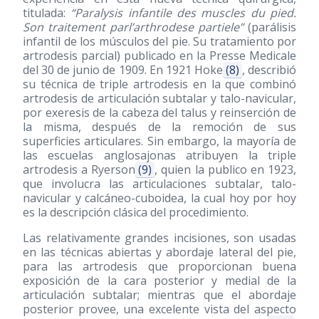
titulada:
“Paralysis infantile des muscles du pied.
Son traitement parl’arthrodese partiele”
(parálisis
infantil de los músculos del pie. Su tratamiento por
artrodesis parcial) publicado en la Presse Medicale
del 30 de junio de 1909. En 1921 Hoke
(8)
, describió
su técnica de triple artrodesis en la que combinó
artrodesis de articulación subtalar y talo-navicular,
por exeresis de la cabeza del talus y reinserción de
la misma, después de la remoción de sus
superficies articulares. Sin embargo, la mayoría de
las escuelas anglosajonas atribuyen la triple
artrodesis a Ryerson
(9)
, quien la publico en 1923,
que involucra las articulaciones subtalar, talo-
navicular y calcáneo-cuboidea, la cual hoy por hoy
es la descripción clásica del procedimiento.
Las relativamente grandes incisiones, son usadas
en las técnicas abiertas y abordaje lateral del pie,
para las artrodesis que proporcionan buena
exposición de la cara posterior y medial de la
articulación subtalar; mientras que el abordaje
posterior provee, una excelente vista del aspecto