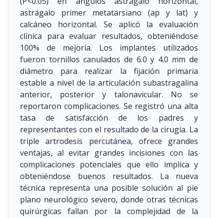
(P<0.05) en ángulos astrágalo horizontal,
astrágalo primer metatarsiano (ap y lat) y
calcáneo horizontal. Se aplicó la evaluación
clínica para evaluar resultados, obteniéndose
100% de mejoría. Los implantes utilizados
fueron tornillos canulados de 6.0 y 4.0 mm de
diámetro para realizar la fijación primaria
estable a nivel de la articulación subastragalina
anterior, posterior y talonavicular. No se
reportaron complicaciones. Se registró una alta
tasa de satisfacción de los padres y
representantes con el resultado de la cirugía. La
triple artrodesis percutánea, ofrece grandes
ventajas, al evitar grandes incisiones con las
complicaciones potenciales que ello implica y
obteniéndose buenos resultados. La nueva
técnica representa una posible solución al pie
plano neurológico severo, donde otras técnicas
quirúrgicas fallan por la complejidad de la