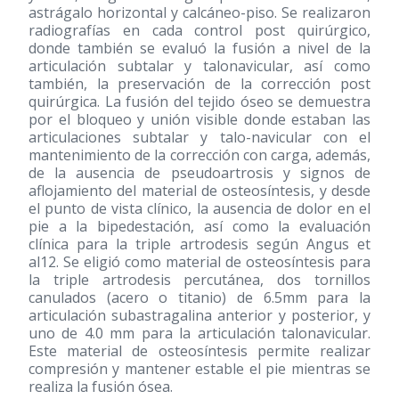
astrágalo horizontal y calcáneo-piso. Se realizaron
radiografías en cada control post quirúrgico,
donde también se evaluó la fusión a nivel de la
articulación subtalar y talonavicular, así como
también, la preservación de la corrección post
quirúrgica. La fusión del tejido óseo se demuestra
por el bloqueo y unión visible donde estaban las
articulaciones subtalar y talo-navicular con el
mantenimiento de la corrección con carga, además,
de la ausencia de pseudoartrosis y signos de
aflojamiento del material de osteosíntesis, y desde
el punto de vista clínico, la ausencia de dolor en el
pie a la bipedestación, así como la evaluación
clínica para la triple artrodesis según Angus et
al12. Se eligió como material de osteosíntesis para
la triple artrodesis percutánea, dos tornillos
canulados (acero o titanio) de 6.5mm para la
articulación subastragalina anterior y posterior, y
uno de 4.0 mm para la articulación talonavicular.
Este material de osteosíntesis permite realizar
compresión y mantener estable el pie mientras se
realiza la fusión ósea.