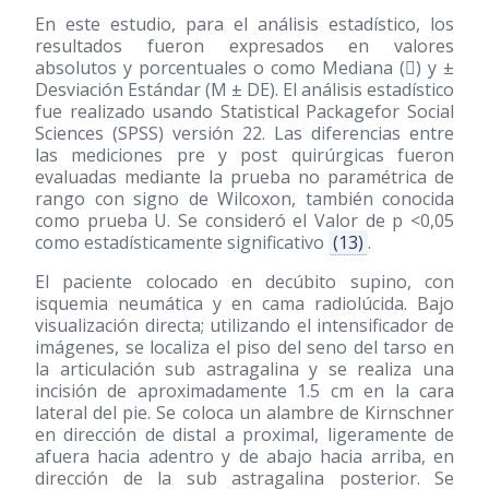
En este estudio, para el análisis estadístico, los
resultados fueron expresados en valores
absolutos y porcentuales o como Mediana (􀐪) y ±
Desviación Estándar (M ± DE). El análisis estadístico
fue realizado usando Statistical Packagefor Social
Sciences (SPSS) versión 22. Las diferencias entre
las mediciones pre y post quirúrgicas fueron
evaluadas mediante la prueba no paramétrica de
rango con signo de Wilcoxon, también conocida
como prueba U. Se consideró el Valor de p <0,05
como estadísticamente significativo
(13)
.
El paciente colocado en decúbito supino, con
isquemia neumática y en cama radiolúcida. Bajo
visualización directa; utilizando el intensificador de
imágenes, se localiza el piso del seno del tarso en
la articulación sub astragalina y se realiza una
incisión de aproximadamente 1.5 cm en la cara
lateral del pie. Se coloca un alambre de Kirnschner
en dirección de distal a proximal, ligeramente de
afuera hacia adentro y de abajo hacia arriba, en
dirección de la sub astragalina posterior. Se