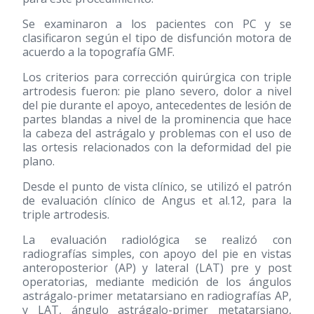
Se examinaron a los pacientes con PC y se
clasificaron según el tipo de disfunción motora de
acuerdo a la topografía GMF.
Los criterios para corrección quirúrgica con triple
artrodesis fueron: pie plano severo, dolor a nivel
del pie durante el apoyo, antecedentes de lesión de
partes blandas a nivel de la prominencia que hace
la cabeza del astrágalo y problemas con el uso de
las ortesis relacionados con la deformidad del pie
plano.
Desde el punto de vista clínico, se utilizó el patrón
de evaluación clínico de Angus et al.12, para la
triple artrodesis.
La evaluación radiológica se realizó con
radiografías simples, con apoyo del pie en vistas
anteroposterior (AP) y lateral (LAT) pre y post
operatorias, mediante medición de los ángulos
astrágalo-primer metatarsiano en radiografías AP,
y LAT, ángulo astrágalo-primer metatarsiano,