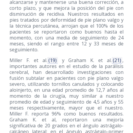
alcanzarse y mantenerse una buena corrección, a
corto plazo, y que mejora la posición del pie con
disminución de recidiva. Nuestros resultados en
pies tratados por deformidad de pie plano valgo y
la técnica percutánea, arrojan que el 100% de los
pacientes se reportaron como buenos hasta el
momento, con una media de seguimiento de 24
meses, siendo el rango entre 12 y 33 meses de
seguimiento.
Miller F. et al.
(19)
y Graham K. et al.
(21)
,
importantes autores en el estudio de la parálisis
cerebral, han desarrollado investigaciones con
fusión subtalar en pacientes con pie plano valgo
severo, utilizando tornillos canulados y colocando
aloinjerto, en una edad promedio de 12,7 años al
momento de la cirugía, muy similar a nuestro
promedio de edad y seguimiento de 4,5 años y 55
meses respectivamente, mayor que el nuestro.
Miller F. reporta 96% como buenos resultados.
Graham K. et al, reportaron una mejoría
significativa de 20 grados en el ángulo astrágalo-
calcáneo lateral; en el ángulo astrágalo-primer