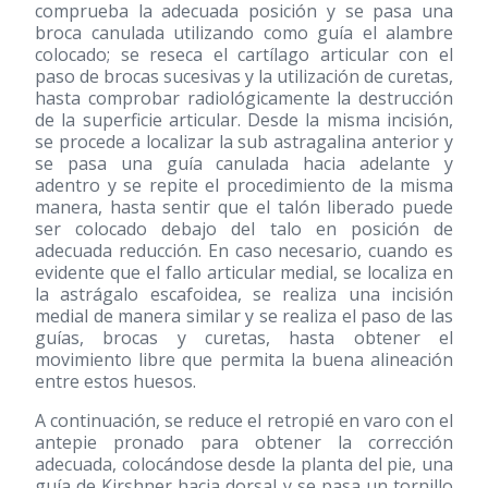
comprueba la adecuada posición y se pasa una
broca canulada utilizando como guía el alambre
colocado; se reseca el cartílago articular con el
paso de brocas sucesivas y la utilización de curetas,
hasta comprobar radiológicamente la destrucción
de la superficie articular. Desde la misma incisión,
se procede a localizar la sub astragalina anterior y
se pasa una guía canulada hacia adelante y
adentro y se repite el procedimiento de la misma
manera, hasta sentir que el talón liberado puede
ser colocado debajo del talo en posición de
adecuada reducción. En caso necesario, cuando es
evidente que el fallo articular medial, se localiza en
la astrágalo escafoidea, se realiza una incisión
medial de manera similar y se realiza el paso de las
guías, brocas y curetas, hasta obtener el
movimiento libre que permita la buena alineación
entre estos huesos.
A continuación, se reduce el retropié en varo con el
antepie pronado para obtener la corrección
adecuada, colocándose desde la planta del pie, una
guía de Kirshner hacia dorsal y se pasa un tornillo