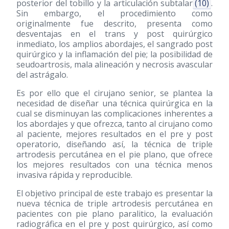
posterior del tobillo y la articulación subtalar
(10)
.
Sin embargo, el procedimiento como
originalmente fue descrito, presenta como
desventajas en el trans y post quirúrgico
inmediato, los amplios abordajes, el sangrado post
quirúrgico y la inflamación del pie; la posibilidad de
seudoartrosis, mala alineación y necrosis avascular
del astrágalo.
Es por ello que el cirujano senior, se plantea la
necesidad de diseñar una técnica quirúrgica en la
cual se disminuyan las complicaciones inherentes a
los abordajes y que ofrezca, tanto al cirujano como
al paciente, mejores resultados en el pre y post
operatorio, diseñando así, la técnica de triple
artrodesis percutánea en el pie plano, que ofrece
los mejores resultados con una técnica menos
invasiva rápida y reproducible.
El objetivo principal de este trabajo es presentar la
nueva técnica de triple artrodesis percutánea en
pacientes con pie plano paralitico, la evaluación
radiográfica en el pre y post quirúrgico, así como