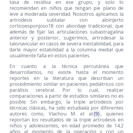
tasa de recidiva en ese grupo, y solo lo
recomiendan en niños que tengan pie plano de
leve a moderada severidad. Nosotros aplicamos la
artrodesis subtalar con aloinjerto
corticoesponjoso18 con abordaje tradicional, que
además de fijar las articulaciones subastragalina
anterior y posterior, sugerimos, artrodesar la
talonavicular en casos de severa inestabilidad, para
darle mayor estabilidad a la columna medial que
usualmente falla en estos pacientes.
En cuanto a la técnica percutánea que
desarrollamos, no existe hasta el momento
reportes en la literatura que describan un
procedimiento similar en pacientes pediátricos con
parálisis cerebral. Por lo cual, realizar
comparaciones a partir de estudios similares no es
posible. Sin embargo, la triple artrodesis por
técnicas clásicas, ha sido estudiada por diferentes
autores como, Vlachou M. et al
(9)
, quienes
reportan los resultados de la triple artrodesis en
niños y adolescentes, en edad promedio de 14,2
años al momento de la operación y con un