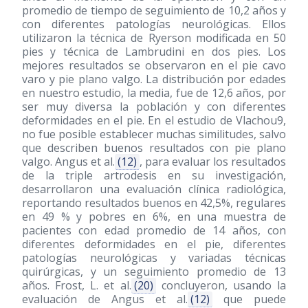
promedio de tiempo de seguimiento de 10,2 años y
con diferentes patologías neurológicas. Ellos
utilizaron la técnica de Ryerson modificada en 50
pies y técnica de Lambrudini en dos pies. Los
mejores resultados se observaron en el pie cavo
varo y pie plano valgo. La distribución por edades
en nuestro estudio, la media, fue de 12,6 años, por
ser muy diversa la población y con diferentes
deformidades en el pie. En el estudio de Vlachou9,
no fue posible establecer muchas similitudes, salvo
que describen buenos resultados con pie plano
valgo. Angus et al.
(12)
, para evaluar los resultados
de la triple artrodesis en su investigación,
desarrollaron una evaluación clínica radiológica,
reportando resultados buenos en 42,5%, regulares
en 49 % y pobres en 6%, en una muestra de
pacientes con edad promedio de 14 años, con
diferentes deformidades en el pie, diferentes
patologías neurológicas y variadas técnicas
quirúrgicas, y un seguimiento promedio de 13
años. Frost, L. et al.
(20)
concluyeron, usando la
evaluación de Angus et al.
(12)
que puede