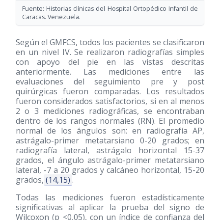
Fuente: Historias clínicas del Hospital Ortopédico Infantil de
Caracas. Venezuela.
Según el GMFCS, todos los pacientes se clasificaron
en un nivel IV. Se realizaron radiografías simples
con apoyo del pie en las vistas descritas
anteriormente. Las mediciones entre las
evaluaciones del seguimiento pre y post
quirúrgicas fueron comparadas. Los resultados
fueron considerados satisfactorios, si en al menos
2 o 3 mediciones radiográficas, se encontraban
dentro de los rangos normales (RN). El promedio
normal de los ángulos son: en radiografía AP,
astrágalo-primer metatarsiano 0-20 grados; en
radiografía lateral, astrágalo horizontal 15-37
grados, el ángulo astrágalo-primer metatarsiano
lateral, -7 a 20 grados y calcáneo horizontal, 15-20
grados,
(14,15)
.
Todas las mediciones fueron estadísticamente
significativas al aplicar la prueba del signo de
Wilcoxon (p <0,05), con un índice de confianza del