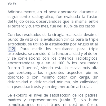
95 %.
Adicionalmente, en el post operatorio durante el
seguimiento radiográfico, fue evaluada la fusión
del tejido óseo, observándose que la misma, entre
el tercero y cuarto mes, fue del 100% de los casos.
Con los resultados de la cirugía realizada, desde el
punto de vista de la evaluación clínica para la triple
artrodesis, se utilizó la establecida por Angus et al.
(12)
. Para medir los resultados para triple
artrodesis, se consideró la funcionalidad y el dolor,
y se correlacionó con los criterios radiológicos,
encontrándose que en el 100 % los resultados
fueron “buenos”, siendo esta la escala más alta
que contempla los siguientes aspectos: pie no
doloroso o con mínimo dolor con carga, sin
deformidad o deformidad mínima, sin callosidad,
sin pseudoartrosis y sin degeneración articular.
Se exploró el nivel de satisfacción de los padres,
madres y representantes (tabla 3). No hubo
complicaciones en el trans ni post quirúrgico