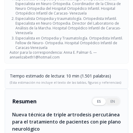
Especialista en Neuro Ortopedia. Coordinador de la Clínica de
Neuro Ortopedia del Hospital Ortopédico Infantil. Hospital
Ortopédico Infantil de Caracas- Venezuela
Especialista Ortopedia y traumatología. Ortopedista Infantil.
Especialista en Neuro Ortopedia. Director del Laboratorio de
Análisis de la Marcha. Hospital Ortopédico Infantil de Caracas-
Venezuela
Especialista en Ortopedia y Traumatología. Ortopedista Infantil.
Fellow de Neuro- Ortopedia. Hospital Ortopédico Infantil de
Caracas-Venezuela
Autor para la correspondencia: Anna E. Palmar-S. —
annaelizabeth1@hotmail.com
Tiempo estimado de lectura: 10 min (1.501 palabras)
(Esta estimación no incluye el texto de las tablas, figuras y referencias)
Resumen
ES
EN
Nueva técnica de triple artrodesis percutánea
para el tratamiento de pacientes con pie plano
neurológico