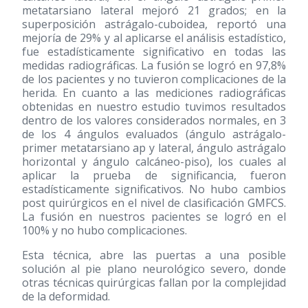
metatarsiano lateral mejoró 21 grados; en la
superposición astrágalo-cuboidea, reportó una
mejoría de 29% y al aplicarse el análisis estadístico,
fue estadísticamente significativo en todas las
medidas radiográficas. La fusión se logró en 97,8%
de los pacientes y no tuvieron complicaciones de la
herida. En cuanto a las mediciones radiográficas
obtenidas en nuestro estudio tuvimos resultados
dentro de los valores considerados normales, en 3
de los 4 ángulos evaluados (ángulo astrágalo-
primer metatarsiano ap y lateral, ángulo astrágalo
horizontal y ángulo calcáneo-piso), los cuales al
aplicar la prueba de significancia, fueron
estadísticamente significativos. No hubo cambios
post quirúrgicos en el nivel de clasificación GMFCS.
La fusión en nuestros pacientes se logró en el
100% y no hubo complicaciones.
Esta técnica, abre las puertas a una posible
solución al pie plano neurológico severo, donde
otras técnicas quirúrgicas fallan por la complejidad
de la deformidad.