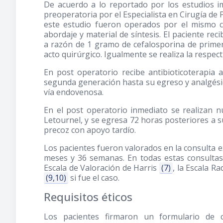
De acuerdo a lo reportado por los estudios ima
preoperatoria por el Especialista en Cirugía de P
este estudio fueron operados por el mismo ci
abordaje y material de síntesis. El paciente rec
a razón de 1 gramo de cefalosporina de prime
acto quirúrgico. Igualmente se realiza la respect
En post operatorio recibe antibioticoterapia
segunda generación hasta su egreso y analgési
vía endovenosa.
En el post operatorio inmediato se realizan n
Letournel, y se egresa 72 horas posteriores a su
precoz con apoyo tardío.
Los pacientes fueron valorados en la consulta ext
meses y 36 semanas. En todas estas consultas s
Escala de Valoración de Harris
(7)
, la Escala R
(9,10)
si fue el caso.
Requisitos éticos
Los pacientes firmaron un formulario de 