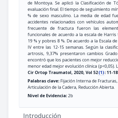
de Montoya. Se aplicó la Clasificación de T
evaluación final. El tiempo de seguimiento mí
% de sexo masculino. La media de edad fue
accidentes relacionados con vehículos autom
frecuente de fractura fueron las elemen
funcionales de acuerdo a la escala de Harris
19 % y pobres 8 %. De acuerdo a la Escala d
IV entre las 12-15 semanas. Según la clasi
artrosis, 9,37% presentaron cambios Grad
encontró que los pacientes con mejor reducció
menor edad mejor evolución clínica (p<0,05). 
Cir Ortop Traumatol, 2020, Vol 52
(1)
: 11-18
Palabras clave:
Fijación Interna de Fracturas,
Articulación de la Cadera, Reducción Abierta.
Nivel de Evidencia:
2b
Introducción