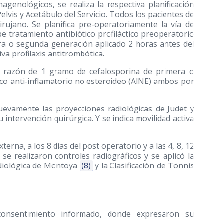
genológicos, se realiza la respectiva planificación
elvis y Acetábulo del Servicio. Todos los pacientes de
rujano. Se planifica pre-operatoriamente la vía de
ibe tratamiento antibiótico profiláctico preoperatorio
ra o segunda generación aplicado 2 horas antes del
iva profilaxis antitrombótica.
 a razón de 1 gramo de cefalosporina de primera o
co anti-inflamatorio no esteroideo (AINE) ambos por
uevamente las proyecciones radiológicas de Judet y
 intervención quirúrgica. Y se indica movilidad activa
erna, a los 8 días del post operatorio y a las 4, 8, 12
e realizaron controles radiográficos y se aplicó la
adiológica de Montoya
(8)
y la Clasificación de Tönnis
consentimiento informado, donde expresaron su