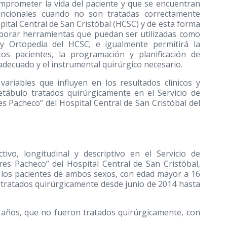
omprometer la vida del paciente y que se encuentran
funcionales cuando no son tratadas correctamente
spital Central de San Cristóbal (HCSC) y de esta forma
aborar herramientas que puedan ser utilizadas como
 y Ortopedia del HCSC; e igualmente permitirá la
tos pacientes, la programación y planificación de
adecuado y el instrumental quirúrgico necesario.
variables que influyen en los resultados clínicos y
etábulo tratados quirúrgicamente en el Servicio de
 Pacheco” del Hospital Central de San Cristóbal del
tivo, longitudinal y descriptivo en el Servicio de
es Pacheco” del Hospital Central de San Cristóbal,
s los pacientes de ambos sexos, con edad mayor a 16
, tratados quirúrgicamente desde junio de 2014 hasta
6 años, que no fueron tratados quirúrgicamente, con