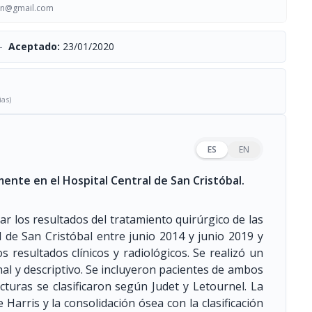
in@gmail.com
-
Aceptado:
23/01/2020
ias)
ES
EN
ente en el Hospital Central de San Cristóbal.
uar los resultados del tratamiento quirúrgico de las
l de San Cristóbal entre junio 2014 y junio 2019 y
s resultados clínicos y radiológicos. Se realizó un
nal y descriptivo. Se incluyeron pacientes de ambos
turas se clasificaron según Judet y Letournel. La
 Harris y la consolidación ósea con la clasificación