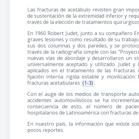
Las fracturas de acetábulo revisten gran impor
de sustentación de la extremidad inferior y re
través de la elección de tratamientos quirúrgi
En 1960 Robert Judet, junto a su compañero Em
graves lesiones y como resultado de su trabajo
sus dos columnas y dos paredes, y se protoco
través de la radiografía simple con las “Proyec
nuevas vías de abordaje y desarrollaron un sis
universalmente aceptado y utilizado. Judet y
aplicados en el tratamiento de las fracturas 
fijación interna rígida estable y movilizació
fracturas acetabulares
(1-3)
.
Con el auge de los medios de transporte aut
accidentes automovilísticos se ha incremen
consecuencia de esto, el número de pacien
hospitalarios de Latinoamérica con fracturas 
En nuestro país, la información que existe s
pocos reportes.