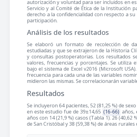
autorización y voluntad para ser incluidos en este
Servicio y al Comité de Ética de la Institución p
derecho a la confidencialidad con respecto a su
participación.
Análisis de los resultados
Se elaboró un formato de recolección de da
estudiadas y que se extrajeron de la Historia Clí
y consultas postoperatorias. Los resultados s
valores, frecuencias y porcentajes. Se utiliza 
bajo el sistema de Excel v2016 (Microsoft USA).
frecuencia para cada una de las variables nomi
midieron las mismas. Se correlacionarán variable
Resultados
Se incluyeron 64 pacientes, 52 (81,25 %) de sex
en este estudio fue de 39±14,65
(16-66)
años, 
años con 14 (21,9 %) casos (Tabla 1). 26 (40,62
de San Cristóbal y 38 (59,38 %) de áreas rurales 