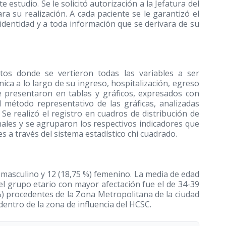
 estudio. Se le solicitó autorización a la Jefatura del
ara su realización. A cada paciente se le garantizó el
 identidad y a toda información que se derivara de su
tos donde se vertieron todas las variables a ser
nica a lo largo de su ingreso, hospitalización, egreso
e presentaron en tablas y gráficos, expresados con
el método representativo de las gráficas, analizadas
 Se realizó el registro en cuadros de distribución de
nales y se agruparon los respectivos indicadores que
s a través del sistema estadístico chi cuadrado.
o masculino y 12 (18,75 %) femenino. La media de edad
el grupo etario con mayor afectación fue el de 34-39
 %) procedentes de la Zona Metropolitana de la ciudad
dentro de la zona de influencia del HCSC.