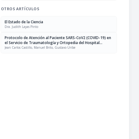
OTROS ARTÍCULOS
El Estado de la Ciencia
Dra. Judith Layas Pinto
Protocolo de Atención al Paciente SARS-CoV2 (COVID-19) en
el Servicio de Traumatología y Ortopedia del Hospital
Central de San Cristóbal
Jean Carlos Castillo, Manuel Brito, Gustavo Uribe