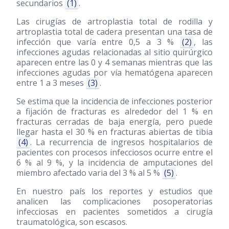
secundarios
(1)
.
Las cirugías de artroplastia total de rodilla y
artroplastia total de cadera presentan una tasa de
infección que varía entre 0,5 a 3 %
(2)
, las
infecciones agudas relacionadas al sitio quirúrgico
aparecen entre las 0 y 4 semanas mientras que las
infecciones agudas por vía hematógena aparecen
entre 1 a 3 meses
(3)
.
Se estima que la incidencia de infecciones posterior
a fijación de fracturas es alrededor del 1 % en
fracturas cerradas de baja energía, pero puede
llegar hasta el 30 % en fracturas abiertas de tibia
(4)
. La recurrencia de ingresos hospitalarios de
pacientes con procesos infecciosos ocurre entre el
6 % al 9 %, y la incidencia de amputaciones del
miembro afectado varia del 3 % al 5 %
(5)
.
En nuestro país los reportes y estudios que
analicen las complicaciones posoperatorias
infecciosas en pacientes sometidos a cirugía
traumatológica, son escasos.