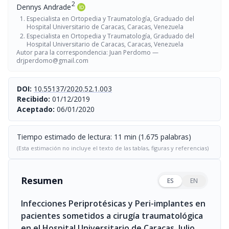
2
Dennys Andrade
Especialista en Ortopedia y Traumatología, Graduado del
Hospital Universitario de Caracas, Caracas, Venezuela
Especialista en Ortopedia y Traumatología, Graduado del
Hospital Universitario de Caracas, Caracas, Venezuela
Autor para la correspondencia: Juan Perdomo —
drjperdomo@gmail.com
DOI:
10.55137/2020.52.1.003
Recibido:
01/12/2019
Aceptado:
06/01/2020
Tiempo estimado de lectura: 11 min (1.675 palabras)
(Esta estimación no incluye el texto de las tablas, figuras y referencias)
Resumen
ES
EN
Infecciones Periprotésicas y Peri-implantes en
pacientes sometidos a cirugía traumatológica
en el Hospital Universitario de Caracas. Julio