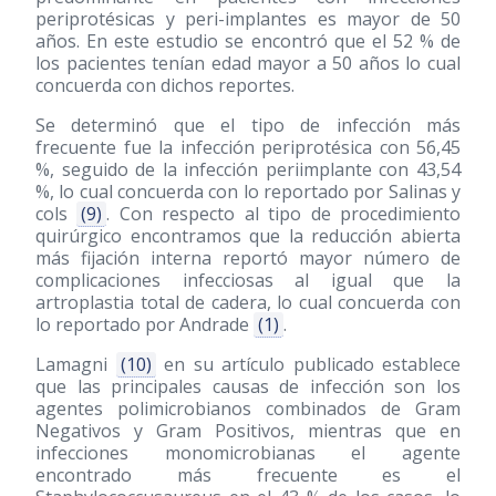
periprotésicas y peri-implantes es mayor de 50
años. En este estudio se encontró que el 52 % de
los pacientes tenían edad mayor a 50 años lo cual
concuerda con dichos reportes.
Se determinó que el tipo de infección más
frecuente fue la infección periprotésica con 56,45
%, seguido de la infección periimplante con 43,54
%, lo cual concuerda con lo reportado por Salinas y
cols
(9)
. Con respecto al tipo de procedimiento
quirúrgico encontramos que la reducción abierta
más fijación interna reportó mayor número de
complicaciones infecciosas al igual que la
artroplastia total de cadera, lo cual concuerda con
lo reportado por Andrade
(1)
.
Lamagni
(10)
en su artículo publicado establece
que las principales causas de infección son los
agentes polimicrobianos combinados de Gram
Negativos y Gram Positivos, mientras que en
infecciones monomicrobianas el agente
encontrado más frecuente es el