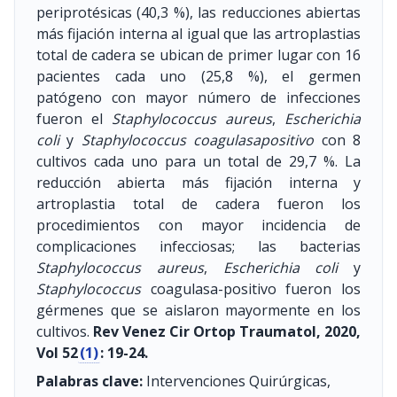
periprotésicas (40,3 %), las reducciones abiertas
más fijación interna al igual que las artroplastias
total de cadera se ubican de primer lugar con 16
pacientes cada uno (25,8 %), el germen
patógeno con mayor número de infecciones
fueron el
Staphylococcus aureus
,
Escherichia
coli
y
Staphylococcus coagulasapositivo
con 8
cultivos cada uno para un total de 29,7 %. La
reducción abierta más fijación interna y
artroplastia total de cadera fueron los
procedimientos con mayor incidencia de
complicaciones infecciosas; las bacterias
Staphylococcus aureus
,
Escherichia coli
y
Staphylococcus
coagulasa-positivo fueron los
gérmenes que se aislaron mayormente en los
cultivos.
Rev Venez Cir Ortop Traumatol, 2020,
Vol 52
(1)
: 19-24.
Palabras clave:
Intervenciones Quirúrgicas,