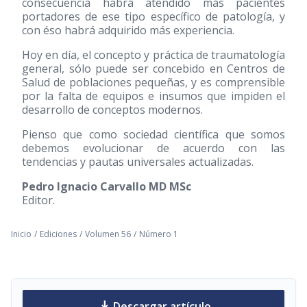
consecuencia habrá atendido más pacientes
portadores de ese tipo específico de patología, y
con éso habrá adquirido más experiencia.
Hoy en día, el concepto y práctica de traumatología
general, sólo puede ser concebido en Centros de
Salud de poblaciones pequeñas, y es comprensible
por la falta de equipos e insumos que impiden el
desarrollo de conceptos modernos.
Pienso que como sociedad científica que somos
debemos evolucionar de acuerdo con las
tendencias y pautas universales actualizadas.
Pedro Ignacio Carvallo MD MSc
Editor.
Inicio
/
Ediciones
/
Volumen 56
/
Número 1
download
Descargar artículo