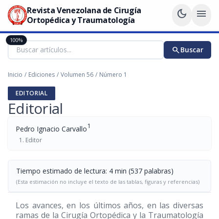
Revista Venezolana de Cirugía
dark_mode
menu
Ortopédica y Traumatología
100%
search
Buscar
Inicio
/
Ediciones
/
Volumen 56
/
Número 1
EDITORIAL
Editorial
1
Pedro Ignacio Carvallo
Editor
Tiempo estimado de lectura: 4 min (537 palabras)
(Esta estimación no incluye el texto de las tablas, figuras y referencias)
Los avances, en los últimos años, en las diversas
ramas de la Cirugía Ortopédica y la Traumatología