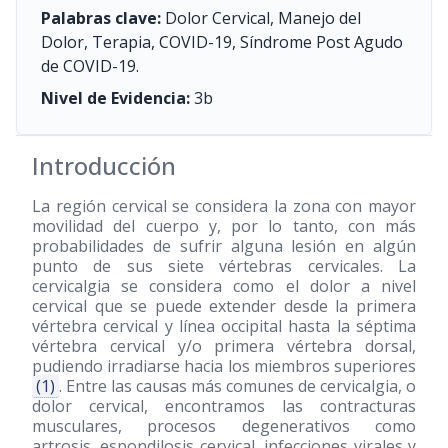
Palabras clave:
Dolor Cervical, Manejo del
Dolor, Terapia, COVID-19, Síndrome Post Agudo
de COVID-19.
Nivel de Evidencia:
3b
Introducción
La región cervical se considera la zona con mayor
movilidad del cuerpo y, por lo tanto, con más
probabilidades de sufrir alguna lesión en algún
punto de sus siete vértebras cervicales. La
cervicalgia se considera como el dolor a nivel
cervical que se puede extender desde la primera
vértebra cervical y línea occipital hasta la séptima
vértebra cervical y/o primera vértebra dorsal,
pudiendo irradiarse hacia los miembros superiores
(1)
. Entre las causas más comunes de cervicalgia, o
dolor cervical, encontramos las contracturas
musculares, procesos degenerativos como
artrosis, espondilosis cervical, infecciones virales y