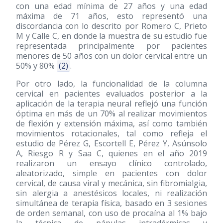
con una edad mínima de 27 años y una edad
máxima de 71 años, esto representó una
discordancia con lo descrito por Romero C, Prieto
M y Calle C, en donde la muestra de su estudio fue
representada principalmente por pacientes
menores de 50 años con un dolor cervical entre un
50% y 80%
(2)
.
Por otro lado, la funcionalidad de la columna
cervical en pacientes evaluados posterior a la
aplicación de la terapia neural reflejó una función
óptima en más de un 70% al realizar movimientos
de flexión y extensión máxima, así como también
movimientos rotacionales, tal como refleja el
estudio de Pérez G, Escortell E, Pérez Y, Asúnsolo
A, Riesgo R y Saa C, quienes en el año 2019
realizaron un ensayo clínico controlado,
aleatorizado, simple en pacientes con dolor
cervical, de causa viral y mecánica, sin fibromialgia,
sin alergia a anestésicos locales, ni realización
simultánea de terapia física, basado en 3 sesiones
de orden semanal, con uso de procaína al 1% bajo
la técnica de pápulas intradérmicas y