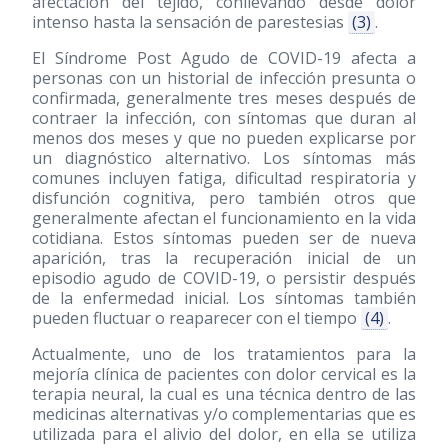
afectación del tejido, conllevando desde dolor
intenso hasta la sensación de parestesias
(3)
.
El Síndrome Post Agudo de COVID-19 afecta a
personas con un historial de infección presunta o
confirmada, generalmente tres meses después de
contraer la infección, con síntomas que duran al
menos dos meses y que no pueden explicarse por
un diagnóstico alternativo. Los síntomas más
comunes incluyen fatiga, dificultad respiratoria y
disfunción cognitiva, pero también otros que
generalmente afectan el funcionamiento en la vida
cotidiana. Estos síntomas pueden ser de nueva
aparición, tras la recuperación inicial de un
episodio agudo de COVID-19, o persistir después
de la enfermedad inicial. Los síntomas también
pueden fluctuar o reaparecer con el tiempo
(4)
.
Actualmente, uno de los tratamientos para la
mejoría clínica de pacientes con dolor cervical es la
terapia neural, la cual es una técnica dentro de las
medicinas alternativas y/o complementarias que es
utilizada para el alivio del dolor, en ella se utiliza