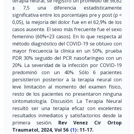
terapia neural, se registró un promedio de 56,62
± 7,5 una diferencia estadísticamente
significativa entre los porcentajes pre y post (p <
0,05), la mejoría del dolor fue en el 62,9% de los
casos ausente. El sexo más frecuente fue el sexo
femenino (60%=23 casos). En lo que respecta al
método diagnóstico del COVID-19 se obtuvo con
mayor frecuencia la clínica en un 50%, prueba
PDR 30% seguido del PCR nasofaríngeo con un
20%. La severidad de la infección por COVID-19
predominó con un 40%. Sólo 6 pacientes
persistieron posterior a la terapia neural con
leve limitación al momento del examen físico,
resto de los pacientes no presentaron ninguna
sintomatología. Discusión: La Terapia Neural
resultó ser una terapia eficaz con excelentes
resultados inmediatos y satisfactorios desde la
primera sesión.
Rev Venez Cir Ortop
Traumatol, 2024, Vol 56
(1)
: 11-17.