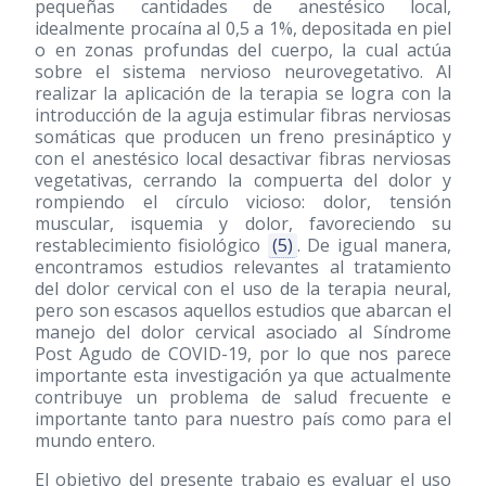
pequeñas cantidades de anestésico local,
idealmente procaína al 0,5 a 1%, depositada en piel
o en zonas profundas del cuerpo, la cual actúa
sobre el sistema nervioso neurovegetativo. Al
realizar la aplicación de la terapia se logra con la
introducción de la aguja estimular fibras nerviosas
somáticas que producen un freno presináptico y
con el anestésico local desactivar fibras nerviosas
vegetativas, cerrando la compuerta del dolor y
rompiendo el círculo vicioso: dolor, tensión
muscular, isquemia y dolor, favoreciendo su
restablecimiento fisiológico
(5)
. De igual manera,
encontramos estudios relevantes al tratamiento
del dolor cervical con el uso de la terapia neural,
pero son escasos aquellos estudios que abarcan el
manejo del dolor cervical asociado al Síndrome
Post Agudo de COVID-19, por lo que nos parece
importante esta investigación ya que actualmente
contribuye un problema de salud frecuente e
importante tanto para nuestro país como para el
mundo entero.
El objetivo del presente trabajo es evaluar el uso