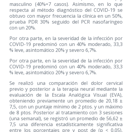
masculino (40%=7 casos). Asimismo, en lo que
respecta al método diagnóstico del COVID-19 se
obtuvo con mayor frecuencia la clínica en un 50%,
prueba PDR 30% seguido del PCR nasofaríngeo
con un 20%.
Por otra parte, en la severidad de la infección por
COVID-19 predominó con un 40% moderado, 33,3
% leve, asintomático 20% y severo 6,7%.
Por otra parte, en la severidad de la infección por
COVID-19 predominó con un 40% moderado, 33,3
% leve, asintomático 20% y severo 6,7%.
Se realizó una comparación del dolor cervical
previo y posterior a la terapia neural mediante la
evaluación de la Escala Analógica Visual (EVA),
obteniendo previamente un promedio de 20,18 ±
7,5, con un puntaje mínimo de 2 ptos. y un máximo
de 8 ptos. Posterior al tratamiento con 3 sesiones
(una semanal), se registró un promedio de 56,62 ±
7,5 una diferencia estadísticamente significativa
entre los porcentajes pre y post de (p < 0,05),