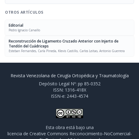
OTROS ARTÍCULOS
Editorial
Pedro Ignacio Carvallo
Reconstrucción de Ligamento Cruzado Anterior con Injerto de
Tendón del Cuádriceps
Esteban Fernandes, Carla Pineda, Klevis Castillo, Carlos Leitao, Antonio Guerrera
Revista Venezolana de Cirugía Ortopédica y Traumatología
Depósito Legal Nº: pp 85-0352
ISSN: 1316-418X
ISSN-e: 2443-4574
Esta obra está bajo una
licencia de Creative Commons Reconocimiento-NoComercial-