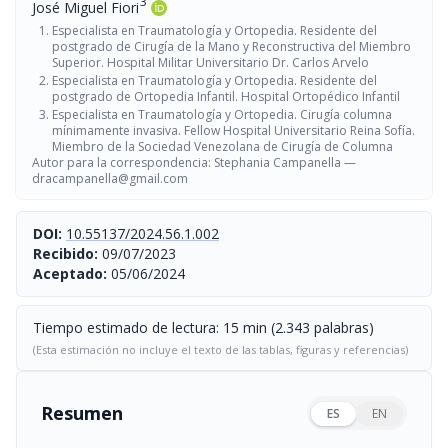
3
José Miguel Fiori
Especialista en Traumatología y Ortopedia. Residente del
postgrado de Cirugía de la Mano y Reconstructiva del Miembro
Superior. Hospital Militar Universitario Dr. Carlos Arvelo
Especialista en Traumatología y Ortopedia. Residente del
postgrado de Ortopedia Infantil. Hospital Ortopédico Infantil
Especialista en Traumatología y Ortopedia. Cirugía columna
mínimamente invasiva. Fellow Hospital Universitario Reina Sofía.
Miembro de la Sociedad Venezolana de Cirugía de Columna
Autor para la correspondencia: Stephania Campanella —
dracampanella@gmail.com
DOI:
10.55137/2024.56.1.002
Recibido:
09/07/2023
Aceptado:
05/06/2024
Tiempo estimado de lectura: 15 min (2.343 palabras)
(Esta estimación no incluye el texto de las tablas, figuras y referencias)
Resumen
ES
EN