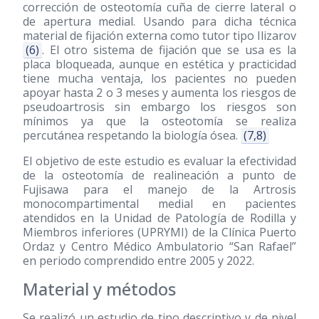
corrección de osteotomía cuña de cierre lateral o
de apertura medial. Usando para dicha técnica
material de fijación externa como tutor tipo Ilizarov
(6)
. El otro sistema de fijación que se usa es la
placa bloqueada, aunque en estética y practicidad
tiene mucha ventaja, los pacientes no pueden
apoyar hasta 2 o 3 meses y aumenta los riesgos de
pseudoartrosis sin embargo los riesgos son
mínimos ya que la osteotomía se realiza
percutánea respetando la biología ósea.
(7,8)
El objetivo de este estudio es evaluar la efectividad
de la osteotomía de realineación a punto de
Fujisawa para el manejo de la Artrosis
monocompartimental medial en pacientes
atendidos en la Unidad de Patología de Rodilla y
Miembros inferiores (UPRYMI) de la Clínica Puerto
Ordaz y Centro Médico Ambulatorio “San Rafael”
en periodo comprendido entre 2005 y 2022.
Material y métodos
Se realizó un estudio de tipo descriptivo y de nivel