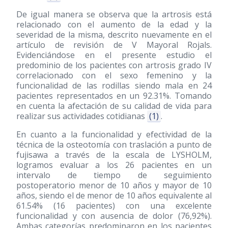
De igual manera se observa que la artrosis está
relacionado con el aumento de la edad y la
severidad de la misma, descrito nuevamente en el
artículo de revisión de V Mayoral Rojals.
Evidenciándose en el presente estudio el
predominio de los pacientes con artrosis grado IV
correlacionado con el sexo femenino y la
funcionalidad de las rodillas siendo mala en 24
pacientes representados en un 92.31%. Tomando
en cuenta la afectación de su calidad de vida para
realizar sus actividades cotidianas
(1)
.
En cuanto a la funcionalidad y efectividad de la
técnica de la osteotomía con traslación a punto de
fujisawa a través de la escala de LYSHOLM,
logramos evaluar a los 26 pacientes en un
intervalo de tiempo de seguimiento
postoperatorio menor de 10 años y mayor de 10
años, siendo el de menor de 10 años equivalente al
61.54% (16 pacientes) con una excelente
funcionalidad y con ausencia de dolor (76,92%).
Ambas categorías predominaron en los pacientes