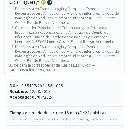
3
Didier Higuerey
menu_book
Especialista en Traumatología y Ortopedia. Especialista en
Reconstrucción y Alineación de Miembros inferiores. Unidad de
Patologías de Rodillas y Miembros Inferiores (UPRYMI) Puerto
Ordaz, Estado Bolívar, Venezuela
Coordinador Especialista en Traumatología y Ortopedia.
Especialista en Reconstrucción y Alineación de Miembros
inferiores. Unidad de Patologías de Rodillas y Miembros
Inferiores (UPRYMI) Puerto Ordaz, Estado Bolívar, Venezuela
Especialista en Traumatología y Ortopedia. Especialista en
Reconstrucción y Alineación de Miembros inferiores. Unidad de
Patologías de Rodillas y Miembros Inferiores (UPRYMI) Puerto
Ordaz, Estado Bolívar, Venezuela
Autor para la correspondencia: Carlos Luis Pulido —
carlosluispulido86@gmail.com
DOI:
10.55137/2024.56.1.005
Recibido:
12/08/2023
Aceptado:
06/07/2024
Tiempo estimado de lectura: 16 min (2.424 palabras)
(Esta estimación no incluye el texto de las tablas, figuras y referencias)