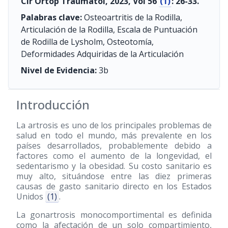
Cir Ortop Traumatol, 2023, Vol 56
(1)
: 26-33.
Palabras clave:
Osteoartritis de la Rodilla,
Articulación de la Rodilla, Escala de Puntuación
de Rodilla de Lysholm, Osteotomía,
Deformidades Adquiridas de la Articulación
Nivel de Evidencia:
3b
Introducción
La artrosis es uno de los principales problemas de
salud en todo el mundo, más prevalente en los
países desarrollados, probablemente debido a
factores como el aumento de la longevidad, el
sedentarismo y la obesidad. Su costo sanitario es
muy alto, situándose entre las diez primeras
causas de gasto sanitario directo en los Estados
Unidos
(1)
.
La gonartrosis monocomportimental es definida
como la afectación de un solo compartimiento,