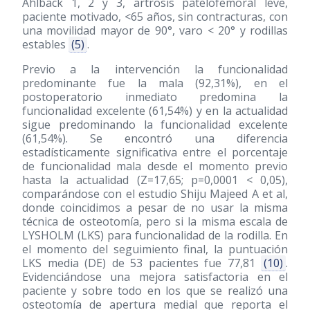
Ahlback 1, 2 y 3, artrosis patelofemoral leve,
paciente motivado, <65 años, sin contracturas, con
una movilidad mayor de 90°, varo < 20° y rodillas
estables
(5)
.
Previo a la intervención la funcionalidad
predominante fue la mala (92,31%), en el
postoperatorio inmediato predomina la
funcionalidad excelente (61,54%) y en la actualidad
sigue predominando la funcionalidad excelente
(61,54%). Se encontró una diferencia
estadísticamente significativa entre el porcentaje
de funcionalidad mala desde el momento previo
hasta la actualidad (Z=17,65; p=0,0001 < 0,05),
comparándose con el estudio Shiju Majeed A et al,
donde coincidimos a pesar de no usar la misma
técnica de osteotomía, pero si la misma escala de
LYSHOLM (LKS) para funcionalidad de la rodilla. En
el momento del seguimiento final, la puntuación
LKS media (DE) de 53 pacientes fue 77,81
(10)
.
Evidenciándose una mejora satisfactoria en el
paciente y sobre todo en los que se realizó una
osteotomía de apertura medial que reporta el