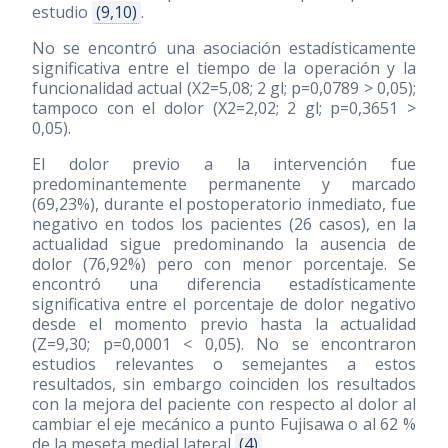
estudio
(9,10)
.
No se encontró una asociación estadísticamente
significativa entre el tiempo de la operación y la
funcionalidad actual (X2=5,08; 2 gl; p=0,0789 > 0,05);
tampoco con el dolor (X2=2,02; 2 gl; p=0,3651 >
0,05).
El dolor previo a la intervención fue
predominantemente permanente y marcado
(69,23%), durante el postoperatorio inmediato, fue
negativo en todos los pacientes (26 casos), en la
actualidad sigue predominando la ausencia de
dolor (76,92%) pero con menor porcentaje. Se
encontró una diferencia estadísticamente
significativa entre el porcentaje de dolor negativo
desde el momento previo hasta la actualidad
(Z=9,30; p=0,0001 < 0,05). No se encontraron
estudios relevantes o semejantes a estos
resultados, sin embargo coinciden los resultados
con la mejora del paciente con respecto al dolor al
cambiar el eje mecánico a punto Fujisawa o al 62 %
de la meseta medial lateral
(4)
.