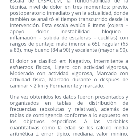
Escala de LYSHOLM, la funcionabilidad de la
técnica, nivel de dolor en tres momentos: previo,
postoperatorio inmediato y en la actualidad, donde
también se analizó el tiempo transcurrido desde la
intervención. Esta escala evalúa 8 ítems (cojera –
apoyo – dolor – inestabilidad – bloqueo –
inflamación – subida de escaleras – cuclillas) con
rangos de puntaje: malo (menor a 65), regular (65
a 83), muy bueno (84 a 90) y excelente (mayor a 90).
El dolor se clasificó en: Negativo, Intermitente a
esfuerzos físicos, Ligero con actividad vigorosa,
Moderado con actividad vigorosa, Marcado con
actividad física, Marcado durante o después de
caminar < 2 km y Permanente y marcado.
Una vez obtenidos los datos fueron presentados y
organizados en tablas de distribución de
frecuencias (absolutas y relativas), además de
tablas de contingencia conforme a lo expuesto en
los objetivos específicos. A las variables
cuantitativas como la edad se les calculó media
aritmética ± error típico, mediana, valor minino,