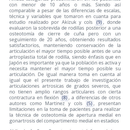
con menor de 10 años o más. Siendo así
comparable a pesar de las diferencias de escalas,
técnica y variables que tomaron en cuanta para
estudio realizado por Akizuk y cols
(9)
, donde
evaluaron la sobrevida de rodillas posterior a una
osteotomía de cierre de cuña pero con un
seguimiento de 20 años, obteniendo resultados
satisfactorios, manteniendo conservación de la
articulación el mayor tiempo posible antes de una
artroplastia total de rodilla, siendo énfasis que en
Japón es importante ya que la población es activa y
necesita mantener el mayor tiempo posible su
articulación. De igual manera toma en cuenta al
igual que el presente trabajo de investigación
articulaciones artrosicas de grados severos, que
no tienen amplio rangos articulares con cierta
contractura en flexión
(8)
, a diferencias de otros
autores como Martinez y cols
(5)
, presentan
limitaciones en la toma de pacientes para realizar
la técnica de osteotomía de apertura medial en
gonartrosis del compartimento medial en estadios