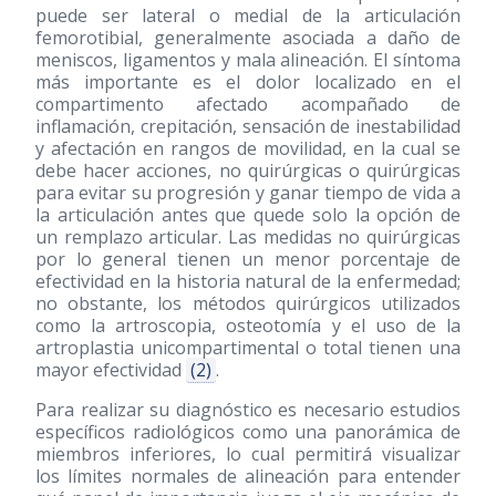
puede ser lateral o medial de la articulación
femorotibial, generalmente asociada a daño de
meniscos, ligamentos y mala alineación. El síntoma
más importante es el dolor localizado en el
compartimento afectado acompañado de
inflamación, crepitación, sensación de inestabilidad
y afectación en rangos de movilidad, en la cual se
debe hacer acciones, no quirúrgicas o quirúrgicas
para evitar su progresión y ganar tiempo de vida a
la articulación antes que quede solo la opción de
un remplazo articular. Las medidas no quirúrgicas
por lo general tienen un menor porcentaje de
efectividad en la historia natural de la enfermedad;
no obstante, los métodos quirúrgicos utilizados
como la artroscopia, osteotomía y el uso de la
artroplastia unicompartimental o total tienen una
mayor efectividad
(2)
.
Para realizar su diagnóstico es necesario estudios
específicos radiológicos como una panorámica de
miembros inferiores, lo cual permitirá visualizar
los límites normales de alineación para entender