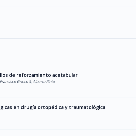
illos de reforzamiento acetabular
Francisco Grieco S
,
Alberto Pinto
gicas en cirugía ortopédica y traumatológica