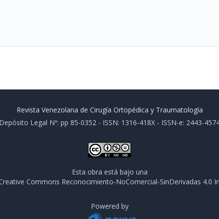
Revista Venezolana de Cirugía Ortopédica y Traumatología
Depósito Legal Nº: pp 85-0352 - ISSN: 1316-418X - ISSN-e: 2443-457
Esta obra está bajo una
e Creative Commons Reconocimiento-NoComercial-SinDerivadas 4.0 In
Powered by