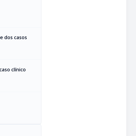
e dos casos
aso clínico