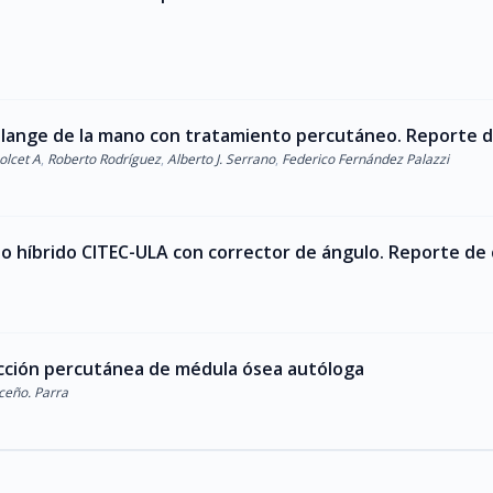
alange de la mano con tratamiento percutáneo. Reporte d
olcet A
,
Roberto Rodríguez
,
Alberto J. Serrano
,
Federico Fernández Palazzi
o híbrido CITEC-ULA con corrector de ángulo. Reporte de c
ección percutánea de médula ósea autóloga
ceño. Parra