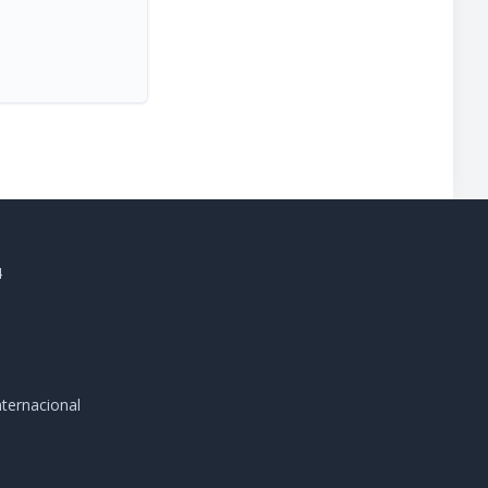
4
ternacional