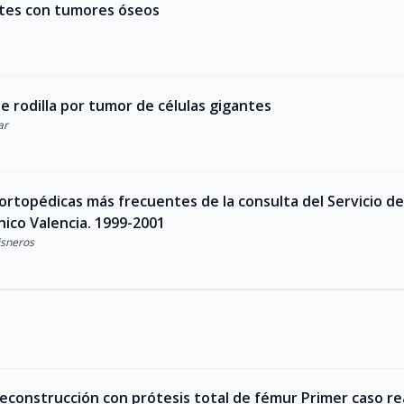
ntes con tumores óseos
de rodilla por tumor de células gigantes
ar
 ortopédicas más frecuentes de la consulta del Servicio de
nico Valencia. 1999-2001
Cisneros
econstrucción con prótesis total de fémur Primer caso re