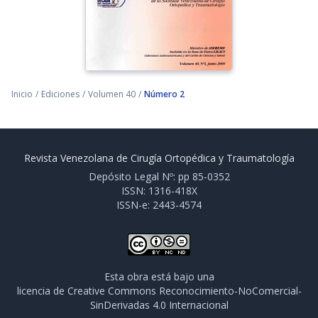
Inicio
/
Ediciones
/
Volumen 40
/
Número 2
Revista Venezolana de Cirugía Ortopédica y Traumatología
Depósito Legal Nº: pp 85-0352
ISSN: 1316-418X
ISSN-e: 2443-4574
Esta obra está bajo una
licencia de Creative Commons Reconocimiento-NoComercial-
SinDerivadas 4.0 Internacional