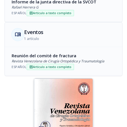
Informe de la junta directiva de la SVCOT
Rafael Herrera G
ESPAÑOL
Artículo a texto completo
article
Eventos
menu_book
1 artículo
Reunión del comité de fractura
Revista Venezolana de Cirugía Ortopédica y Traumatología
ESPAÑOL
Artículo a texto completo
article