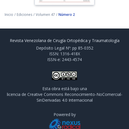
Inicio
/
Ediciones
/
Volumen 47
/
Número 2
Revista Venezolana de Cirugía Ortopédica y Traumatología
Depósito Legal Nº: pp 85-0352
ISSN: 1316-418X
ISSN-e: 2443-4574
Esta obra está bajo una
licencia de Creative Commons Reconocimiento-NoComercial-
SinDerivadas 4.0 Internacional
Powered by