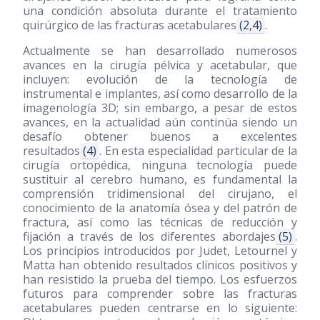
una condición absoluta durante el tratamiento
quirúrgico de las fracturas acetabulares
(2,4)
.
Actualmente se han desarrollado numerosos
avances en la cirugía pélvica y acetabular, que
incluyen: evolución de la tecnología de
instrumental e implantes, así como desarrollo de la
imagenología 3D; sin embargo, a pesar de estos
avances, en la actualidad aún continúa siendo un
desafío obtener buenos a excelentes
resultados
(4)
. En esta especialidad particular de la
cirugía ortopédica, ninguna tecnología puede
sustituir al cerebro humano, es fundamental la
comprensión tridimensional del cirujano, el
conocimiento de la anatomía ósea y del patrón de
fractura, así como las técnicas de reducción y
fijación a través de los diferentes abordajes
(5)
.
Los principios introducidos por Judet, Letournel y
Matta han obtenido resultados clínicos positivos y
han resistido la prueba del tiempo. Los esfuerzos
futuros para comprender sobre las fracturas
acetabulares pueden centrarse en lo siguiente: