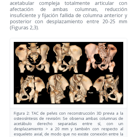
acetabular compleja totalmente articular con
afectación de ambas columnas, reducción
insuficiente y fijación fallida de columna anterior y
posterior con desplazamiento entre 20-25 mm
(Figuras 2,3).
Figura 2: TAC de pelvis con reconstrucción 3D previa a la
osteosíntesis de revisión: Se observa ambas columnas de
acetábulo derecho separadas entre sí, con un
desplazamiento > a 20 mm y también con respecto al
esqueleto axial, de modo que no existe conexión entre la