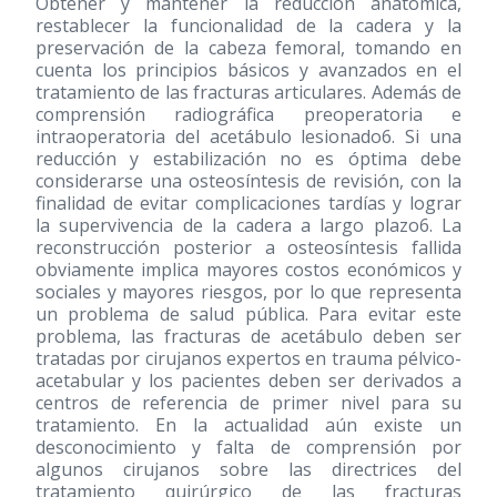
Obtener y mantener la reducción anatómica,
restablecer la funcionalidad de la cadera y la
preservación de la cabeza femoral, tomando en
cuenta los principios básicos y avanzados en el
tratamiento de las fracturas articulares. Además de
comprensión radiográfica preoperatoria e
intraoperatoria del acetábulo lesionado6. Si una
reducción y estabilización no es óptima debe
considerarse una osteosíntesis de revisión, con la
finalidad de evitar complicaciones tardías y lograr
la supervivencia de la cadera a largo plazo6. La
reconstrucción posterior a osteosíntesis fallida
obviamente implica mayores costos económicos y
sociales y mayores riesgos, por lo que representa
un problema de salud pública. Para evitar este
problema, las fracturas de acetábulo deben ser
tratadas por cirujanos expertos en trauma pélvico-
acetabular y los pacientes deben ser derivados a
centros de referencia de primer nivel para su
tratamiento. En la actualidad aún existe un
desconocimiento y falta de comprensión por
algunos cirujanos sobre las directrices del
tratamiento quirúrgico de las fracturas