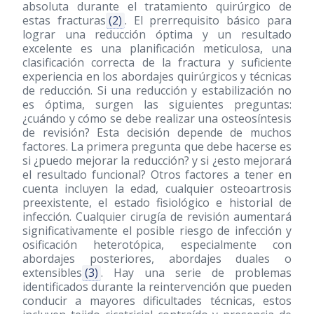
absoluta durante el tratamiento quirúrgico de
estas fracturas
(2)
. El prerrequisito básico para
lograr una reducción óptima y un resultado
excelente es una planificación meticulosa, una
clasificación correcta de la fractura y suficiente
experiencia en los abordajes quirúrgicos y técnicas
de reducción. Si una reducción y estabilización no
es óptima, surgen las siguientes preguntas:
¿cuándo y cómo se debe realizar una osteosíntesis
de revisión? Esta decisión depende de muchos
factores. La primera pregunta que debe hacerse es
si ¿puedo mejorar la reducción? y si ¿esto mejorará
el resultado funcional? Otros factores a tener en
cuenta incluyen la edad, cualquier osteoartrosis
preexistente, el estado fisiológico e historial de
infección. Cualquier cirugía de revisión aumentará
significativamente el posible riesgo de infección y
osificación heterotópica, especialmente con
abordajes posteriores, abordajes duales o
extensibles
(3)
. Hay una serie de problemas
identificados durante la reintervención que pueden
conducir a mayores dificultades técnicas, estos