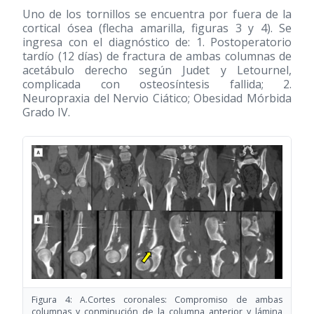
Uno de los tornillos se encuentra por fuera de la
cortical ósea (flecha amarilla, figuras 3 y 4). Se
ingresa con el diagnóstico de: 1. Postoperatorio
tardío (12 días) de fractura de ambas columnas de
acetábulo derecho según Judet y Letournel,
complicada con osteosíntesis fallida; 2.
Neuropraxia del Nervio Ciático; Obesidad Mórbida
Grado IV.
Figura 4: A.Cortes coronales: Compromiso de ambas
columnas y conminución de la columna anterior y lámina