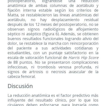
postoperatorio, lográndose una reducción
anatómica de ambas columnas de acetábulo y
fijación interna estable según los criterios de
Matta, se restablecieron las líneas anatómicas del
acetábulo, no hay desplazamiento residual
después de los 12 meses del postoperatorio, no se
observan signos radiológicos de aflojamiento
séptico ni aséptico (figura 6). Además, se obtienen
buenos resultados funcionales logrando alivio del
dolor, se restablece la marcha con reincorporación
del paciente a sus actividades cotidianas y
estudiantiles, con un puntaje satisfactorio en la
escala de valoración funcional de
Harris Hip Score
de 88 puntos. No se presentaron complicaciones
infecciosas, ni trombosis venosa profunda, ni
signos de artrosis o necrosis avascular de la
cabeza femoral.
Discusión
La reducción anatómica es el factor predictivo más
influyente del resultado clínico, por lo que los
cirujanos deben esforzarse para lograrla como