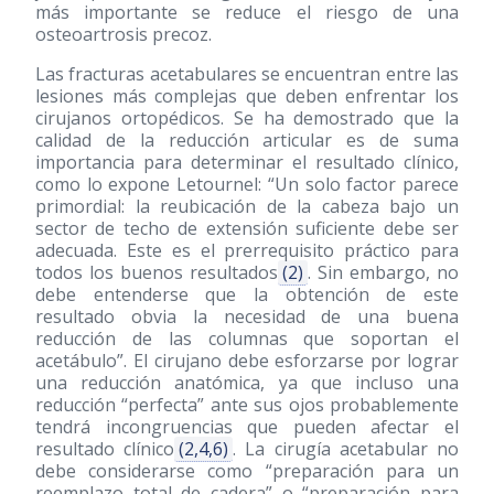
más importante se reduce el riesgo de una
osteoartrosis precoz.
Las fracturas acetabulares se encuentran entre las
lesiones más complejas que deben enfrentar los
cirujanos ortopédicos. Se ha demostrado que la
calidad de la reducción articular es de suma
importancia para determinar el resultado clínico,
como lo expone Letournel: “Un solo factor parece
primordial: la reubicación de la cabeza bajo un
sector de techo de extensión suficiente debe ser
adecuada. Este es el prerrequisito práctico para
todos los buenos resultados
(2)
. Sin embargo, no
debe entenderse que la obtención de este
resultado obvia la necesidad de una buena
reducción de las columnas que soportan el
acetábulo”. El cirujano debe esforzarse por lograr
una reducción anatómica, ya que incluso una
reducción “perfecta” ante sus ojos probablemente
tendrá incongruencias que pueden afectar el
resultado clínico
(2,4,6)
. La cirugía acetabular no
debe considerarse como “preparación para un
reemplazo total de cadera” o “preparación para