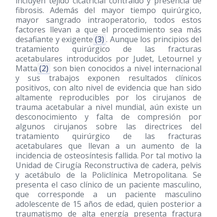
incluyen tejido cicatricial contraído y presencia de
fibrosis. Además del mayor tiempo quirúrgico,
mayor sangrado intraoperatorio, todos estos
factores llevan a que el procedimiento sea más
desafiante y exigente
(3)
. Aunque los principios del
tratamiento quirúrgico de las fracturas
acetabulares introducidos por Judet, Letournel y
Matta
(2)
son bien conocidos a nivel internacional
y sus trabajos exponen resultados clínicos
positivos, con alto nivel de evidencia que han sido
altamente reproducibles por los cirujanos de
trauma acetabular a nivel mundial, aún existe un
desconocimiento y falta de compresión por
algunos cirujanos sobre las directrices del
tratamiento quirúrgico de las fracturas
acetabulares que llevan a un aumento de la
incidencia de osteosíntesis fallida. Por tal motivo la
Unidad de Cirugía Reconstructiva de cadera, pelvis
y acetábulo de la Policlínica Metropolitana. Se
presenta el caso clínico de un paciente masculino,
que corresponde a un paciente masculino
adolescente de 15 años de edad, quien posterior a
traumatismo de alta energía presenta fractura