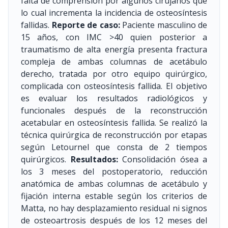
falta de comprensión por algunos cirujanos que
lo cual incrementa la incidencia de osteosíntesis
fallidas.
Reporte de caso:
Paciente masculino de
15 años, con IMC >40 quien posterior a
traumatismo de alta energía presenta fractura
compleja de ambas columnas de acetábulo
derecho, tratada por otro equipo quirúrgico,
complicada con osteosíntesis fallida. El objetivo
es evaluar los resultados radiológicos y
funcionales después de la reconstrucción
acetabular en osteosíntesis fallida. Se realizó la
técnica quirúrgica de reconstrucción por etapas
según Letournel que consta de 2 tiempos
quirúrgicos.
Resultados:
Consolidación ósea a
los 3 meses del postoperatorio, reducción
anatómica de ambas columnas de acetábulo y
fijación interna estable según los criterios de
Matta, no hay desplazamiento residual ni signos
de osteoartrosis después de los 12 meses del