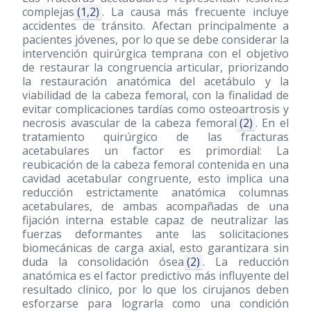
complejas
(1,2)
. La causa más frecuente incluye
accidentes de tránsito. Afectan principalmente a
pacientes jóvenes, por lo que se debe considerar la
intervención quirúrgica temprana con el objetivo
de restaurar la congruencia articular, priorizando
la restauración anatómica del acetábulo y la
viabilidad de la cabeza femoral, con la finalidad de
evitar complicaciones tardías como osteoartrosis y
necrosis avascular de la cabeza femoral
(2)
. En el
tratamiento quirúrgico de las fracturas
acetabulares un factor es primordial: La
reubicación de la cabeza femoral contenida en una
cavidad acetabular congruente, esto implica una
reducción estrictamente anatómica columnas
acetabulares, de ambas acompañadas de una
fijación interna estable capaz de neutralizar las
fuerzas deformantes ante las solicitaciones
biomecánicas de carga axial, esto garantizara sin
duda la consolidación ósea
(2)
. La reducción
anatómica es el factor predictivo más influyente del
resultado clínico, por lo que los cirujanos deben
esforzarse para lograrla como una condición