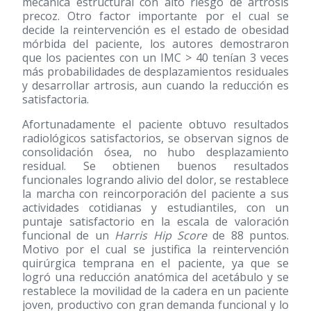
mecánica estructural con alto riesgo de artrosis
precoz. Otro factor importante por el cual se
decide la reintervención es el estado de obesidad
mórbida del paciente, los autores demostraron
que los pacientes con un IMC > 40 tenían 3 veces
más probabilidades de desplazamientos residuales
y desarrollar artrosis, aun cuando la reducción es
satisfactoria.
Afortunadamente el paciente obtuvo resultados
radiológicos satisfactorios, se observan signos de
consolidación ósea, no hubo desplazamiento
residual. Se obtienen buenos resultados
funcionales logrando alivio del dolor, se restablece
la marcha con reincorporación del paciente a sus
actividades cotidianas y estudiantiles, con un
puntaje satisfactorio en la escala de valoración
funcional de un
Harris Hip Score
de 88 puntos.
Motivo por el cual se justifica la reintervención
quirúrgica temprana en el paciente, ya que se
logró una reducción anatómica del acetábulo y se
restablece la movilidad de la cadera en un paciente
joven, productivo con gran demanda funcional y lo