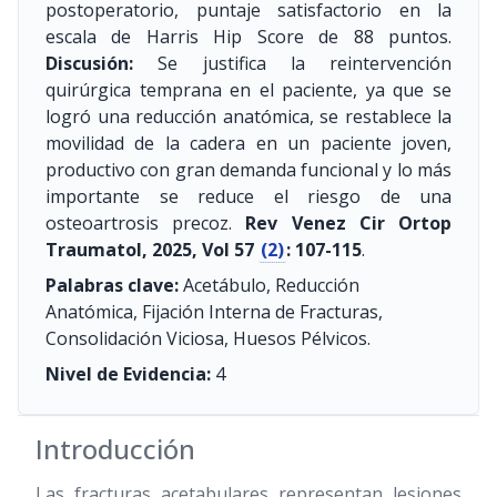
postoperatorio, puntaje satisfactorio en la
escala de Harris Hip Score de 88 puntos.
Discusión:
Se justifica la reintervención
quirúrgica temprana en el paciente, ya que se
logró una reducción anatómica, se restablece la
movilidad de la cadera en un paciente joven,
productivo con gran demanda funcional y lo más
importante se reduce el riesgo de una
osteoartrosis precoz.
Rev Venez Cir Ortop
Traumatol, 2025, Vol 57
(2)
: 107-115
.
Palabras clave:
Acetábulo, Reducción
Anatómica, Fijación Interna de Fracturas,
Consolidación Viciosa, Huesos Pélvicos.
Nivel de Evidencia:
4
Introducción
Las fracturas acetabulares representan lesiones