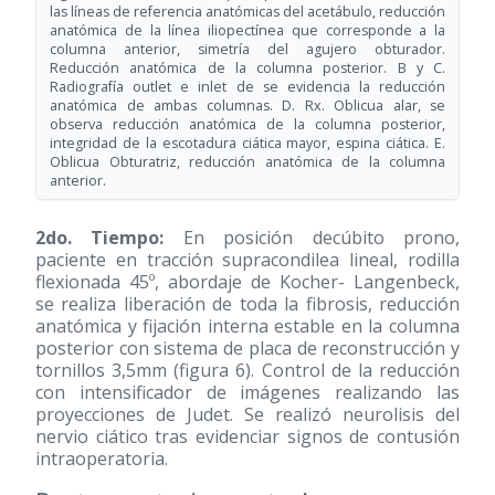
las líneas de referencia anatómicas del acetábulo, reducción
anatómica de la línea iliopectínea que corresponde a la
columna anterior, simetría del agujero obturador.
Reducción anatómica de la columna posterior. B y C.
Radiografía outlet e inlet de se evidencia la reducción
anatómica de ambas columnas. D. Rx. Oblicua alar, se
observa reducción anatómica de la columna posterior,
integridad de la escotadura ciática mayor, espina ciática. E.
Oblicua Obturatriz, reducción anatómica de la columna
anterior.
2do. Tiempo:
En posición decúbito prono,
paciente en tracción supracondilea lineal, rodilla
flexionada 45º, abordaje de Kocher- Langenbeck,
se realiza liberación de toda la fibrosis, reducción
anatómica y fijación interna estable en la columna
posterior con sistema de placa de reconstrucción y
tornillos 3,5mm (figura 6). Control de la reducción
con intensificador de imágenes realizando las
proyecciones de Judet. Se realizó neurolisis del
nervio ciático tras evidenciar signos de contusión
intraoperatoria.