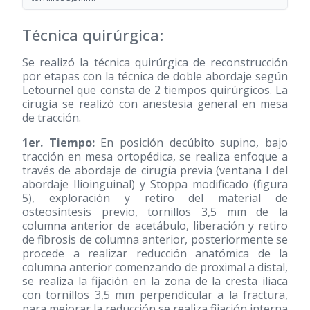
Técnica quirúrgica:
Se realizó la técnica quirúrgica de reconstrucción
por etapas con la técnica de doble abordaje según
Letournel que consta de 2 tiempos quirúrgicos. La
cirugía se realizó con anestesia general en mesa
de tracción.
1er. Tiempo:
En posición decúbito supino, bajo
tracción en mesa ortopédica, se realiza enfoque a
través de abordaje de cirugía previa (ventana I del
abordaje Ilioinguinal) y Stoppa modificado (figura
5), exploración y retiro del material de
osteosíntesis previo, tornillos 3,5 mm de la
columna anterior de acetábulo, liberación y retiro
de fibrosis de columna anterior, posteriormente se
procede a realizar reducción anatómica de la
columna anterior comenzando de proximal a distal,
se realiza la fijación en la zona de la cresta iliaca
con tornillos 3,5 mm perpendicular a la fractura,
para mejorar la reducción se realiza fijación interna