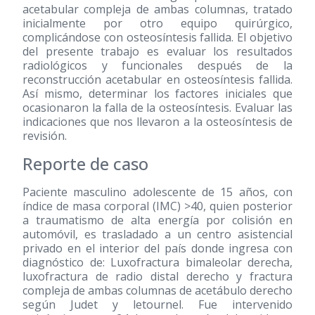
acetabular compleja de ambas columnas, tratado
inicialmente por otro equipo quirúrgico,
complicándose con osteosíntesis fallida. El objetivo
del presente trabajo es evaluar los resultados
radiológicos y funcionales después de la
reconstrucción acetabular en osteosíntesis fallida.
Así mismo, determinar los factores iniciales que
ocasionaron la falla de la osteosíntesis. Evaluar las
indicaciones que nos llevaron a la osteosíntesis de
revisión.
Reporte de caso
Paciente masculino adolescente de 15 años, con
índice de masa corporal (IMC) >40, quien posterior
a traumatismo de alta energía por colisión en
automóvil, es trasladado a un centro asistencial
privado en el interior del país donde ingresa con
diagnóstico de: Luxofractura bimaleolar derecha,
luxofractura de radio distal derecho y fractura
compleja de ambas columnas de acetábulo derecho
según Judet y letournel. Fue intervenido